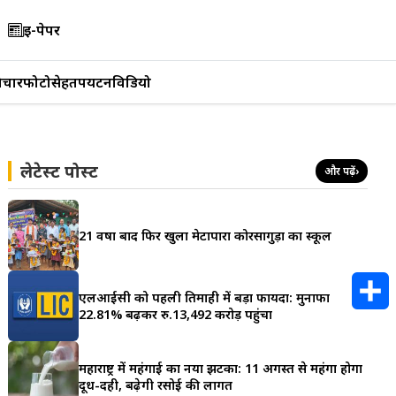
ई-पेपर
िचार
फोटो
सेहत
पर्यटन
विडियो
लेटेस्ट पोस्ट
और पढ़ें
›
21 वर्षों बाद फिर खुला मेटापारा कोरसागुड़ा का स्कूल
एलआईसी को पहली तिमाही में बड़ा फायदा: मुनाफा
22.81% बढ़कर रु.13,492 करोड़ पहुंचा
S
h
महाराष्ट्र में महंगाई का नया झटका: 11 अगस्त से महंगा होगा
दूध-दही, बढ़ेगी रसोई की लागत