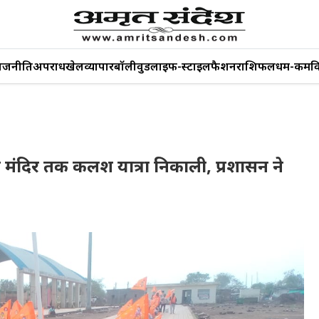
ाजनीति
अपराध
खेल
व्यापार
बॉलीवुड
लाइफ-स्टाइल
फैशन
राशिफल
धर्म-कर्म
व
ला मंदिर तक कलश यात्रा निकाली, प्रशासन ने