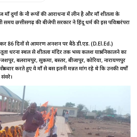
समाज माँ दुर्गा के नौ रूपों की आराधना में लीन है और माँ शीतला के
मय छत्तीसगढ़ की बीजेपी सरकार ने हिंदू धर्म की इस पवित्र परंपरा
ेकर 86 दिनों से आमरण अनशन पर बैठे डी.एड. (D.El.Ed.)
लिए तूता धरना स्थल से शीतला मंदिर तक भव्य कलश यात्रा निकालने का
ों—जशपुर, बलरामपुर, सुकमा, बस्तर, बीजापुर, कोरिया, नारायणपुर
्चार करते हुए वे माँ से बस इतनी मन्नत मांग रहे थे कि उनकी वर्षों
 संवरे।