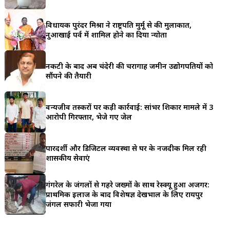
a
विधायक पुरंदर मिश्रा ने राष्ट्रपति मुर्मू से की मुलाकात,
r
नुआखाई पर्व में शामिल होने का दिया न्योता
e
नकटी के बाद अब चंदेरी की चरागाह जमीन उद्योगपतियों को
सौंपने की तैयारी
वन्यजीव तस्करों पर कड़ी कार्रवाई: सांभर शिकार मामले में 3
आरोपी गिरफ्तार, भेजे गए जेल
पारदर्शी और डिजिटल व्यवस्था से घर के नजदीक मिल रही
शासकीय सेवाएं
गंगरेल के जंगलों से गहरे जख्मों के साथ रेस्क्यू हुआ अजगर:
प्राथमिक इलाज के बाद विशेषज्ञ देखभाल के लिए रायपुर
जंगल सफारी भेजा गया