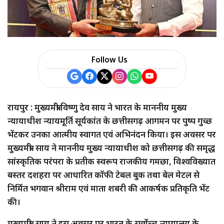
Follow Us
रायपुर : मुख्यमंत्री विष्णु देव साय ने भारत के माननीय मुख्य
न्यायाधीश न्यायमूर्ति सूर्यकांत के छत्तीसगढ़ आगमन पर पुष्प गुच्छ
भेंटकर उनका आत्मीय स्वागत एवं अभिनंदन किया। इस अवसर पर
मुख्यमंत्री साय ने माननीय मुख्य न्यायाधीश को छत्तीसगढ़ की समृद्ध
सांस्कृतिक परंपरा के प्रतीक स्वरूप राजकीय गमछा, विश्वविख्यात
बस्तर दशहरा पर आधारित कॉफी टेबल बुक तथा बेल मेटल से
निर्मित भगवान श्रीराम एवं माता शबरी की आकर्षक प्रतिकृति भेंट
की।
मुख्यमंत्री साय ने इस अवसर पर भारत के सर्वोच्च न्यायालय के