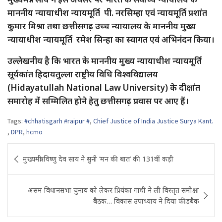
माननीय न्यायाधीश न्यायमूर्ति पी. नरसिम्हा एवं न्यायमूर्ति प्रशांत
कुमार मिश्रा तथा छत्तीसगढ़ उच्च न्यायालय के माननीय मुख्य
न्यायाधीश न्यायमूर्ति रमेश सिन्हा का स्वागत एवं अभिनंदन किया।
उल्लेखनीय है कि भारत के माननीय मुख्य न्यायाधीश न्यायमूर्ति
सूर्यकांत हिदायतुल्ला राष्ट्रीय विधि विश्वविद्यालय
(Hidayatullah National Law University) के दीक्षांत
समारोह में सम्मिलित होने हेतु छत्तीसगढ़ प्रवास पर आए हैं।
Tags:
#chhatisgarh #raipur #
,
Chief Justice of India Justice Surya Kant.
,
DPR
,
hcmo
Post
मुख्यमंत्री विष्णु देव साय ने सुनी ‘मन की बात’ की 131वीं कड़ी
navigation
असम विधानसभा चुनाव को लेकर प्रियंका गांधी ने ली विस्तृत समीक्षा
बैठक… विकास उपाध्याय ने दिया फीडबैक