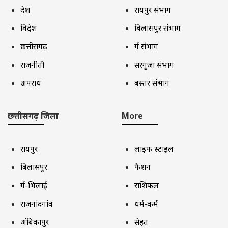
देश
रायपुर संभाग
विदेश
बिलासपुर संभाग
छत्तीसगढ़
दुर्ग संभाग
राजनीती
सरगुजा संभाग
अपराध
बस्तर संभाग
छत्तीसगढ़ जिला
More
रायपुर
लाइफ स्टाइल
बिलासपुर
फैशन
दुर्ग-भिलाई
राशिफल
राजनांदगांव
धर्म-कर्म
अंबिकापुर
सेहत