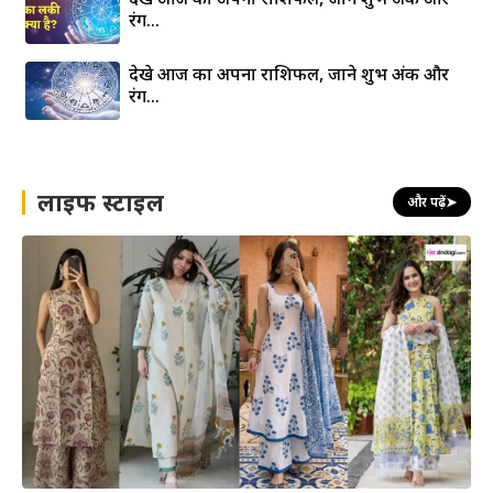
रंग…
देखे आज का अपना राशिफल, जाने शुभ अंक और
रंग…
लाइफ स्टाइल
और पढ़ें
➤