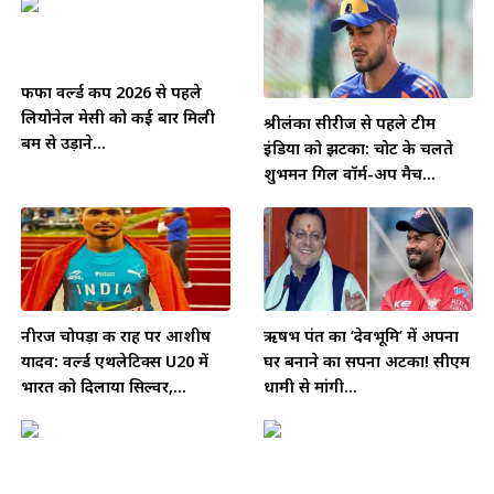
फीफा वर्ल्ड कप 2026 से पहले
लियोनेल मेसी को कई बार मिली
श्रीलंका सीरीज से पहले टीम
बम से उड़ाने...
इंडिया को झटका: चोट के चलते
शुभमन गिल वॉर्म-अप मैच...
नीरज चोपड़ा की राह पर आशीष
ऋषभ पंत का ‘देवभूमि’ में अपना
यादव: वर्ल्ड एथलेटिक्स U20 में
घर बनाने का सपना अटका! सीएम
भारत को दिलाया सिल्वर,...
धामी से मांगी...