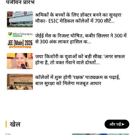
पंजीयन प्रारंभ
श्रमिकों के बच्चों के लिए डॉक्टर बनने का सुनहरा
मौका- ESIC मेडिकल कॉलेजों में 700 सीटें...
जेईई मेंस की रिजल्ट घोषित, कबीर छिल्लर ने 300 में
से 300 अंक लाकर हासिल की...
जया किशोरी की युवाओं को बड़ी सीख: ‘अगर सफल
होना है, तो वक्त गँवाने वाले दोस्तों...
कॉलेजों में शुरू होगी ‘रक्षक’ पाठ्यक्रम की पढ़ाई,
बाल सुरक्षा को मिलेगा मजबूत आधार
खेल
और पढ़ें
➤