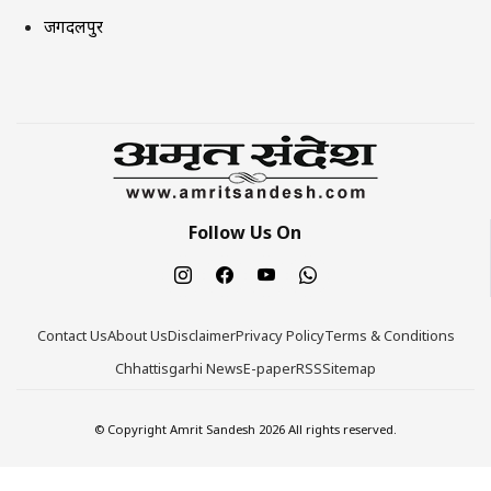
जगदलपुर
Follow Us On
Contact Us
About Us
Disclaimer
Privacy Policy
Terms & Conditions
Chhattisgarhi News
E-paper
RSS
Sitemap
© Copyright Amrit Sandesh 2026 All rights reserved.