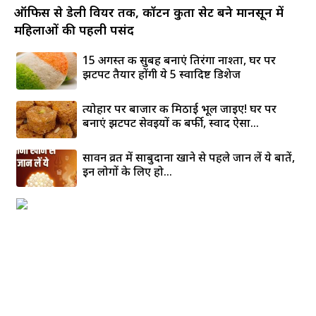
ऑफिस से डेली वियर तक, कॉटन कुर्ता सेट बने मानसून में
महिलाओं की पहली पसंद
15 अगस्त की सुबह बनाएं तिरंगा नाश्ता, घर पर
झटपट तैयार होंगी ये 5 स्वादिष्ट डिशेज
त्योहार पर बाजार की मिठाई भूल जाइए! घर पर
बनाएं झटपट सेवइयों की बर्फी, स्वाद ऐसा...
सावन व्रत में साबुदाना खाने से पहले जान लें ये बातें,
इन लोगों के लिए हो...