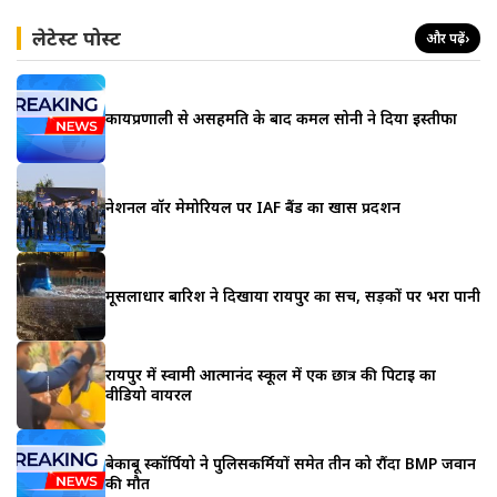
लेटेस्ट पोस्ट
और पढ़ें
›
कार्यप्रणाली से असहमति के बाद कमल सोनी ने दिया इस्तीफा
नेशनल वॉर मेमोरियल पर IAF बैंड का खास प्रदर्शन
मूसलाधार बारिश ने दिखाया रायपुर का सच, सड़कों पर भरा पानी
रायपुर में स्वामी आत्मानंद स्कूल में एक छात्र की पिटाई का
वीडियो वायरल
बेकाबू स्कॉर्पियो ने पुलिसकर्मियों समेत तीन को रौंदा BMP जवान
की मौत