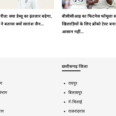
ीरीज़: क्या डेब्यू का इंतजार बढ़ेगा,
बीसीसीआई का फिटनेस फॉर्मूला स
 बताया क्यों सारांश जैन...
खिलाड़ियों के लिए ब्रोंको टेस्ट बन
आसान नहीं...
छत्तीसगढ़ जिला
ाग
रायपुर
संभाग
बिलासपुर
दुर्ग-भिलाई
भाग
राजनांदगांव