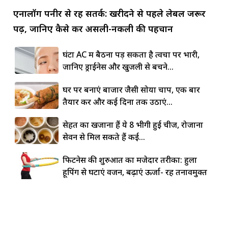
एनालॉग पनीर से रहें सतर्क: खरीदने से पहले लेबल जरूर
पढ़ें, जानिए कैसे करें असली-नकली की पहचान
घंटों AC में बैठना पड़ सकता है त्वचा पर भारी,
जानिए ड्राईनेस और खुजली से बचने...
घर पर बनाएं बाजार जैसी सोया चाप, एक बार
तैयार करें और कई दिनों तक उठाएं...
सेहत का खजाना हैं ये 8 भीगी हुई चीजें, रोजाना
सेवन से मिल सकते हैं कई...
फिटनेस की शुरुआत का मजेदार तरीका: हुला
हूपिंग से घटाएं वजन, बढ़ाएं ऊर्जा- रहें तनावमुक्त