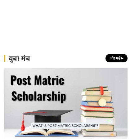
युवा मंच
और पढ़ें
➤