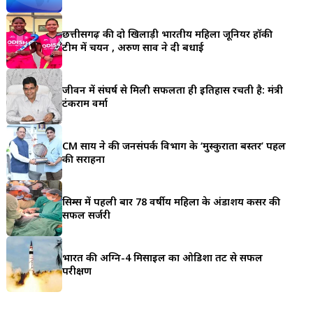
a
छत्तीसगढ़ की दो खिलाड़ी भारतीय महिला जूनियर हॉकी
r
टीम में चयन , अरुण साव ने दी बधाई
e
जीवन में संघर्ष से मिली सफलता ही इतिहास रचती है: मंत्री
टंकराम वर्मा
CM साय ने की जनसंपर्क विभाग के ‘मुस्कुराता बस्तर’ पहल
की सराहना
सिम्स में पहली बार 78 वर्षीय महिला के अंडाशय कैंसर की
सफल सर्जरी
भारत की अग्नि-4 मिसाइल का ओडिशा तट से सफल
परीक्षण