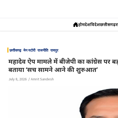
होम
देश
विदेश
छत्तीसगढ़
र
Skip
to
छत्तीसगढ़
मेन स्टोरी
राजनीति
रायपुर
content
महादेव ऐप मामले में बीजेपी का कांग्रेस पर ब
बताया ‘सच सामने आने की शुरुआत’
July 8, 2026
Amrit Sandesh