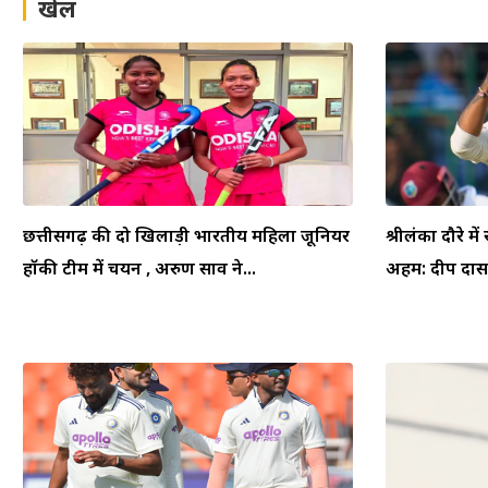
खेल
छत्तीसगढ़ की दो खिलाड़ी भारतीय महिला जूनियर
श्रीलंका दौरे म
हॉकी टीम में चयन , अरुण साव ने...
अहम: दीप दासग