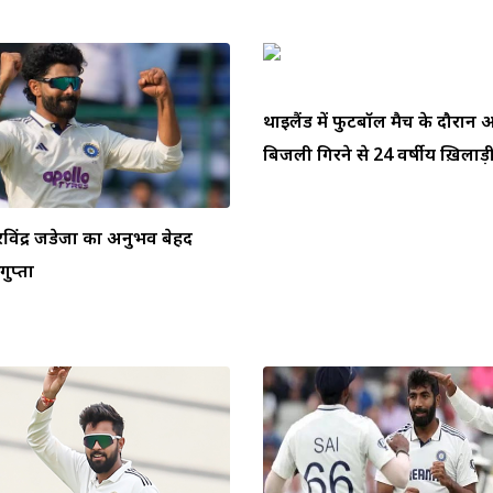
थाईलैंड में फुटबॉल मैच के दौरा
बिजली गिरने से 24 वर्षीय ख़िलाड़ी
ें रविंद्र जडेजा का अनुभव बेहद
ुप्ता