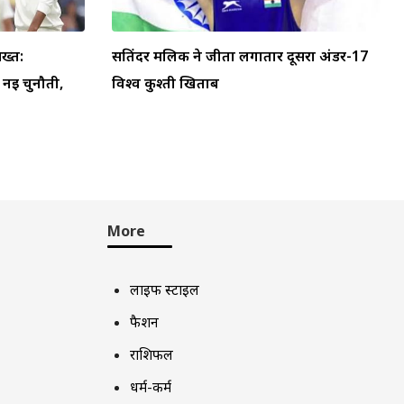
ख्त:
सतिंदर मलिक ने जीता लगातार दूसरा अंडर-17
ा नई चुनौती,
विश्व कुश्ती खिताब
More
लाइफ स्टाइल
फैशन
राशिफल
धर्म-कर्म