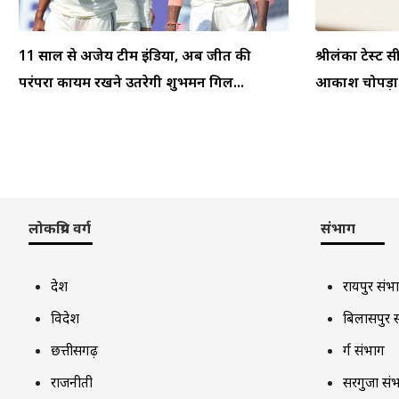
11 साल से अजेय टीम इंडिया, अब जीत की
श्रीलंका टेस्ट स
परंपरा कायम रखने उतरेगी शुभमन गिल...
आकाश चोपड़ा ने
लोकप्रिय वर्ग
संभाग
देश
रायपुर संभ
विदेश
बिलासपुर 
छत्तीसगढ़
दुर्ग संभाग
राजनीती
सरगुजा सं