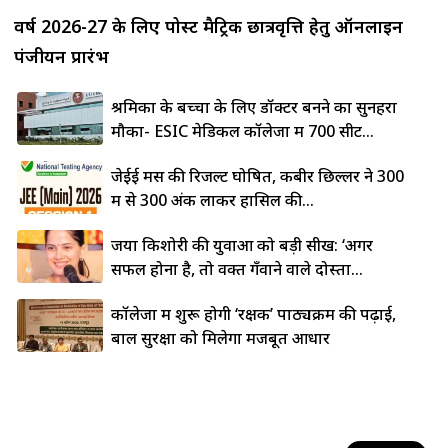
वर्ष 2026-27 के लिए पोस्ट मैट्रिक छात्रवृत्ति हेतु ऑनलाइन
पंजीयन प्रारंभ
श्रमिकों के बच्चों के लिए डॉक्टर बनने का सुनहरा
मौका- ESIC मेडिकल कॉलेजों में 700 सीटें...
जेईई मेंस की रिजल्ट घोषित, कबीर छिल्लर ने 300
में से 300 अंक लाकर हासिल की...
जया किशोरी की युवाओं को बड़ी सीख: ‘अगर
सफल होना है, तो वक्त गँवाने वाले दोस्तों...
कॉलेजों में शुरू होगी ‘रक्षक’ पाठ्यक्रम की पढ़ाई,
बाल सुरक्षा को मिलेगा मजबूत आधार