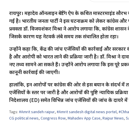
रायपुर। महादेव ऑनलाइन बेटिंग ऐप के कथित मास्टरमाइंड सौरभ चंद
गई है। भारतीय जनता पार्टी ने इस घटनाक्रम को लेकर कांग्रेस और पू
प्रवक्ता डॉ. विजयशंकर मिश्रा ने आरोप लगाया कि, कांग्रेस शासन 
जिसके कारण यह नेटवर्क लंबे समय तक संचालित होता रहा।
उन्होंने कहा कि, केंद्र की जांच एजेंसियों की कार्रवाई और सरका
है और आरोपी को भारत लाने की प्रक्रिया जारी है। डॉ. मिश्रा ने दा
नए तथ्य सामने आ सकते हैं। उन्होंने आरोप लगाया कि इस पूरे प्
कानूनी कार्रवाई की जाएगी।
हालांकि, इन आरोपों पर कांग्रेस की ओर से इस बयान के संदर्भ में त
एजेंसियों के स्तर पर जारी है और आरोपों की पुष्टि न्यायिक प्रक्रिय
निदेशालय (ED) समेत विभिन्न जांच एजेंसियों की जांच के दायरे मे
Tags:
#Amrit sandeh raipur
,
#Amrit sandesh digital news portel
,
#Chhat
CG political news
,
Congress Row
,
Mahadev App Case
,
Raipur News
,
S