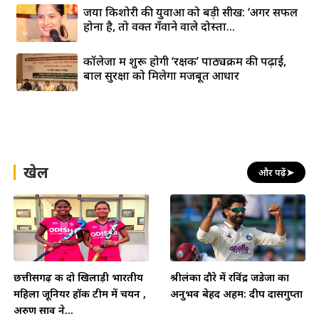
जया किशोरी की युवाओं को बड़ी सीख: ‘अगर सफल
होना है, तो वक्त गँवाने वाले दोस्तों...
कॉलेजों में शुरू होगी ‘रक्षक’ पाठ्यक्रम की पढ़ाई,
बाल सुरक्षा को मिलेगा मजबूत आधार
खेल
और पढ़ें
➤
छत्तीसगढ़ की दो खिलाड़ी भारतीय
श्रीलंका दौरे में रविंद्र जडेजा का
महिला जूनियर हॉकी टीम में चयन ,
अनुभव बेहद अहम: दीप दासगुप्ता
अरुण साव ने...