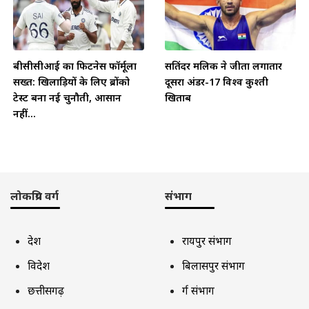
बीसीसीआई का फिटनेस फॉर्मूला
सतिंदर मलिक ने जीता लगातार
सख्त: खिलाड़ियों के लिए ब्रोंको
दूसरा अंडर-17 विश्व कुश्ती
टेस्ट बना नई चुनौती, आसान
खिताब
नहीं...
लोकप्रिय वर्ग
संभाग
देश
रायपुर संभाग
विदेश
बिलासपुर संभाग
छत्तीसगढ़
दुर्ग संभाग