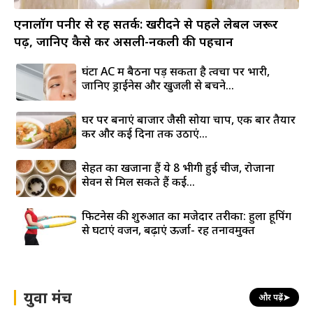
एनालॉग पनीर से रहें सतर्क: खरीदने से पहले लेबल जरूर
पढ़ें, जानिए कैसे करें असली-नकली की पहचान
घंटों AC में बैठना पड़ सकता है त्वचा पर भारी,
जानिए ड्राईनेस और खुजली से बचने...
घर पर बनाएं बाजार जैसी सोया चाप, एक बार तैयार
करें और कई दिनों तक उठाएं...
सेहत का खजाना हैं ये 8 भीगी हुई चीजें, रोजाना
सेवन से मिल सकते हैं कई...
फिटनेस की शुरुआत का मजेदार तरीका: हुला हूपिंग
से घटाएं वजन, बढ़ाएं ऊर्जा- रहें तनावमुक्त
युवा मंच
और पढ़ें
➤