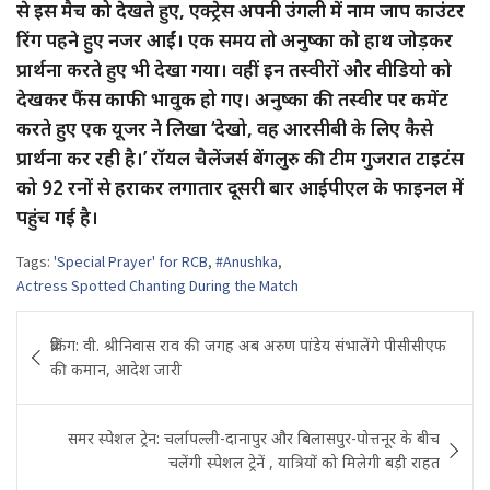
से इस मैच को देखते हुए, एक्ट्रेस अपनी उंगली में नाम जाप काउंटर
रिंग पहने हुए नजर आईं। एक समय तो अनुष्का को हाथ जोड़कर
प्रार्थना करते हुए भी देखा गया। वहीं इन तस्वीरों और वीडियो को
देखकर फैंस काफी भावुक हो गए। अनुष्का की तस्वीर पर कमेंट
करते हुए एक यूजर ने लिखा ‘देखो, वह आरसीबी के लिए कैसे
प्रार्थना कर रही है।’ रॉयल चैलेंजर्स बेंगलुरु की टीम गुजरात टाइटंस
को 92 रनों से हराकर लगातार दूसरी बार आईपीएल के फाइनल में
पहुंच गई है।
Tags:
'Special Prayer' for RCB
,
#Anushka
,
Actress Spotted Chanting During the Match
Post
ब्रेकिंग: वी. श्रीनिवास राव की जगह अब अरुण पांडेय संभालेंगे पीसीसीएफ
navigation
की कमान, आदेश जारी
समर स्पेशल ट्रेन: चर्लापल्ली-दानापुर और बिलासपुर-पोत्तनूर के बीच
चलेंगी स्पेशल ट्रेनें , यात्रियों को मिलेगी बड़ी राहत