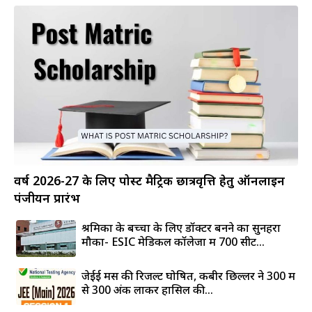
वर्ष 2026-27 के लिए पोस्ट मैट्रिक छात्रवृत्ति हेतु ऑनलाइन
पंजीयन प्रारंभ
श्रमिकों के बच्चों के लिए डॉक्टर बनने का सुनहरा
मौका- ESIC मेडिकल कॉलेजों में 700 सीटें...
जेईई मेंस की रिजल्ट घोषित, कबीर छिल्लर ने 300 में
से 300 अंक लाकर हासिल की...