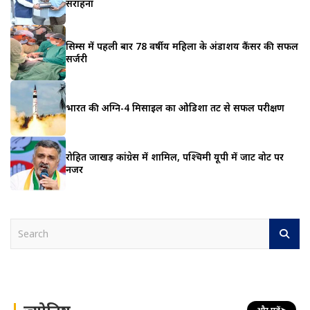
सराहना
सिम्स में पहली बार 78 वर्षीय महिला के अंडाशय कैंसर की सफल
सर्जरी
भारत की अग्नि-4 मिसाइल का ओडिशा तट से सफल परीक्षण
रोहित जाखड़ कांग्रेस में शामिल, पश्चिमी यूपी में जाट वोट पर
नजर
S
e
a
r
c
h