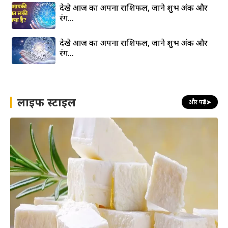
देखे आज का अपना राशिफल, जाने शुभ अंक और
रंग…
देखे आज का अपना राशिफल, जाने शुभ अंक और
रंग…
लाइफ स्टाइल
और पढ़ें
➤