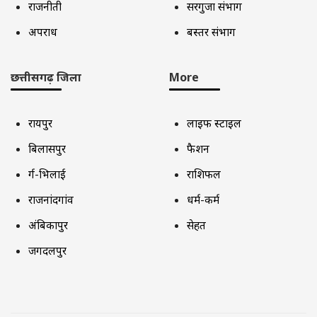
राजनीती
सरगुजा संभाग
अपराध
बस्तर संभाग
छत्तीसगढ़ जिला
More
रायपुर
लाइफ स्टाइल
बिलासपुर
फैशन
दुर्ग-भिलाई
राशिफल
राजनांदगांव
धर्म-कर्म
अंबिकापुर
सेहत
जगदलपुर