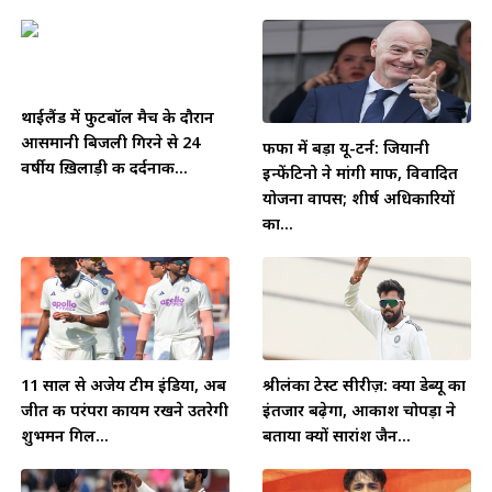
थाईलैंड में फुटबॉल मैच के दौरान
आसमानी बिजली गिरने से 24
फीफा में बड़ा यू-टर्न: जियानी
वर्षीय ख़िलाड़ी की दर्दनाक...
इन्फेंटिनो ने मांगी माफी, विवादित
योजना वापस; शीर्ष अधिकारियों
का...
11 साल से अजेय टीम इंडिया, अब
श्रीलंका टेस्ट सीरीज़: क्या डेब्यू का
जीत की परंपरा कायम रखने उतरेगी
इंतजार बढ़ेगा, आकाश चोपड़ा ने
शुभमन गिल...
बताया क्यों सारांश जैन...