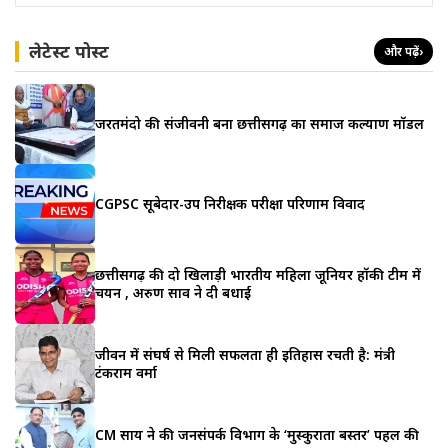
लेटेस्ट पोस्ट
और पढ़ें
›
जरूरतमंदो की संजीवनी बना छत्तीसगढ़ का समाज कल्याण मॉडल
CGPSC सूबेदार-उप निरीक्षक परीक्षा परिणाम विवाद
छत्तीसगढ़ की दो खिलाड़ी भारतीय महिला जूनियर हॉकी टीम में
चयन , अरुण साव ने दी बधाई
जीवन में संघर्ष से मिली सफलता ही इतिहास रचती है: मंत्री
टंकराम वर्मा
CM साय ने की जनसंपर्क विभाग के ‘मुस्कुराता बस्तर’ पहल की