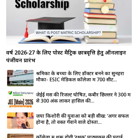
वर्ष 2026-27 के लिए पोस्ट मैट्रिक छात्रवृत्ति हेतु ऑनलाइन
पंजीयन प्रारंभ
श्रमिकों के बच्चों के लिए डॉक्टर बनने का सुनहरा
मौका- ESIC मेडिकल कॉलेजों में 700 सीटें...
जेईई मेंस की रिजल्ट घोषित, कबीर छिल्लर ने 300 में
से 300 अंक लाकर हासिल की...
जया किशोरी की युवाओं को बड़ी सीख: ‘अगर सफल
होना है, तो वक्त गँवाने वाले दोस्तों...
कॉलेजों में शुरू होगी ‘रक्षक’ पाठ्यक्रम की पढ़ाई,