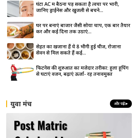
घंटों AC में बैठना पड़ सकता है त्वचा पर भारी,
जानिए ड्राईनेस और खुजली से बचने...
घर पर बनाएं बाजार जैसी सोया चाप, एक बार तैयार
करें और कई दिनों तक उठाएं...
सेहत का खजाना हैं ये 8 भीगी हुई चीजें, रोजाना
सेवन से मिल सकते हैं कई...
फिटनेस की शुरुआत का मजेदार तरीका: हुला हूपिंग
से घटाएं वजन, बढ़ाएं ऊर्जा- रहें तनावमुक्त
युवा मंच
और पढ़ें
➤