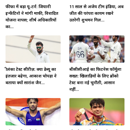
फीफा में बड़ा यू-टर्न: जियानी
11 साल से अजेय टीम इंडिया, अब
इन्फेंटिनो ने मांगी माफी, विवादित
जीत की परंपरा कायम रखने
योजना वापस; शीर्ष अधिकारियों
उतरेगी शुभमन गिल...
का...
श्रीलंका टेस्ट सीरीज़: क्या डेब्यू का
बीसीसीआई का फिटनेस फॉर्मूला
इंतजार बढ़ेगा, आकाश चोपड़ा ने
सख्त: खिलाड़ियों के लिए ब्रोंको
बताया क्यों सारांश जैन...
टेस्ट बना नई चुनौती, आसान
नहीं...