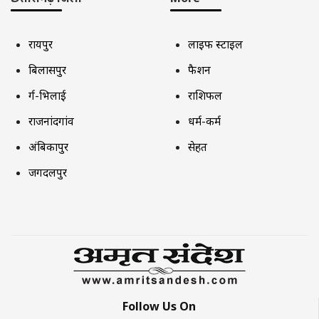
रायपुर
लाइफ स्टाइल
बिलासपुर
फैशन
दुर्ग-भिलाई
राशिफल
राजनांदगांव
धर्म-कर्म
अंबिकापुर
सेहत
जगदलपुर
Follow Us On