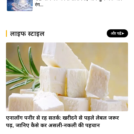
रंग…
लाइफ स्टाइल
और पढ़ें
➤
एनालॉग पनीर से रहें सतर्क: खरीदने से पहले लेबल जरूर
पढ़ें, जानिए कैसे करें असली-नकली की पहचान