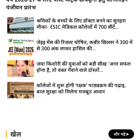
पंजीयन प्रारंभ
श्रमिकों के बच्चों के लिए डॉक्टर बनने का सुनहरा
मौका- ESIC मेडिकल कॉलेजों में 700 सीटें...
जेईई मेंस की रिजल्ट घोषित, कबीर छिल्लर ने 300 में
से 300 अंक लाकर हासिल की...
जया किशोरी की युवाओं को बड़ी सीख: ‘अगर सफल
होना है, तो वक्त गँवाने वाले दोस्तों...
कॉलेजों में शुरू होगी ‘रक्षक’ पाठ्यक्रम की पढ़ाई,
बाल सुरक्षा को मिलेगा मजबूत आधार
खेल
और पढ़ें
➤