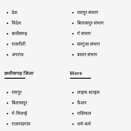
देश
रायपुर संभाग
विदेश
बिलासपुर संभाग
छत्तीसगढ़
दुर्ग संभाग
राजनीती
सरगुजा संभाग
अपराध
बस्तर संभाग
छत्तीसगढ़ जिला
More
रायपुर
लाइफ स्टाइल
बिलासपुर
फैशन
दुर्ग-भिलाई
राशिफल
राजनांदगांव
धर्म-कर्म