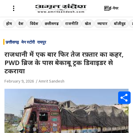
ई-पेपर
Skip
होम
देश
विदेश
छत्तीसगढ़
राजनीति
खेल
व्यापार
बॉलीवुड
to
content
छत्तीसगढ़
मेन स्टोरी
रायपुर
राजधानी में एक बार फिर तेज रफ़्तार का कहर,
PWD ब्रिज के पास बेकाबू ट्रक डिवाइडर से
टकराया
February 9, 2026
Amrit Sandesh
S
h