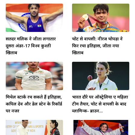
सतिंदर मलिक ने जीता लगातार
चोट से वापसी: नीरज चोपड़ा ने
दूसरा अंडर-17 विश्व कुश्ती
फिर रचा इतिहास, जीता नया
खिताब
खिताब
मिचेल स्टार्क रच सकते हैं इतिहास,
भारत दौरे पर ऑस्ट्रेलिया ए महिला
कपिल देव और डेल स्टेन के रिकॉर्ड
टीम तैयार, चोट से वापसी के बाद
पर नजर
व्लामिन्क- ब्राउन...