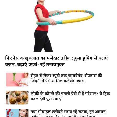
फिटनेस की शुरुआत का मजेदार तरीका: हुला हूपिंग से घटाएं
वजन, बढ़ाएं ऊर्जा- रहें तनावमुक्त
सेहत से लेकर ब्यूटी तक फायदेमंद, रोजमर्रा की
जिंदगी में ऐसे शामिल करें लेमनग्रास
लौकी के कोफ्ते की पतली ग्रेवी से हैं परेशान? ये ट्रिक
बदल देगी पूरा स्वाद
नया मोबाइल खरीदते समय रहें सतर्क, इन आसान
तरीकों से पहचानें फोन नया है या इस्तेमाल...