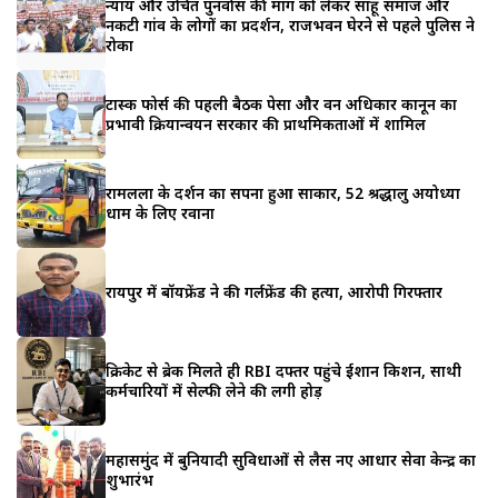
न्याय और उचित पुनर्वास की मांग को लेकर साहू समाज और
नकटी गांव के लोगों का प्रदर्शन, राजभवन घेरने से पहले पुलिस ने
रोका
टास्क फोर्स की पहली बैठक पेसा और वन अधिकार कानून का
प्रभावी क्रियान्वयन सरकार की प्राथमिकताओं में शामिल
रामलला के दर्शन का सपना हुआ साकार, 52 श्रद्धालु अयोध्या
धाम के लिए रवाना
रायपुर में बॉयफ्रेंड ने की गर्लफ्रेंड की हत्या, आरोपी गिरफ्तार
क्रिकेट से ब्रेक मिलते ही RBI दफ्तर पहुंचे ईशान किशन, साथी
कर्मचारियों में सेल्फी लेने की लगी होड़
महासमुंद में बुनियादी सुविधाओं से लैस नए आधार सेवा केन्द्र का
शुभारंभ