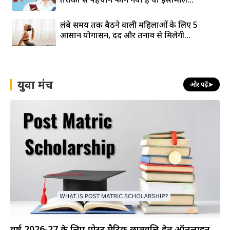
लंबे समय तक बैठने वाली महिलाओं के लिए 5
आसान योगासन, दर्द और तनाव से मिलेगी...
युवा मंच
और पढ़ें
➤
वर्ष 2026-27 के लिए पोस्ट मैट्रिक छात्रवृत्ति हेतु ऑनलाइन