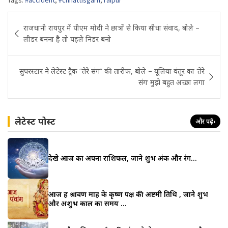
Post
राजधानी रायपुर में पीएम मोदी ने छात्रों से किया सीधा संवाद, बोले –
navigation
लीडर बनना है तो पहले निडर बनो
सुपरस्टार ने लेटेस्ट ट्रैक “तेरे संग” की तारीफ, बोले – यूलिया वंतूर का ‘तेरे
संग’ मुझे बहुत अच्छा लगा
लेटेस्ट पोस्ट
और पढ़ें
›
देखे आज का अपना राशिफल, जाने शुभ अंक और रंग…
आज हैं श्रावण माह के कृष्ण पक्ष की अष्टमी तिथि , जाने शुभ
और अशुभ काल का समय …