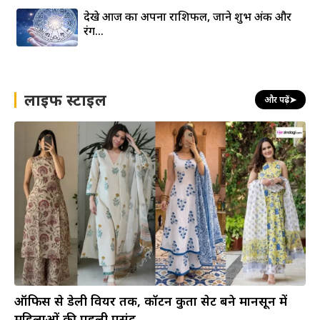
देखे आज का अपना राशिफल, जाने शुभ अंक और
रंग…
लाइफ स्टाइल
और पढ़ें
➤
ऑफिस से डेली वियर तक, कॉटन कुर्ता सेट बने मानसून में
महिलाओं की पहली पसंद