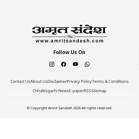
Follow Us On
Contact Us
About Us
Disclaimer
Privacy Policy
Terms & Conditions
Chhattisgarhi News
E-paper
RSS
Sitemap
© Copyright Amrit Sandesh 2026 All rights reserved.