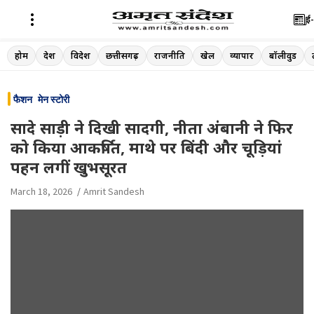
ई-
Skip
होम
देश
विदेश
छत्तीसगढ़
राजनीति
खेल
व्यापार
बॉलीवुड
to
content
फैशन
मेन स्टोरी
सादे साड़ी ने दिखी सादगी, नीता अंबानी ने फिर
को किया आकर्षित, माथे पर बिंदी और चूड़ियां
पहन लगीं खुभसूरत
March 18, 2026
Amrit Sandesh