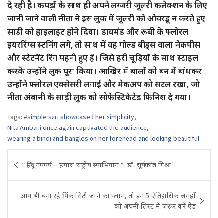
दे रही है। कपड़ों के साथ ही अपने लग्जरी जूलरी कलेक्शन के लिए
जानी जाने वाली नीता ने इस लुक में जूलरी को ओवरडू न करते हुए
साड़ी को हाइलाइट होने दिया। डायमंड और रूबी के फ्लोरल
इयररिंग्स स्टनिंग लगे, तो साथ में वह गोल्ड बीड्स वाला नेकपीस
और स्टेटमेंट रिंग पहनी हुए हैं। जिसे हरी चूड़ियों के साथ स्टाइल
करके उन्होंने लुक पूरा किया। आखिर में बालों को बन में बांधकर
उन्होंने फ्लोरल एक्सेसरी लगाई और मेकअप को सटल रखा, जो
नीता अंबानी के साड़ी लुक को सोफेस्टिकेटेड फिनिश दे गया।
Tags:
#simple sari showcased her simplicity
,
Nita Ambani once again captivated the audience
,
wearing a bindi and bangles on her forehead and looking beautiful
Post
” हिंदू नववर्ष – हमारा राष्ट्रीय स्वाभिमान “- डॉ. सूर्यकांत मिश्रा
navigation
आप भी बना रहे पिंक सिटी जाने का प्लान, तो इन 5 ऐतिहासिक जगहों
को अपनी लिस्ट में जरूर करें ऐड