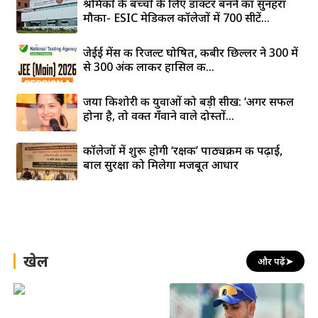
श्रमिकों के बच्चों के लिए डॉक्टर बनने का सुनहरा
मौका- ESIC मेडिकल कॉलेजों में 700 सीटें...
जेईई मेंस की रिजल्ट घोषित, कबीर छिल्लर ने 300 में
से 300 अंक लाकर हासिल की...
जया किशोरी की युवाओं को बड़ी सीख: ‘अगर सफल
होना है, तो वक्त गँवाने वाले दोस्तों...
कॉलेजों में शुरू होगी ‘रक्षक’ पाठ्यक्रम की पढ़ाई,
बाल सुरक्षा को मिलेगा मजबूत आधार
खेल
और पढ़ें
➤