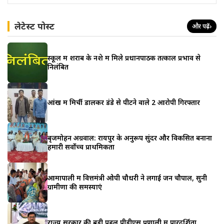
लेटेस्ट पोस्ट
और पढ़ें
›
स्कूल में शराब के नशे में मिले प्रधानपाठक तत्काल प्रभाव से
निलंबित
आंख में मिर्ची डालकर डंडे से पीटने वाले 2 आरोपी गिरफ्तार
बृजमोहन अग्रवाल: रायपुर के अनुरूप सुंदर और विकसित बनाना
हमारी सर्वोच्च प्राथमिकता
आमापाली में वित्तमंत्री ओपी चौधरी ने लगाई जन चौपाल, सुनी
ग्रामीणों की समस्याएं
राज्य सरकार की बड़ी पहल,पीडीएस प्रणाली में पारदर्शिता