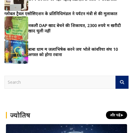
ग्लोबल ट्रैवल एसोसिएशन के प्रतिनिधिमंडल ने पर्यटन मंत्री से की मुलाकात
नकली DAP खाद बेचने की शिकायत, 2300 रुपये में खरीदी
खाद घुली नहीं
बाबा धाम में जलाभिषेक करने जय भोले कांवरिया संघ 10
अगस्त को होगा रवाना
S
e
a
r
c
h
ज्योतिष
और पढ़ें
➤