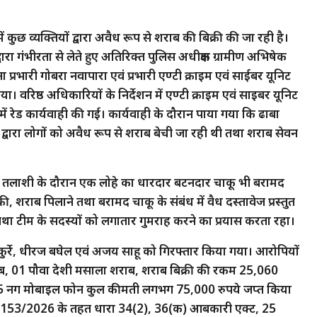
ा में कुछ व्यक्तियों द्वारा अवैध रूप से शराब की बिक्री की जा रही है।
द्वारा गंभीरता से लेते हुए अतिरिक्त पुलिस अधीक्षक ग्रामीण अभिषेक
रभारी गोबरा नवापारा एवं प्रभारी एण्टी क्राइम एवं साईबर यूनिट
 वरिष्ठ अधिकारियों के निर्देशन में एण्टी क्राइम एवं साइबर यूनिट
ें रेड कार्यवाही की गई। कार्यवाही के दौरान पाया गया कि ढाबा
 द्वारा लोगों को अवैध रूप से शराब बेची जा रही थी तथा शराब सेवन
 ही तलाशी के दौरान एक लोहे का धारदार बटनदार चाकू भी बरामद
, शराब पिलाने तथा बरामद चाकू के संबंध में वैध दस्तावेज प्रस्तुत
 तथा टीम के सदस्यों को लगातार गुमराह करने का प्रयास करता रहा।
ुर्रे, धीरज बघेल एवं अजय साहू को गिरफ्तार किया गया। आरोपियों
ाब, 01 पौवा देशी मसाला शराब, शराब बिक्री की रकम 25,060
त 05 नग मोबाइल फोन कुल कीमती लगभग 75,000 रुपये जप्त किया
मांक 153/2026 के तहत धारा 34(2), 36(क) आबकारी एक्ट, 25