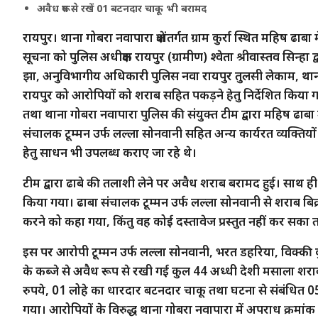
अवैध रूप से रखें 01 बटनदार चाकू भी बरामद
रायपुर। थाना गोबरा नवापारा क्षेत्रांतर्गत ग्राम कुर्रा स्थित महिष ढाब
सूचना को पुलिस अधीक्षक रायपुर (ग्रामीण) श्वेता श्रीवास्तव सिन्हा 
झा, अनुविभागीय अधिकारी पुलिस नवा रायपुर तुलसी लेकाम, थाना प्
रायपुर को आरोपियों को शराब सहित पकड़ने हेतु निर्देशित किया गया।
तथा थाना गोबरा नवापारा पुलिस की संयुक्त टीम द्वारा महिष ढाबा म
संचालक टूम्मन उर्फ लल्ला सोनवानी सहित अन्य कार्यरत व्यक्तियों
हेतु साधन भी उपलब्ध कराए जा रहे थे।
टीम द्वारा ढाबे की तलाशी लेने पर अवैध शराब बरामद हुई। साथ
किया गया। ढाबा संचालक टूम्मन उर्फ लल्ला सोनवानी से शराब बिक्री
करने को कहा गया, किंतु वह कोई दस्तावेज प्रस्तुत नहीं कर सका
इस पर आरोपी टूम्मन उर्फ लल्ला सोनवानी, भरत डहरिया, विक्की क
के कब्जे से अवैध रूप से रखी गई कुल 44 अध्धी देशी मसाला शर
रुपये, 01 लोहे का धारदार बटनदार चाकू तथा घटना से संबंधि
गया। आरोपियों के विरुद्ध थाना गोबरा नवापारा में अपराध क्र