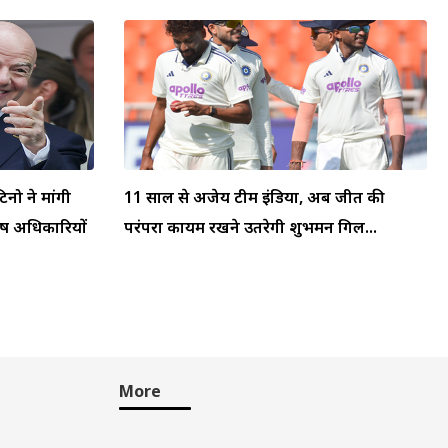
टिनो ने मांगी
11 साल से अजेय टीम इंडिया, अब जीत की
्ष अधिकारियों
परंपरा कायम रखने उतरेगी शुभमन गिल...
More