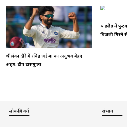
थाईलैंड में फ
बिजली गिरने से
श्रीलंका दौरे में रविंद्र जडेजा का अनुभव बेहद
अहम: दीप दासगुप्ता
लोकप्रिय वर्ग
संभाग