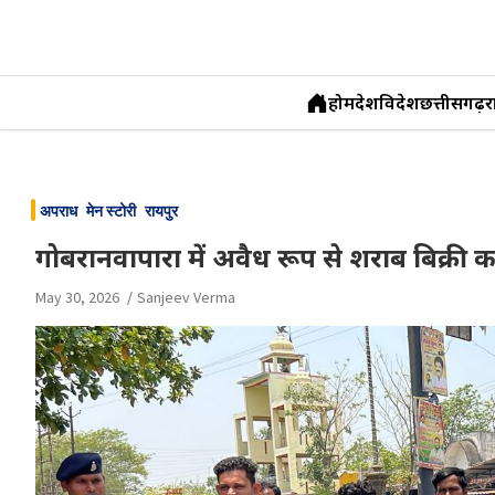
होम
देश
विदेश
छत्तीसगढ़
र
Skip
to
अपराध
मेन स्टोरी
रायपुर
content
गोबरानवापारा में अवैध रूप से शराब बिक्री 
May 30, 2026
Sanjeev Verma