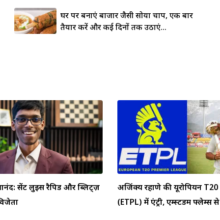
घर पर बनाएं बाजार जैसी सोया चाप, एक बार
तैयार करें और कई दिनों तक उठाएं...
्ञानंद: सेंट लुइस रैपिड और ब्लिट्ज़
अजिंक्य रहाणे की यूरोपियन T20 
 विजेता
(ETPL) में एंट्री, एम्स्टर्डम फ्लेम्स से 