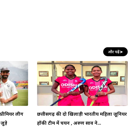
और पढ़ें
➤
प्रीमियर लीग
छत्तीसगढ़ की दो खिलाड़ी भारतीय महिला जूनियर
जुड़े
हॉकी टीम में चयन , अरुण साव ने...