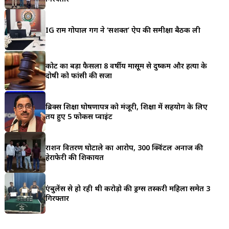
a
r
IG राम गोपाल गर्ग ने ‘सशक्त’ ऐप की समीक्षा बैठक ली
e
कोर्ट का बड़ा फैसला 8 वर्षीय मासूम से दुष्कर्म और हत्या के
दोषी को फांसी की सजा
ब्रिक्स शिक्षा घोषणापत्र को मंजूरी, शिक्षा में सहयोग के लिए
तय हुए 5 फोकस प्वाइंट
राशन वितरण घोटाले का आरोप, 300 क्विंटल अनाज की
हेराफेरी की शिकायत
एंबुलेंस से हो रही थी करोड़ो की ड्रग्स तस्करी महिला समेत 3
गिरफ्तार