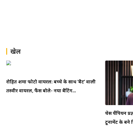
खेल
रोहित शर्मा फोटो वायरल: बच्चे के साथ ‘बैट’ वाली
तस्वीर वायरल, फैंस बोले- नया बैटिंग...
चेस चैंपियन प्रज
टूर्नामेंट के बने