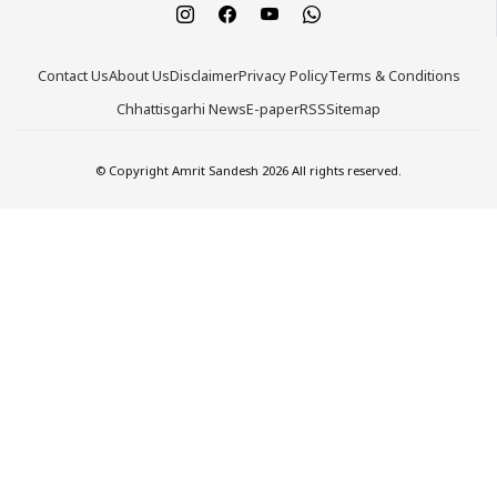
Contact Us
About Us
Disclaimer
Privacy Policy
Terms & Conditions
Chhattisgarhi News
E-paper
RSS
Sitemap
© Copyright Amrit Sandesh 2026 All rights reserved.