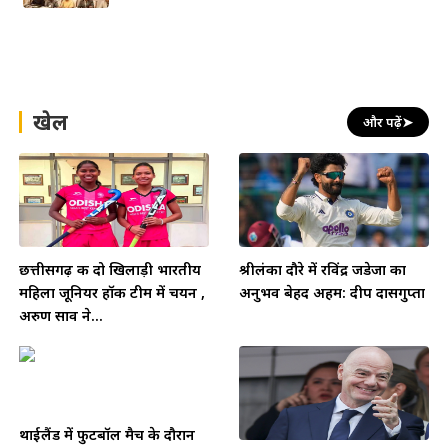
खेल
और पढ़ें
➤
छत्तीसगढ़ की दो खिलाड़ी भारतीय
श्रीलंका दौरे में रविंद्र जडेजा का
महिला जूनियर हॉकी टीम में चयन ,
अनुभव बेहद अहम: दीप दासगुप्ता
अरुण साव ने...
थाईलैंड में फुटबॉल मैच के दौरान