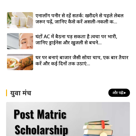
एनालॉग पनीर से रहें सतर्क: खरीदने से पहले लेबल
जरूर पढ़ें, जानिए कैसे करें असली-नकली की...
घंटों AC में बैठना पड़ सकता है त्वचा पर भारी,
जानिए ड्राईनेस और खुजली से बचने...
घर पर बनाएं बाजार जैसी सोया चाप, एक बार तैयार
करें और कई दिनों तक उठाएं...
युवा मंच
और पढ़ें
➤