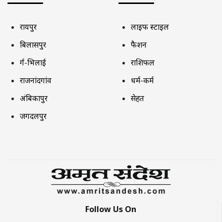
रायपुर
लाइफ स्टाइल
बिलासपुर
फैशन
दुर्ग-भिलाई
राशिफल
राजनांदगांव
धर्म-कर्म
अंबिकापुर
सेहत
जगदलपुर
Follow Us On