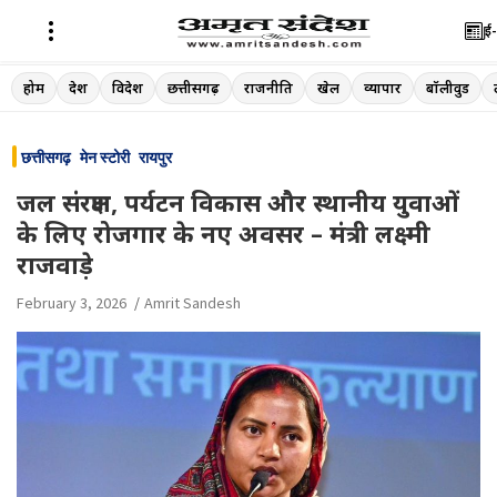
ई-
Skip
होम
देश
विदेश
छत्तीसगढ़
राजनीति
खेल
व्यापार
बॉलीवुड
to
content
छत्तीसगढ़
मेन स्टोरी
रायपुर
जल संरक्षण, पर्यटन विकास और स्थानीय युवाओं
के लिए रोजगार के नए अवसर – मंत्री लक्ष्मी
राजवाड़े
February 3, 2026
Amrit Sandesh