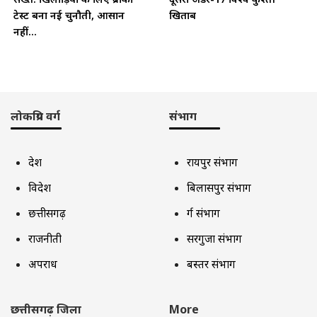
टेस्ट बना नई चुनौती, आसान
खिताब
नहीं...
लोकप्रिय वर्ग
संभाग
देश
रायपुर संभाग
विदेश
बिलासपुर संभाग
छत्तीसगढ़
दुर्ग संभाग
राजनीती
सरगुजा संभाग
अपराध
बस्तर संभाग
छत्तीसगढ़ जिला
More