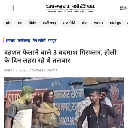
ई-
Skip
होम
देश
विदेश
छत्तीसगढ़
राजनीति
खेल
व्यापार
बॉलीवुड
to
content
अपराध
छत्तीसगढ़
मेन स्टोरी
रायपुर
दहशत फैलाने वाले 3 बदमाश गिरफ्तार, होली
के दिन लहरा रहे थे तलवार
March 6, 2026
Sanjeev Verma