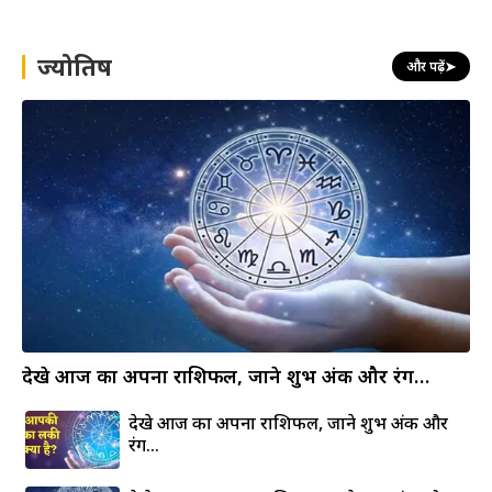
r
c
h
ज्योतिष
और पढ़ें
➤
देखे आज का अपना राशिफल, जाने शुभ अंक और रंग…
देखे आज का अपना राशिफल, जाने शुभ अंक और
रंग…