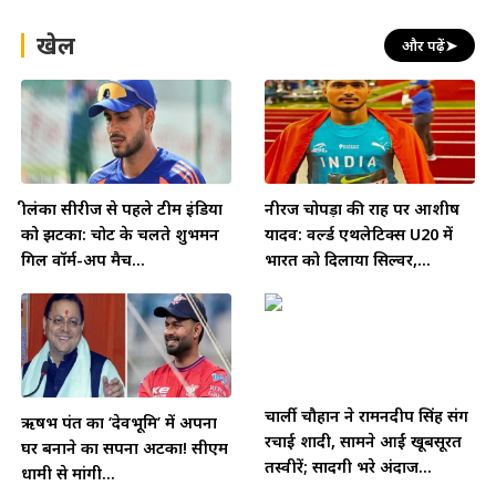
खेल
और पढ़ें
➤
श्रीलंका सीरीज से पहले टीम इंडिया
नीरज चोपड़ा की राह पर आशीष
को झटका: चोट के चलते शुभमन
यादव: वर्ल्ड एथलेटिक्स U20 में
गिल वॉर्म-अप मैच...
भारत को दिलाया सिल्वर,...
चार्ली चौहान ने रामनदीप सिंह संग
ऋषभ पंत का ‘देवभूमि’ में अपना
रचाई शादी, सामने आईं खूबसूरत
घर बनाने का सपना अटका! सीएम
तस्वीरें; सादगी भरे अंदाज...
धामी से मांगी...