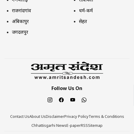
राजनांदगांव
धर्म-कर्म
अंबिकापुर
सेहत
जगदलपुर
Follow Us On
Contact Us
About Us
Disclaimer
Privacy Policy
Terms & Conditions
Chhattisgarhi News
E-paper
RSS
Sitemap