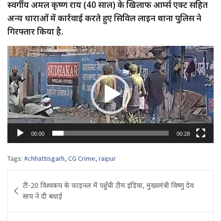
स्वर्गीय अमल कृष्ण राय (40 साल) के खिलाफ आर्म्स एक्ट सहित
अन्य धाराओं में कार्रवाई करते हुए सिविल लाइन थाना पुलिस ने
गिरफ्तार किया है.
Video
Player
00:00
00:28
Tags:
#chhattisgarh
,
CG Crime
,
raipur
Post
टी-20 विश्वकप के फाइनल में पहुँची टीम इंडिया, मुख्यमंत्री विष्णु देव
navigation
साय ने दी बधाई