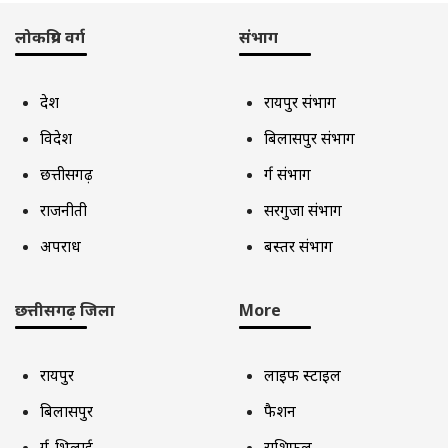
लोकप्रिय वर्ग
संभाग
देश
रायपुर संभाग
विदेश
बिलासपुर संभाग
छत्तीसगढ़
दुर्ग संभाग
राजनीती
सरगुजा संभाग
अपराध
बस्तर संभाग
छत्तीसगढ़ जिला
More
रायपुर
लाइफ स्टाइल
बिलासपुर
फैशन
दुर्ग-भिलाई
राशिफल