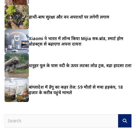
हाथी-बाघ सुरक्षा और वन अपराधों पर लगेगी लगाम
Xiaomi ने भारत में लॉन्च किया Mijia सब-ब्रांड, स्मार्ट होम
प्रोडक्ट्स से बढ़ाएगा अपना दायरा
धनुहर पुल के पास नदी के ऊपर लटका लोड ट्रक, बड़ा हादसा टला
बांग्लादेश में डेंगू का कहर तेज: 59 मौतों से मचा हड़कंप, 18
हजार के करीब पहुंचे मामले
S
e
a