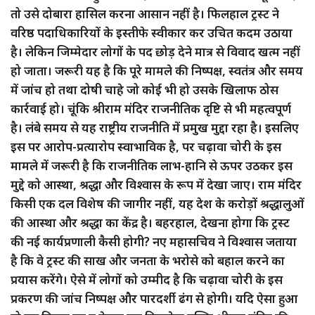
तो उसे दोबारा हासिल करना आसान नहीं है। फिलहाल ट्रस्ट ने
वरिष्ठ पदाधिकारियों के इस्तीफे स्वीकार कर उचित कदम उठाया
है। लेकिन जिम्मेदार लोगों के पद छोड़ देने मात्र से विवाद खत्म नहीं
हो जाता। जरूरी यह है कि पूरे मामले की निष्पक्ष, स्वतंत्र और समय
में जांच हो तथा दोषी चाहे जो कोई भी हो उसके खिलाफ ठोस
कार्रवाई हो। चूंकि श्रीराम मंदिर राजनीतिक दृष्टि से भी महत्वपूर्ण
है। लंबे समय से यह राष्ट्रीय राजनीति में प्रमुख मुद्दा रहा है। इसलिए
इस पर आरोप-प्रत्यारोप स्वाभाविक है, पर चढ़ावा चोरी के इस
मामले में जरूरी है कि राजनीतिक लाभ-हानि से ऊपर उठकर इस
मुद्दे को आस्था, श्रद्धा और विश्वास के रूप में देखा जाए। राम मंदिर
किसी एक दल विशेष की जागीर नहीं, यह देश के करोड़ों श्रद्धालुओं
की आस्था और श्रद्धा का केंद्र है। बहरहाल, देखना होगा कि ट्रस्ट
की नई कार्यप्रणाली कैसी होगी? नए महासचिव ने विश्वास जताया
है कि वे ट्रस्ट की साख और जनता के भरोसे को बहाल करने का
प्रयास करेंगे। ऐसे में लोगों को उम्मीद है कि चढ़ावा चोरी के इस
प्रकरण की जांच निष्पक्ष और पारदर्शी ढंग से होगी। यदि ऐसा हुआ