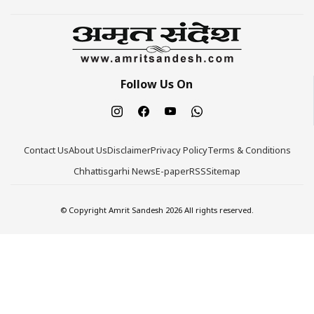
Follow Us On
Contact Us
About Us
Disclaimer
Privacy Policy
Terms & Conditions
Chhattisgarhi News
E-paper
RSS
Sitemap
© Copyright Amrit Sandesh 2026 All rights reserved.