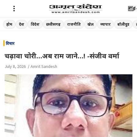
ई-
Skip
होम
देश
विदेश
छत्तीसगढ़
राजनीति
खेल
व्यापार
बॉलीवुड
to
content
विचार
चढ़ावा चोरी…अब राम जाने…! -संजीव वर्मा
July 8, 2026
Amrit Sandesh