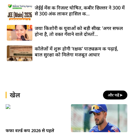
जेईई मेंस की रिजल्ट घोषित, कबीर छिल्लर ने 300 में
से 300 अंक लाकर हासिल की...
जया किशोरी की युवाओं को बड़ी सीख: ‘अगर सफल
होना है, तो वक्त गँवाने वाले दोस्तों...
कॉलेजों में शुरू होगी ‘रक्षक’ पाठ्यक्रम की पढ़ाई,
बाल सुरक्षा को मिलेगा मजबूत आधार
खेल
और पढ़ें
➤
फीफा वर्ल्ड कप 2026 से पहले