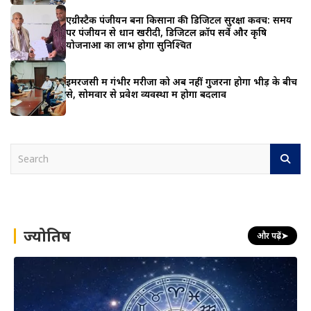
एग्रीस्टैक पंजीयन बना किसानों की डिजिटल सुरक्षा कवच: समय
पर पंजीयन से धान खरीदी, डिजिटल क्रॉप सर्वे और कृषि
योजनाओं का लाभ होगा सुनिश्चित
इमरजेंसी में गंभीर मरीजों को अब नहीं गुजरना होगा भीड़ के बीच
से, सोमवार से प्रवेश व्यवस्था में होगा बदलाव
S
e
a
r
c
h
ज्योतिष
और पढ़ें
➤