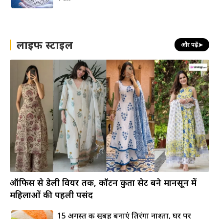
लाइफ स्टाइल
और पढ़ें
➤
ऑफिस से डेली वियर तक, कॉटन कुर्ता सेट बने मानसून में
महिलाओं की पहली पसंद
15 अगस्त की सुबह बनाएं तिरंगा नाश्ता, घर पर