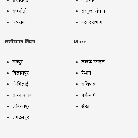
राजनीती
सरगुजा संभाग
अपराध
बस्तर संभाग
छत्तीसगढ़ जिला
More
रायपुर
लाइफ स्टाइल
बिलासपुर
फैशन
दुर्ग-भिलाई
राशिफल
राजनांदगांव
धर्म-कर्म
अंबिकापुर
सेहत
जगदलपुर