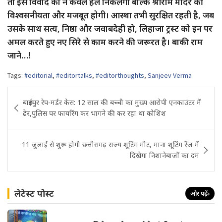
तो इस विवाद का न केवल हल निकलेगा बल्कि श्रीराम मंदिर की
विश्वसनीयता और मजबूत होगी। आस्था तभी सुरक्षित रहती है, जब
उसके साथ सत्य, निष्ठा और जवाबदेही हो, लिहाजा ट्रस्ट को इन पर
अमल करते हुए नए सिरे से काम करने की जरूरत है। बाकी राम
जाने…!
Tags:
#editorial
,
#editortalks
,
#editorthoughts
,
Sanjeev Verma
Post
बारुईपुर रेप-मर्डर केस: 12 साल की बच्ची का मुख्य आरोपी एनकाउंटर में
navigation
ढेर,पुलिस पर फायरिंग कर भागने की कर रहा था कोशिश
11 जुलाई से शुरू होगी छत्तीसगढ़ राज्य शूटिंग मीट, माना शूटिंग रेंज में
दिखेगा निशानेबाजों का दम
लेटेस्ट पोस्ट
और पढ़ें
›