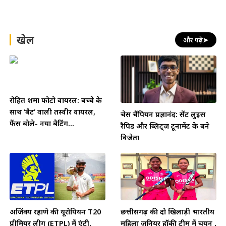
खेल
और पढ़ें
➤
रोहित शर्मा फोटो वायरल: बच्चे के
साथ ‘बैट’ वाली तस्वीर वायरल,
चेस चैंपियन प्रज्ञानंद: सेंट लुइस
फैंस बोले- नया बैटिंग...
रैपिड और ब्लिट्ज़ टूर्नामेंट के बने
विजेता
अजिंक्य रहाणे की यूरोपियन T20
छत्तीसगढ़ की दो खिलाड़ी भारतीय
प्रीमियर लीग (ETPL) में एंट्री,
महिला जूनियर हॉकी टीम में चयन ,