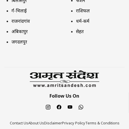
बिलासपुर
फैशन
दुर्ग-भिलाई
राशिफल
राजनांदगांव
धर्म-कर्म
अंबिकापुर
सेहत
जगदलपुर
Follow Us On
Contact Us
About Us
Disclaimer
Privacy Policy
Terms & Conditions