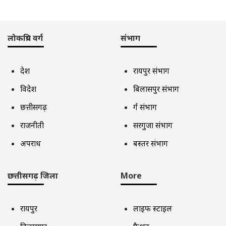
लोकप्रिय वर्ग
संभाग
देश
रायपुर संभाग
विदेश
बिलासपुर संभाग
छत्तीसगढ़
दुर्ग संभाग
राजनीती
सरगुजा संभाग
अपराध
बस्तर संभाग
छत्तीसगढ़ जिला
More
रायपुर
लाइफ स्टाइल