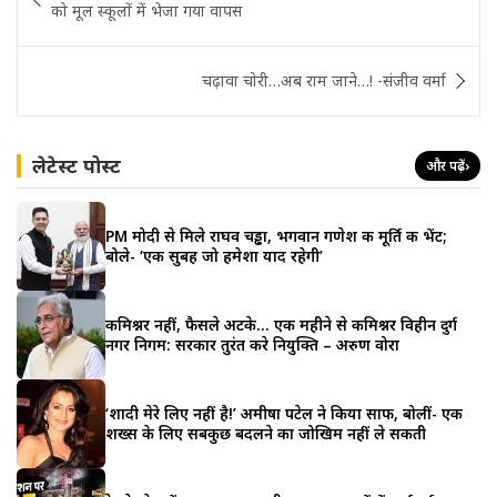
navigation
को मूल स्कूलों में भेजा गया वापस
चढ़ावा चोरी…अब राम जाने…! -संजीव वर्मा
लेटेस्ट पोस्ट
और पढ़ें
›
PM मोदी से मिले राघव चड्ढा, भगवान गणेश की मूर्ति की भेंट;
बोले- ‘एक सुबह जो हमेशा याद रहेगी’
कमिश्नर नहीं, फैसले अटके… एक महीने से कमिश्नर विहीन दुर्ग
नगर निगम: सरकार तुरंत करे नियुक्ति – अरुण वोरा
‘शादी मेरे लिए नहीं है!’ अमीषा पटेल ने किया साफ, बोलीं- एक
शख्स के लिए सबकुछ बदलने का जोखिम नहीं ले सकती