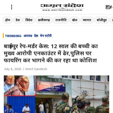
ई-
Skip
होम
देश
विदेश
छत्तीसगढ़
राजनीति
खेल
व्यापार
बॉलीवुड
to
content
TRENDING
अपराध
देश
मेन स्टोरी
बारुईपुर रेप-मर्डर केस: 12 साल की बच्ची का
मुख्य आरोपी एनकाउंटर में ढेर,पुलिस पर
फायरिंग कर भागने की कर रहा था कोशिश
July 8, 2026
Amrit Sandesh