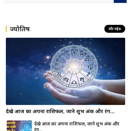
a
r
c
h
ज्योतिष
और पढ़ें
➤
देखे आज का अपना राशिफल, जाने शुभ अंक और रंग…
देखे आज का अपना राशिफल, जाने शुभ अंक और
रंग…