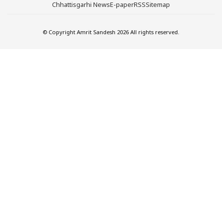
Chhattisgarhi News
E-paper
RSS
Sitemap
© Copyright Amrit Sandesh 2026 All rights reserved.