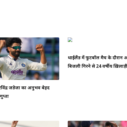
थाईलैंड में फुटबॉल मैच के दौरा
बिजली गिरने से 24 वर्षीय ख़िलाड़ी 
ें रविंद्र जडेजा का अनुभव बेहद
ुप्ता