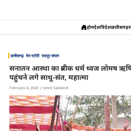
होम
देश
विदेश
छत्तीसगढ़
र
Skip
to
छत्तीसगढ़
मेन स्टोरी
रायपुर संभाग
content
सनातन आस्था का प्रतीक धर्म ध्वज लोमष ऋषि 
पहुंचने लगे साधु-संत, महात्मा
February 4, 2026
Amrit Sandesh