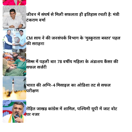
a
जीवन में संघर्ष से मिली सफलता ही इतिहास रचती है: मंत्री
r
टंकराम वर्मा
e
CM साय ने की जनसंपर्क विभाग के ‘मुस्कुराता बस्तर’ पहल
की सराहना
सिम्स में पहली बार 78 वर्षीय महिला के अंडाशय कैंसर की
सफल सर्जरी
भारत की अग्नि-4 मिसाइल का ओडिशा तट से सफल
परीक्षण
रोहित जाखड़ कांग्रेस में शामिल, पश्चिमी यूपी में जाट वोट
पर नजर