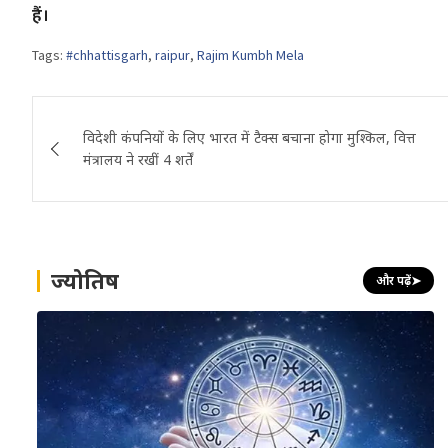
हैं।
Tags:
#chhattisgarh
,
raipur
,
Rajim Kumbh Mela
Post
विदेशी कंपनियों के लिए भारत में टैक्स बचाना होगा मुश्किल, वित्त
navigation
मंत्रालय ने रखीं 4 शर्तें
ज्योतिष
और पढ़ें
➤