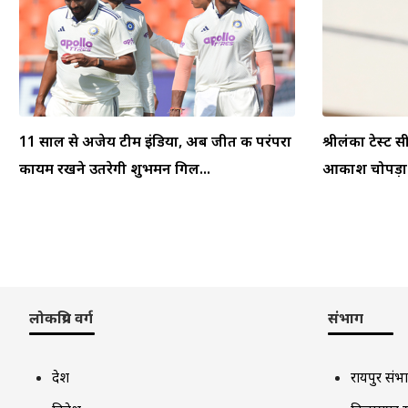
11 साल से अजेय टीम इंडिया, अब जीत की परंपरा
श्रीलंका टेस्ट स
कायम रखने उतरेगी शुभमन गिल...
आकाश चोपड़ा ने
लोकप्रिय वर्ग
संभाग
देश
रायपुर संभ