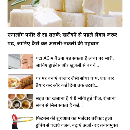
एनालॉग पनीर से रहें सतर्क: खरीदने से पहले लेबल जरूर
पढ़ें, जानिए कैसे करें असली-नकली की पहचान
घंटों AC में बैठना पड़ सकता है त्वचा पर भारी,
जानिए ड्राईनेस और खुजली से बचने...
घर पर बनाएं बाजार जैसी सोया चाप, एक बार
तैयार करें और कई दिनों तक उठाएं...
सेहत का खजाना हैं ये 8 भीगी हुई चीजें, रोजाना
सेवन से मिल सकते हैं कई...
फिटनेस की शुरुआत का मजेदार तरीका: हुला
हूपिंग से घटाएं वजन, बढ़ाएं ऊर्जा- रहें तनावमुक्त