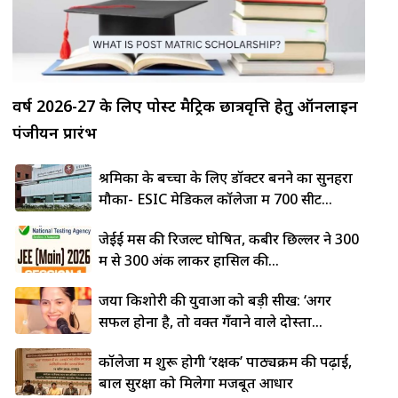
वर्ष 2026-27 के लिए पोस्ट मैट्रिक छात्रवृत्ति हेतु ऑनलाइन
पंजीयन प्रारंभ
श्रमिकों के बच्चों के लिए डॉक्टर बनने का सुनहरा
मौका- ESIC मेडिकल कॉलेजों में 700 सीटें...
जेईई मेंस की रिजल्ट घोषित, कबीर छिल्लर ने 300
में से 300 अंक लाकर हासिल की...
जया किशोरी की युवाओं को बड़ी सीख: ‘अगर
सफल होना है, तो वक्त गँवाने वाले दोस्तों...
कॉलेजों में शुरू होगी ‘रक्षक’ पाठ्यक्रम की पढ़ाई,
बाल सुरक्षा को मिलेगा मजबूत आधार