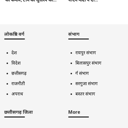
लोकप्रिय वर्ग
संभाग
देश
रायपुर संभाग
विदेश
बिलासपुर संभाग
छत्तीसगढ़
दुर्ग संभाग
राजनीती
सरगुजा संभाग
अपराध
बस्तर संभाग
छत्तीसगढ़ जिला
More