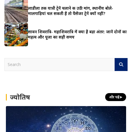
लाडीला तक यात्री ट्रेनें चलाने की उठी मांग, स्थानीय बोले-
मालगाड़ियां चल सकती हैं तो पैसेंजर ट्रेनें क्यों नहीं?
सावन शिवरात्रि- महाशिवरात्रि में क्या है बड़ा अंतर: जानें दोनों का
महत्व और पूजा का सही समय
S
e
a
r
c
h
ज्योतिष
और पढ़ें
➤