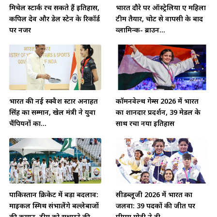
मिचेल स्टार्क रच सकते हैं इतिहास,
भारत दौरे पर ऑस्ट्रेलिया ए महिला
कपिल देव और डेल स्टेन के रिकॉर्ड
टीम तैयार, चोट से वापसी के बाद
पर नजर
व्लामिन्क- ब्राउन...
भारत की नई स्क्वैश स्टार अनाहत
कॉमनवेल्थ गेम्स 2026 में भारत
सिंह का सम्मान, खेल मंत्री ने युवा
का शानदार प्रदर्शन, 39 मेडल के
चैंपियनों का...
साथ रचा नया इतिहास
पाकिस्तान क्रिकेट में बड़ा बदलाव:
सीडब्लूजी 2026 में भारत का
माइकल स्मिथ संभालेंगे बल्लेबाजों
जलवा: 39 पदकों की जीत पर
की कमान, टीम को सुधारने की...
पीएम मोदी ने दी...