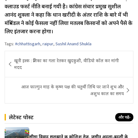
क्लाउड फर्स्ट नीति बनाई गयी है। कांग्रेस संचार प्रमुख सुशील
आनंद शुक्ला ने कहा कि धान खरीदी के अंतर राशि के बारे में भी
मंत्रिमंडल ने कोई फैसला नहीं लिया मतलब किसानों को अपने पैसे के
लिए इंतजार करना होगा।
Tags:
#chhattisgarh
,
raipur
,
Sushil Anand Shukla
Post
खूनी इश्क : प्रेमिका का गला रेतकर खुदकुशी, वीडियो कॉल कर मांगी
navigation
मदद
आज फाल्गुन माह के कृष्ण पक्ष की चतुर्थी तिथि पर जाने शुभ और
अशुभ काल का समय
लेटेस्ट पोस्ट
और पढ़ें
›
सीमा विवाद सुलझाने की कोशिश तेज, जमीन अदला-बदली के