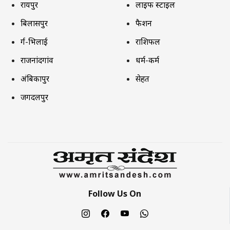
रायपुर
लाइफ स्टाइल
बिलासपुर
फैशन
दुर्ग-भिलाई
राशिफल
राजनांदगांव
धर्म-कर्म
अंबिकापुर
सेहत
जगदलपुर
Follow Us On