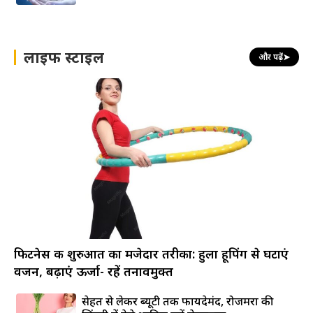
लाइफ स्टाइल
और पढ़ें
➤
फिटनेस की शुरुआत का मजेदार तरीका: हुला हूपिंग से घटाएं
वजन, बढ़ाएं ऊर्जा- रहें तनावमुक्त
सेहत से लेकर ब्यूटी तक फायदेमंद, रोजमर्रा की