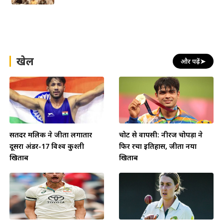
खेल
और पढ़ें
➤
सतिंदर मलिक ने जीता लगातार
चोट से वापसी: नीरज चोपड़ा ने
दूसरा अंडर-17 विश्व कुश्ती
फिर रचा इतिहास, जीता नया
खिताब
खिताब