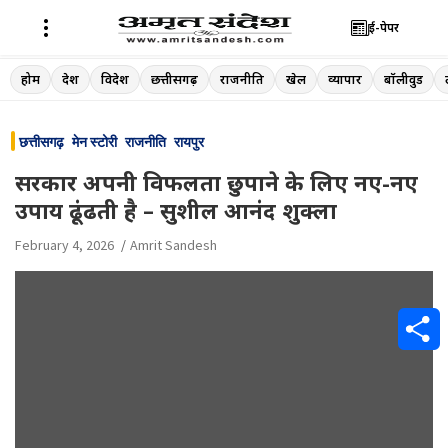
ई-पेपर
Skip
होम
देश
विदेश
छत्तीसगढ़
राजनीति
खेल
व्यापार
बॉलीवुड
to
content
छत्तीसगढ़
मेन स्टोरी
राजनीति
रायपुर
सरकार अपनी विफलता छुपाने के लिए नए-नए
उपाय ढूंढती है – सुशील आनंद शुक्ला
February 4, 2026
Amrit Sandesh
S
h