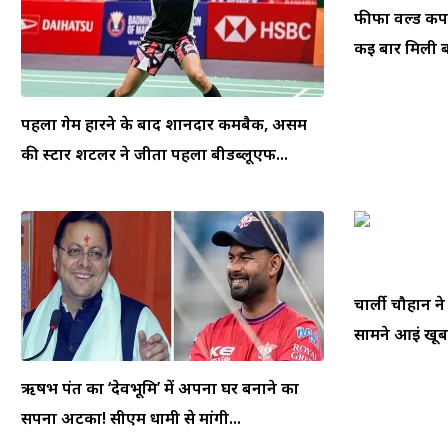
फीफा वर्ल्ड क
कई बार मिली बम
पहला गेम हारने के बाद शानदार कमबैक, असम
की स्टार शटलर ने जीता पहला बीडब्लूएफ...
चार्ली चौहान न
सामने आईं खूबस
ऋषभ पंत का ‘देवभूमि’ में अपना घर बनाने का
सपना अटका! सीएम धामी से मांगी...