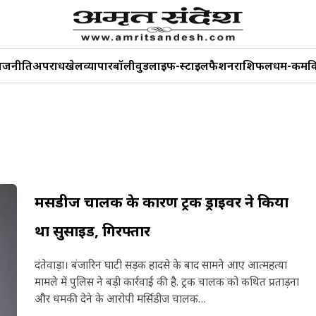
ाजनीति
अपराध
खेल
व्यापार
बॉलीवुड
लाइफ-स्टाइल
फैशन
राशिफल
धर्म-कर्म
व
मर्सिडीज चालक के कारण ट्रक ड्राइवर ने किया
था सुसाइड, गिरफ्तार
दंतेवाड़ा। बंजारिन घाटी सड़क हादसे के बाद सामने आए आत्महत्या
मामले में पुलिस ने बड़ी कार्रवाई की है. ट्रक चालक को कथित प्रताड़ना
और धमकी देने के आरोपी मर्सिडीज चालक…