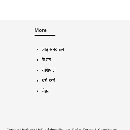
More
लाइफ स्टाइल
फैशन
राशिफल
धर्म-कर्म
सेहत
Contact Us
About Us
Disclaimer
Privacy Policy
Terms & Conditions