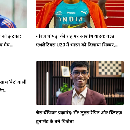
या को झटका:
नीरज चोपड़ा की राह पर आशीष यादव: वर्ल्ड
 मैच...
एथलेटिक्स U20 में भारत को दिलाया सिल्वर,...
 साथ ‘बैट’ वाली
ंग...
चेस चैंपियन प्रज्ञानंद: सेंट लुइस रैपिड और ब्लिट्ज़
टूर्नामेंट के बने विजेता