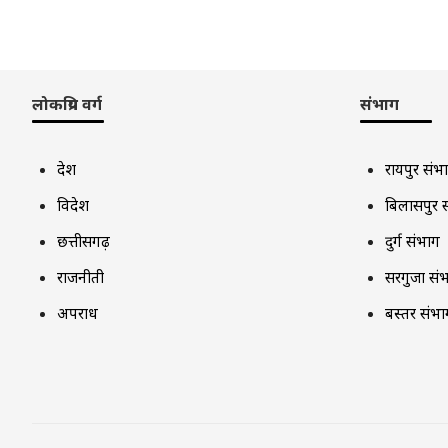
लोकप्रिय वर्ग
संभाग
देश
रायपुर संभ
विदेश
बिलासपुर 
छत्तीसगढ़
दुर्ग संभाग
राजनीती
सरगुजा सं
अपराध
बस्तर संभा