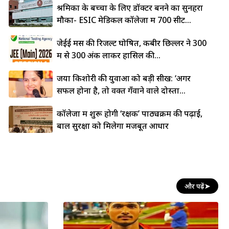
श्रमिकों के बच्चों के लिए डॉक्टर बनने का सुनहरा
मौका- ESIC मेडिकल कॉलेजों में 700 सीटें...
जेईई मेंस की रिजल्ट घोषित, कबीर छिल्लर ने 300
में से 300 अंक लाकर हासिल की...
जया किशोरी की युवाओं को बड़ी सीख: ‘अगर
सफल होना है, तो वक्त गँवाने वाले दोस्तों...
कॉलेजों में शुरू होगी ‘रक्षक’ पाठ्यक्रम की पढ़ाई,
बाल सुरक्षा को मिलेगा मजबूत आधार
और पढ़ें
➤