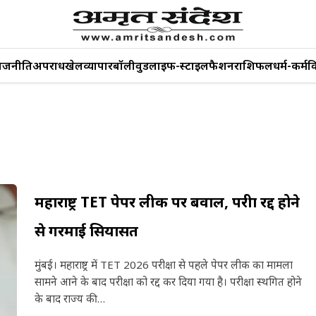
ाजनीति
अपराध
खेल
व्यापार
बॉलीवुड
लाइफ-स्टाइल
फैशन
राशिफल
धर्म-कर्म
व
महाराष्ट्र TET पेपर लीक पर बवाल, परीक्षा रद्द होने
से गरमाई सियासत
मुंबई। महाराष्ट्र में TET 2026 परीक्षा से पहले पेपर लीक का मामला
सामने आने के बाद परीक्षा को रद्द कर दिया गया है। परीक्षा स्थगित होने
के बाद राज्य की…