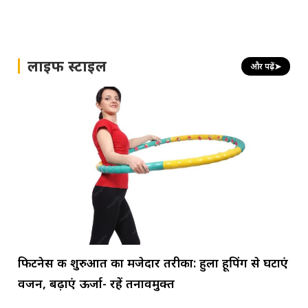
लाइफ स्टाइल
और पढ़ें
➤
फिटनेस की शुरुआत का मजेदार तरीका: हुला हूपिंग से घटाएं
वजन, बढ़ाएं ऊर्जा- रहें तनावमुक्त