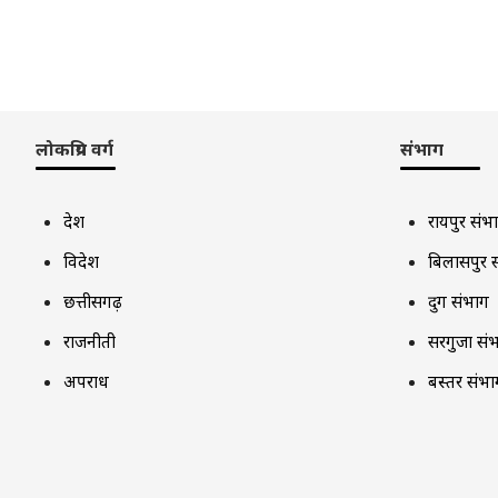
लोकप्रिय वर्ग
संभाग
देश
रायपुर संभ
विदेश
बिलासपुर 
छत्तीसगढ़
दुर्ग संभाग
राजनीती
सरगुजा सं
अपराध
बस्तर संभा