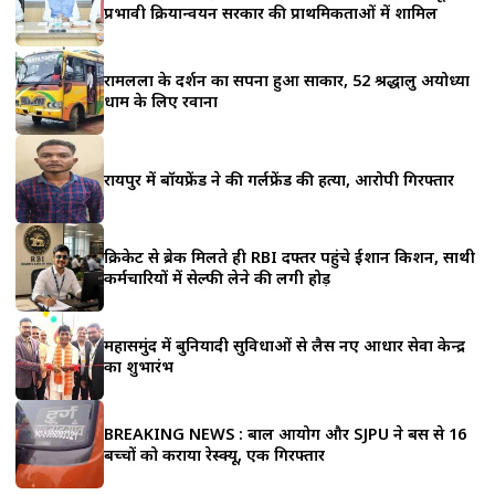
a
प्रभावी क्रियान्वयन सरकार की प्राथमिकताओं में शामिल
r
रामलला के दर्शन का सपना हुआ साकार, 52 श्रद्धालु अयोध्या
e
धाम के लिए रवाना
रायपुर में बॉयफ्रेंड ने की गर्लफ्रेंड की हत्या, आरोपी गिरफ्तार
क्रिकेट से ब्रेक मिलते ही RBI दफ्तर पहुंचे ईशान किशन, साथी
कर्मचारियों में सेल्फी लेने की लगी होड़
महासमुंद में बुनियादी सुविधाओं से लैस नए आधार सेवा केन्द्र
का शुभारंभ
BREAKING NEWS : बाल आयोग और SJPU ने बस से 16
बच्चों को कराया रेस्क्यू, एक गिरफ्तार