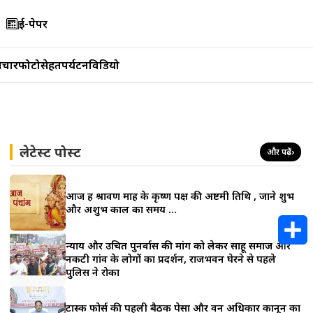
ई-पेपर
िचार
फोटो
सेहत
पर्यटन
विडियो
लेटेस्ट पोस्ट
और पढ़ें
›
आज हैं श्रावण माह के कृष्ण पक्ष की अष्टमी तिथि , जाने शुभ
और अशुभ काल का समय …
न्याय और उचित पुनर्वास की मांग को लेकर साहू समाज और
नकटी गांव के लोगों का प्रदर्शन, राजभवन घेरने से पहले
S
पुलिस ने रोका
h
टास्क फोर्स की पहली बैठक पेसा और वन अधिकार कानून का