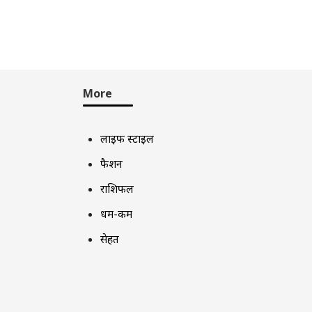
More
लाइफ स्टाइल
फैशन
राशिफल
धर्म-कर्म
सेहत