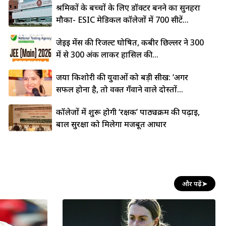
श्रमिकों के बच्चों के लिए डॉक्टर बनने का सुनहरा
मौका- ESIC मेडिकल कॉलेजों में 700 सीटें...
जेईई मेंस की रिजल्ट घोषित, कबीर छिल्लर ने 300
में से 300 अंक लाकर हासिल की...
जया किशोरी की युवाओं को बड़ी सीख: ‘अगर
सफल होना है, तो वक्त गँवाने वाले दोस्तों...
कॉलेजों में शुरू होगी ‘रक्षक’ पाठ्यक्रम की पढ़ाई,
बाल सुरक्षा को मिलेगा मजबूत आधार
और पढ़ें
➤