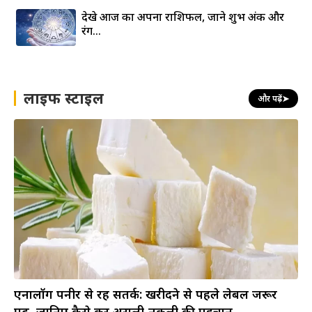
देखे आज का अपना राशिफल, जाने शुभ अंक और
रंग…
लाइफ स्टाइल
और पढ़ें
➤
एनालॉग पनीर से रहें सतर्क: खरीदने से पहले लेबल जरूर
पढ़ें, जानिए कैसे करें असली-नकली की पहचान