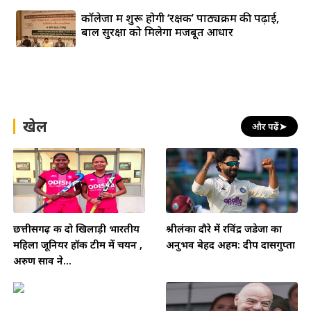
कॉलेजों में शुरू होगी ‘रक्षक’ पाठ्यक्रम की पढ़ाई,
बाल सुरक्षा को मिलेगा मजबूत आधार
खेल
और पढ़ें
➤
छत्तीसगढ़ की दो खिलाड़ी भारतीय
श्रीलंका दौरे में रविंद्र जडेजा का
महिला जूनियर हॉकी टीम में चयन ,
अनुभव बेहद अहम: दीप दासगुप्ता
अरुण साव ने...