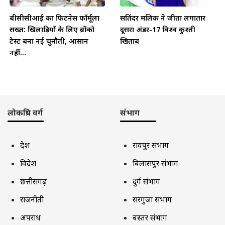
बीसीसीआई का फिटनेस फॉर्मूला
सतिंदर मलिक ने जीता लगातार
सख्त: खिलाड़ियों के लिए ब्रोंको
दूसरा अंडर-17 विश्व कुश्ती
टेस्ट बना नई चुनौती, आसान
खिताब
नहीं...
लोकप्रिय वर्ग
संभाग
देश
रायपुर संभाग
विदेश
बिलासपुर संभाग
छत्तीसगढ़
दुर्ग संभाग
राजनीती
सरगुजा संभाग
अपराध
बस्तर संभाग