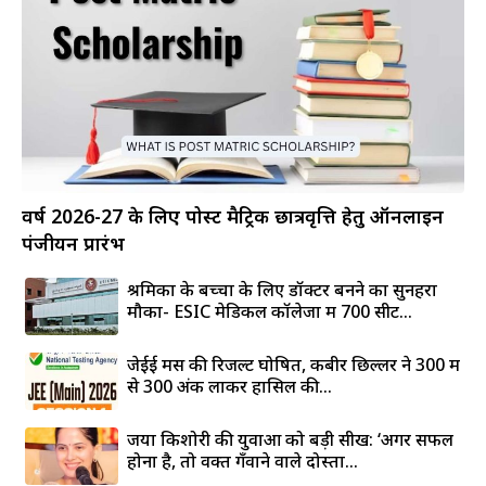
वर्ष 2026-27 के लिए पोस्ट मैट्रिक छात्रवृत्ति हेतु ऑनलाइन
पंजीयन प्रारंभ
श्रमिकों के बच्चों के लिए डॉक्टर बनने का सुनहरा
मौका- ESIC मेडिकल कॉलेजों में 700 सीटें...
जेईई मेंस की रिजल्ट घोषित, कबीर छिल्लर ने 300 में
से 300 अंक लाकर हासिल की...
जया किशोरी की युवाओं को बड़ी सीख: ‘अगर सफल
होना है, तो वक्त गँवाने वाले दोस्तों...