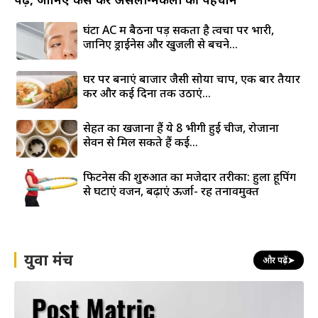
घंटों AC में बैठना पड़ सकता है त्वचा पर भारी,
जानिए ड्राईनेस और खुजली से बचने...
घर पर बनाएं बाजार जैसी सोया चाप, एक बार तैयार
करें और कई दिनों तक उठाएं...
सेहत का खजाना हैं ये 8 भीगी हुई चीजें, रोजाना
सेवन से मिल सकते हैं कई...
फिटनेस की शुरुआत का मजेदार तरीका: हुला हूपिंग
से घटाएं वजन, बढ़ाएं ऊर्जा- रहें तनावमुक्त
युवा मंच
और पढ़ें
➤