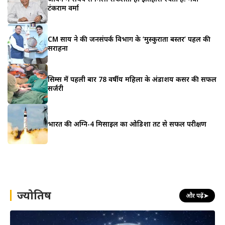
टंकराम वर्मा
CM साय ने की जनसंपर्क विभाग के ‘मुस्कुराता बस्तर’ पहल की
सराहना
सिम्स में पहली बार 78 वर्षीय महिला के अंडाशय कैंसर की सफल
सर्जरी
भारत की अग्नि-4 मिसाइल का ओडिशा तट से सफल परीक्षण
ज्योतिष
और पढ़ें
➤