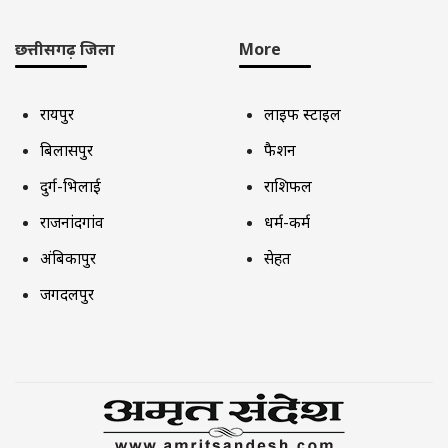
छत्तीसगढ़ जिला
More
रायपुर
लाइफ स्टाइल
बिलासपुर
फैशन
दुर्ग-भिलाई
राशिफल
राजनांदगांव
धर्म-कर्म
अंबिकापुर
सेहत
जगदलपुर