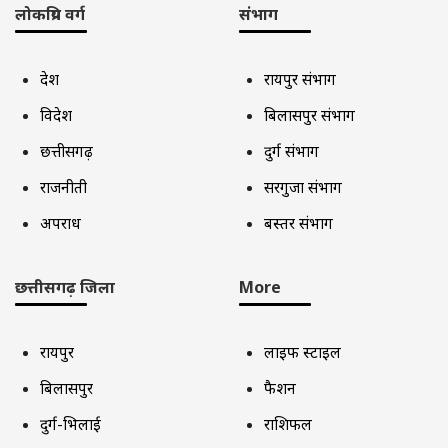
लोकप्रिय वर्ग
संभाग
देश
रायपुर संभाग
विदेश
बिलासपुर संभाग
छत्तीसगढ़
दुर्ग संभाग
राजनीती
सरगुजा संभाग
अपराध
बस्तर संभाग
छत्तीसगढ़ जिला
More
रायपुर
लाइफ स्टाइल
बिलासपुर
फैशन
दुर्ग-भिलाई
राशिफल