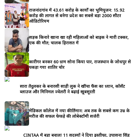
राजनांदगांव में 43.61 करोड़ के कार्यों का भूमिपूजन: 15.92
करोड़ की लागत से बनेगा प्रदेश का सबसे बड़ा 2000 सीटर
ऑडिटोरियम
सड़क किनारे खाना खा रही महिलाओं को बाइक ने मारी टक्कर,
एक की मौत; चालक हिरासत में
कारीगर बनकर 60 ग्राम सोना किया पार, राजस्थान के जोधपुर से
पकड़ा गया शातिर चोर
सारा तेंदुलकर के बनारसी साड़ी लुक ने खींचा फैंस का ध्यान, कॉर्सेट
ब्लाउज और मिनिमल ज्वेलरी ने बढ़ाई खूबसूरती
मेडिकल कॉलेज में नया कीर्तिमान: अब तक के सबसे कम उम्र के
मरीज की सफल फेफड़े की लोबेक्टॉमी सर्जरी
CINTAA में बड़ा बवाल! 11 सदस्यों ने दिया इस्तीफा, उपासना सिंह