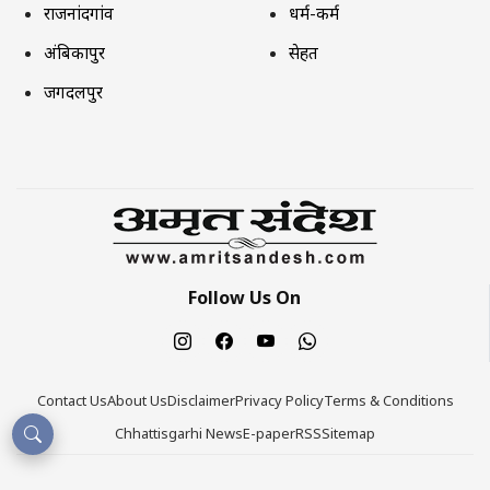
राजनांदगांव
धर्म-कर्म
अंबिकापुर
सेहत
जगदलपुर
Follow Us On
Contact Us
About Us
Disclaimer
Privacy Policy
Terms & Conditions
Chhattisgarhi News
E-paper
RSS
Sitemap