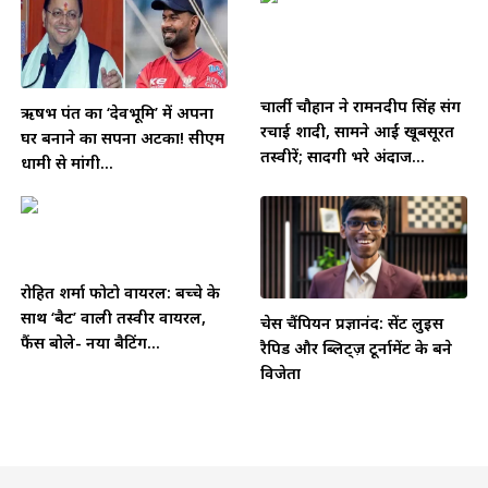
चार्ली चौहान ने रामनदीप सिंह संग
ऋषभ पंत का ‘देवभूमि’ में अपना
रचाई शादी, सामने आईं खूबसूरत
घर बनाने का सपना अटका! सीएम
तस्वीरें; सादगी भरे अंदाज...
धामी से मांगी...
रोहित शर्मा फोटो वायरल: बच्चे के
साथ ‘बैट’ वाली तस्वीर वायरल,
चेस चैंपियन प्रज्ञानंद: सेंट लुइस
फैंस बोले- नया बैटिंग...
रैपिड और ब्लिट्ज़ टूर्नामेंट के बने
विजेता