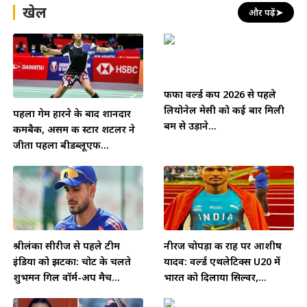
खेल
और पढ़ें
➤
फीफा वर्ल्ड कप 2026 से पहले
लियोनेल मेसी को कई बार मिली
पहला गेम हारने के बाद शानदार
बम से उड़ाने...
कमबैक, असम की स्टार शटलर ने
जीता पहला बीडब्लूएफ...
श्रीलंका सीरीज से पहले टीम
नीरज चोपड़ा की राह पर आशीष
इंडिया को झटका: चोट के चलते
यादव: वर्ल्ड एथलेटिक्स U20 में
शुभमन गिल वॉर्म-अप मैच...
भारत को दिलाया सिल्वर,...