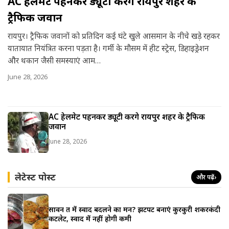
AC हेलमेट पहनकर ड्यूटी करेंगे रायपुर शहर के
a
ट्रैफिक जवान
r
रायपुर। ट्रैफिक जवानों को प्रतिदिन कई घंटे खुले आसमान के नीचे खड़े रहकर
e
यातायात नियंत्रित करना पड़ता है। गर्मी के मौसम में हीट स्ट्रेस, डिहाइड्रेशन
और थकान जैसी समस्याएं आम…
June 28, 2026
AC हेलमेट पहनकर ड्यूटी करेंगे रायपुर शहर के ट्रैफिक
जवान
June 28, 2026
लेटेस्ट पोस्ट
और पढ़ें
›
सावन व्रत में स्वाद बदलने का मन? झटपट बनाएं कुरकुरी शकरकंदी
कटलेट, स्वाद में नहीं होगी कमी