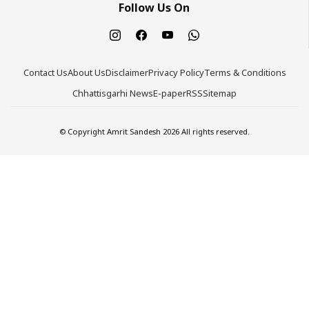
Follow Us On
Contact Us
About Us
Disclaimer
Privacy Policy
Terms & Conditions
Chhattisgarhi News
E-paper
RSS
Sitemap
© Copyright Amrit Sandesh 2026 All rights reserved.