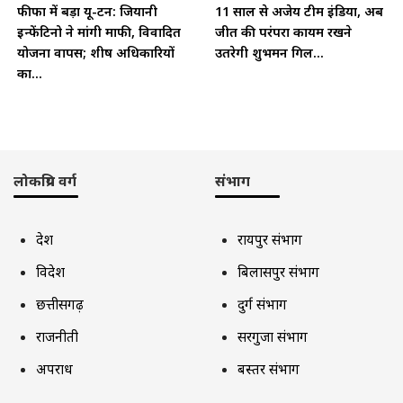
फीफा में बड़ा यू-टर्न: जियानी
11 साल से अजेय टीम इंडिया, अब
इन्फेंटिनो ने मांगी माफी, विवादित
जीत की परंपरा कायम रखने
योजना वापस; शीर्ष अधिकारियों
उतरेगी शुभमन गिल...
का...
लोकप्रिय वर्ग
संभाग
देश
रायपुर संभाग
विदेश
बिलासपुर संभाग
छत्तीसगढ़
दुर्ग संभाग
राजनीती
सरगुजा संभाग
अपराध
बस्तर संभाग