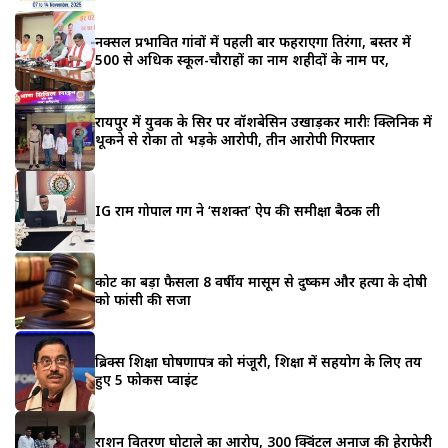
नक्सल प्रभावित गांवों में पहली बार फहराएगा तिरंगा, बस्तर में
500 से अधिक स्कूल-चौराहों का नाम शहीदों के नाम पर,
रायपुर में युवक के सिर पर वॉशबेसिन उखाड़कर मारीः क्लिनिक में
थूकने से रोका तो भड़के आरोपी, तीन आरोपी गिरफ्तार
IG राम गोपाल गर्ग ने ‘सशक्त’ ऐप की समीक्षा बैठक ली
कोर्ट का बड़ा फैसला 8 वर्षीय मासूम से दुष्कर्म और हत्या के दोषी
को फांसी की सजा
ब्रिक्स शिक्षा घोषणापत्र को मंजूरी, शिक्षा में सहयोग के लिए तय
हुए 5 फोकस प्वाइंट
राशन वितरण घोटाले का आरोप, 300 क्विंटल अनाज की हेराफेरी