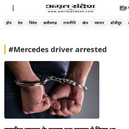
ई-
Skip
होम
देश
विदेश
छत्तीसगढ़
राजनीति
खेल
व्यापार
बॉलीवुड
to
content
#Mercedes driver arrested