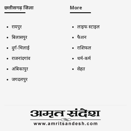
छत्तीसगढ़ जिला
More
रायपुर
लाइफ स्टाइल
बिलासपुर
फैशन
दुर्ग-भिलाई
राशिफल
राजनांदगांव
धर्म-कर्म
अंबिकापुर
सेहत
जगदलपुर