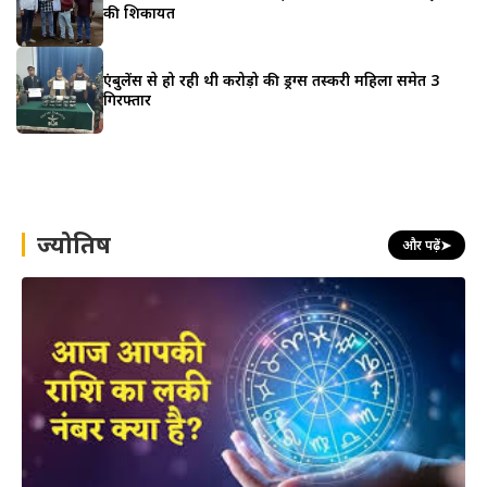
की शिकायत
एंबुलेंस से हो रही थी करोड़ो की ड्रग्स तस्करी महिला समेत 3
गिरफ्तार
ज्योतिष
और पढ़ें
➤