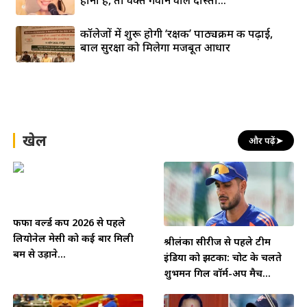
होना है, तो वक्त गँवाने वाले दोस्तों...
कॉलेजों में शुरू होगी ‘रक्षक’ पाठ्यक्रम की पढ़ाई,
बाल सुरक्षा को मिलेगा मजबूत आधार
खेल
और पढ़ें
➤
फीफा वर्ल्ड कप 2026 से पहले
लियोनेल मेसी को कई बार मिली
श्रीलंका सीरीज से पहले टीम
बम से उड़ाने...
इंडिया को झटका: चोट के चलते
शुभमन गिल वॉर्म-अप मैच...