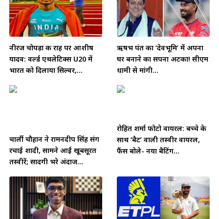
नीरज चोपड़ा की राह पर आशीष
ऋषभ पंत का ‘देवभूमि’ में अपना
यादव: वर्ल्ड एथलेटिक्स U20 में
घर बनाने का सपना अटका! सीएम
भारत को दिलाया सिल्वर,...
धामी से मांगी...
रोहित शर्मा फोटो वायरल: बच्चे के
चार्ली चौहान ने रामनदीप सिंह संग
साथ ‘बैट’ वाली तस्वीर वायरल,
रचाई शादी, सामने आईं खूबसूरत
फैंस बोले- नया बैटिंग...
तस्वीरें; सादगी भरे अंदाज...