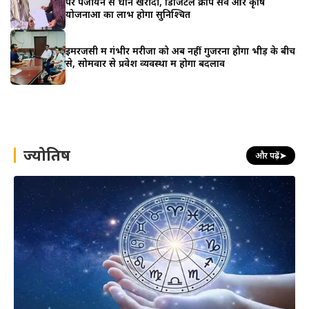
पर पंजीयन से धान खरीदी, डिजिटल क्रॉप सर्वे और कृषि
योजनाओं का लाभ होगा सुनिश्चित
इमरजेंसी में गंभीर मरीजों को अब नहीं गुजरना होगा भीड़ के बीच
से, सोमवार से प्रवेश व्यवस्था में होगा बदलाव
ज्योतिष
और पढ़ें
➤