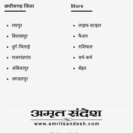
छत्तीसगढ़ जिला
More
रायपुर
लाइफ स्टाइल
बिलासपुर
फैशन
दुर्ग-भिलाई
राशिफल
राजनांदगांव
धर्म-कर्म
अंबिकापुर
सेहत
जगदलपुर