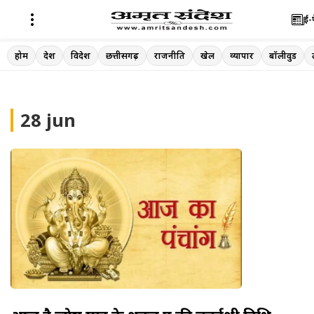
ई-
Skip
होम
देश
विदेश
छत्तीसगढ़
राजनीति
खेल
व्यापार
बॉलीवुड
to
content
28 jun