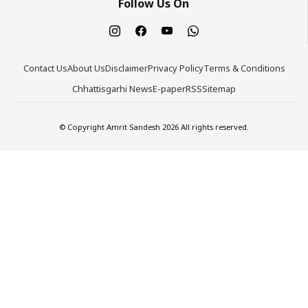
Follow Us On
Contact Us
About Us
Disclaimer
Privacy Policy
Terms & Conditions
Chhattisgarhi News
E-paper
RSS
Sitemap
© Copyright Amrit Sandesh 2026 All rights reserved.