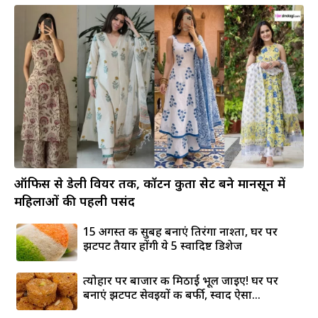
ऑफिस से डेली वियर तक, कॉटन कुर्ता सेट बने मानसून में
महिलाओं की पहली पसंद
15 अगस्त की सुबह बनाएं तिरंगा नाश्ता, घर पर
झटपट तैयार होंगी ये 5 स्वादिष्ट डिशेज
त्योहार पर बाजार की मिठाई भूल जाइए! घर पर
बनाएं झटपट सेवइयों की बर्फी, स्वाद ऐसा...