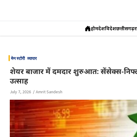
होम
देश
विदेश
छत्तीसगढ़
र
Skip
to
मेन स्टोरी
व्यापार
content
शेयर बाजार में दमदार शुरुआत: सेंसेक्स-निफ्ट
उत्साह
July 7, 2026
Amrit Sandesh