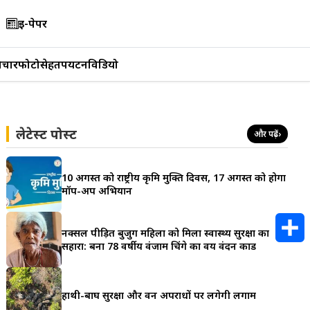
ई-पेपर
िचार
फोटो
सेहत
पर्यटन
विडियो
लेटेस्ट पोस्ट
और पढ़ें
›
10 अगस्त को राष्ट्रीय कृमि मुक्ति दिवस, 17 अगस्त को होगा
मॉप-अप अभियान
नक्सल पीड़ित बुजुर्ग महिला को मिला स्वास्थ्य सुरक्षा का
सहारा: बना 78 वर्षीय वंजाम चिंगे का वय वंदन कार्ड
S
h
हाथी-बाघ सुरक्षा और वन अपराधों पर लगेगी लगाम