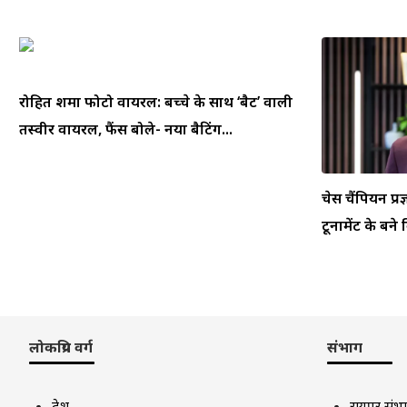
रोहित शर्मा फोटो वायरल: बच्चे के साथ ‘बैट’ वाली
तस्वीर वायरल, फैंस बोले- नया बैटिंग...
चेस चैंपियन प्रज
टूर्नामेंट के बने
लोकप्रिय वर्ग
संभाग
देश
रायपुर संभ