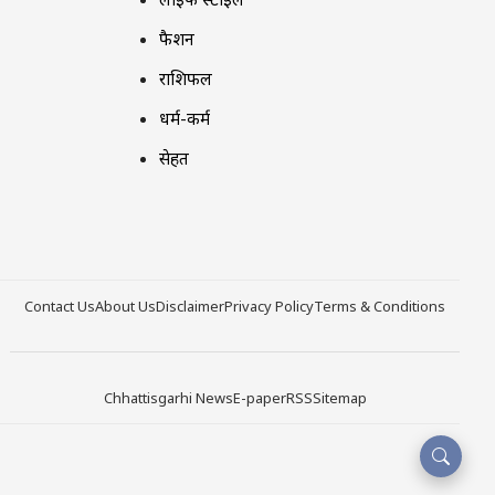
फैशन
राशिफल
धर्म-कर्म
सेहत
Contact Us
About Us
Disclaimer
Privacy Policy
Terms & Conditions
Chhattisgarhi News
E-paper
RSS
Sitemap