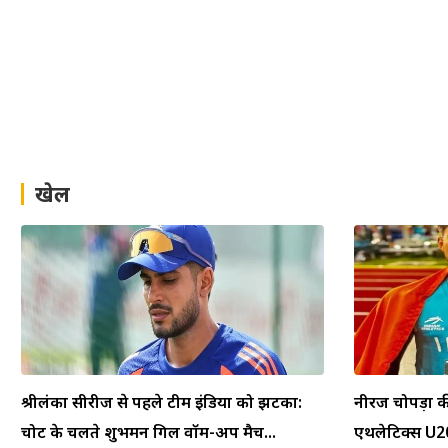
खेल
श्रीलंका सीरीज से पहले टीम इंडिया को झटका:
नीरज चोपड़ा क
चोट के चलते शुभमन गिल वॉर्म-अप मैच...
एथलेटिक्स U20 