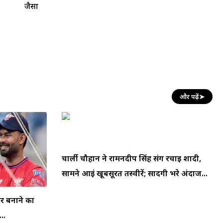
जैसा
और पढ़ें
➤
चार्ली चौहान ने रामनदीप सिंह संग रचाई शादी,
सामने आईं खूबसूरत तस्वीरें; सादगी भरे अंदाज...
घर बनाने का
..