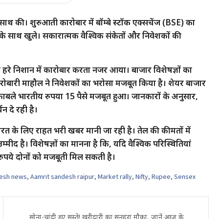
साथ की। शुरुआती कारोबार में बॉम्बे स्टॉक एक्सचेंज (BSE) का
 के साथ खुले। सकारात्मक वैश्विक संकेतों और निवेशकों की
ी हरे निशान में कारोबार करता नजर आया। बाजार विशेषज्ञों का
ारोबारी माहौल ने निवेशकों का भरोसा मजबूत किया है। शेयर बाजार
काबले भारतीय रुपया 15 पैसे मजबूत हुआ। जानकारों के अनुसार,
न दे रही है।
 भारत के लिए राहत भरी खबर मानी जा रही है। तेल की कीमतों में
द है। विशेषज्ञों का मानना है कि, यदि वैश्विक परिस्थितियां
 रुपये दोनों को मजबूती मिल सकती है।
desh news
,
Aamrit sandesh raipur
,
Market rally
,
Nifty
,
Rupee
,
Sensex
सोना-चांदी हुए सस्ते! खरीदारी का सुनहरा मौका, जानें आज के