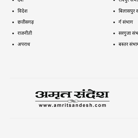
विदेश
बिलासपुर 
छत्तीसगढ़
दुर्ग संभाग
राजनीती
सरगुजा सं
अपराध
बस्तर संभा