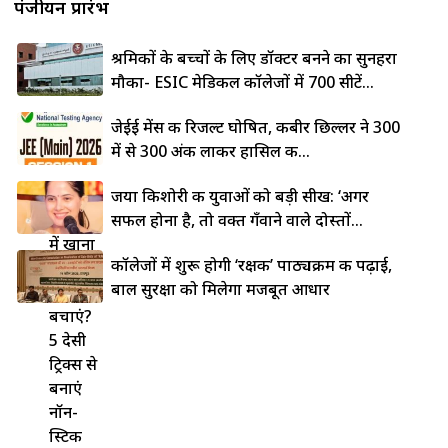
पंजीयन प्रारंभ
श्रमिकों के बच्चों के लिए डॉक्टर बनने का सुनहरा
मौका- ESIC मेडिकल कॉलेजों में 700 सीटें...
जेईई मेंस की रिजल्ट घोषित, कबीर छिल्लर ने 300
में से 300 अंक लाकर हासिल की...
लोहे की
जया किशोरी की युवाओं को बड़ी सीख: ‘अगर
कड़ाही
सफल होना है, तो वक्त गँवाने वाले दोस्तों...
में खाना
कॉलेजों में शुरू होगी ‘रक्षक’ पाठ्यक्रम की पढ़ाई,
चिपकने
बाल सुरक्षा को मिलेगा मजबूत आधार
से कैसे
बचाएं?
5 देसी
ट्रिक्स से
बनाएं
नॉन-
स्टिक