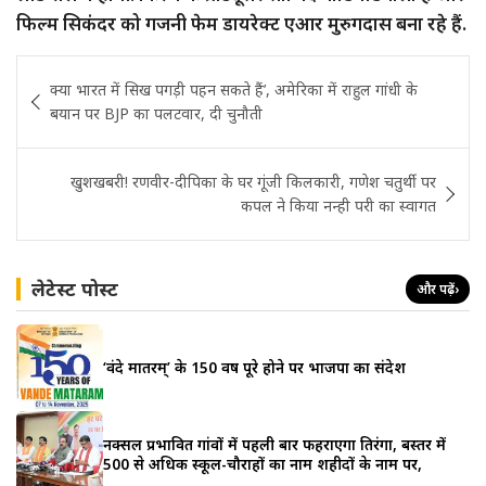
फिल्म सिकंदर को गजनी फेम डायरेक्ट एआर मुरुगदास बना रहे हैं.
Post
क्या भारत में सिख पगड़ी पहन सकते हैं’, अमेरिका में राहुल गांधी के
navigation
बयान पर BJP का पलटवार, दी चुनौती
खुशखबरी! रणवीर-दीपिका के घर गूंजी किलकारी, गणेश चतुर्थी पर
कपल ने किया नन्ही परी का स्वागत
लेटेस्ट पोस्ट
और पढ़ें
›
‘वंदे मातरम्’ के 150 वर्ष पूरे होने पर भाजपा का संदेश
नक्सल प्रभावित गांवों में पहली बार फहराएगा तिरंगा, बस्तर में
500 से अधिक स्कूल-चौराहों का नाम शहीदों के नाम पर,