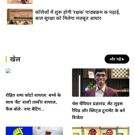
कॉलेजों में शुरू होगी ‘रक्षक’ पाठ्यक्रम की पढ़ाई,
बाल सुरक्षा को मिलेगा मजबूत आधार
खेल
और पढ़ें
➤
रोहित शर्मा फोटो वायरल: बच्चे के
साथ ‘बैट’ वाली तस्वीर वायरल,
चेस चैंपियन प्रज्ञानंद: सेंट लुइस
फैंस बोले- नया बैटिंग...
रैपिड और ब्लिट्ज़ टूर्नामेंट के बने
विजेता