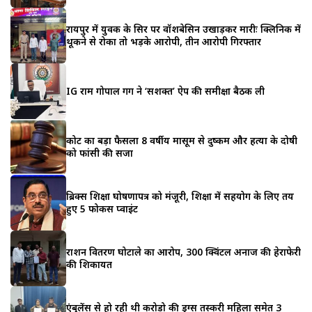
रायपुर में युवक के सिर पर वॉशबेसिन उखाड़कर मारीः क्लिनिक में
थूकने से रोका तो भड़के आरोपी, तीन आरोपी गिरफ्तार
IG राम गोपाल गर्ग ने ‘सशक्त’ ऐप की समीक्षा बैठक ली
कोर्ट का बड़ा फैसला 8 वर्षीय मासूम से दुष्कर्म और हत्या के दोषी
को फांसी की सजा
ब्रिक्स शिक्षा घोषणापत्र को मंजूरी, शिक्षा में सहयोग के लिए तय
हुए 5 फोकस प्वाइंट
राशन वितरण घोटाले का आरोप, 300 क्विंटल अनाज की हेराफेरी
की शिकायत
एंबुलेंस से हो रही थी करोड़ो की ड्रग्स तस्करी महिला समेत 3