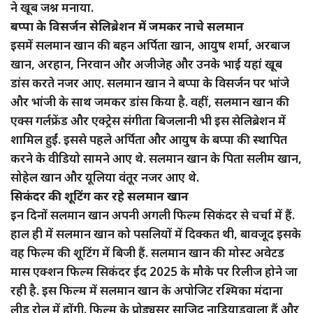
ने खूब जश्न मनाया.
बप्पा के विसर्जन सेलिब्रेशन में जमकर नाचे सलमान
इसमें सलमान खान की बहन अर्पिता खान, आयुष शर्मा, अरबाज
खान, अरहान, निरवान और अजीजेह और उनके भाई यहां खूब
डांस करते नजर आए. सलमान खान ने बप्पा के विसर्जन पर भांजे
और भांजी के साथ जमकर डांस किया है. वहीं, सलमान खान की
एक्स गर्लफ्रेंड और एक्ट्रेस संगीता बिजलानी भी इस सेलिब्रेशन में
शामिल हुईं. इससे पहले अर्पिता और आयुष के बप्पा की स्थापित
करने के वीडियो सामने आए थे. सलमान खान के पिता सलीम खान,
सोहेल खान और यूलिया वंतूर नजर आए थे.
सिकंदर की शूटिंग कर रहे सलमान खान
इन दिनों सलमान खान अपनी अगली फिल्म सिकंदर से चर्चा में हैं.
हाल ही में सलमान खान को पसलियों में दिक्कत थी, बावजूद इसके
वह फिल्म की शूटिंग में बिजी हैं. सलमान खान की मोस्ट अवेटड
मास एक्शन फिल्म सिकंदर ईद 2025 के मौके पर रिलीज होने जा
रही है. इस फिल्म में सलमान खान के अपोजिट रश्मिका मंदाना
लीड रोल में होंगी. फिल्म के प्रोड्यूसर साजिद नाडियाडवाला हैं और