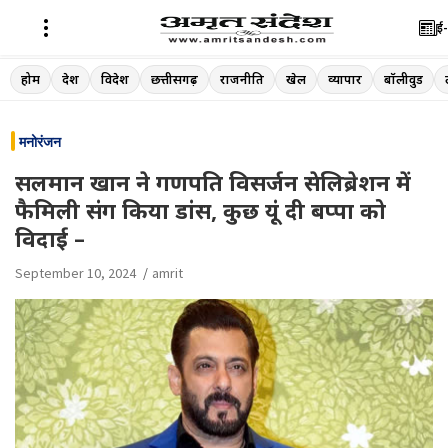
ई-
Skip
होम
देश
विदेश
छत्तीसगढ़
राजनीति
खेल
व्यापार
बॉलीवुड
to
content
मनोरंजन
सलमान खान ने गणपति विसर्जन सेलिब्रेशन में
फैमिली संग किया डांस, कुछ यूं दी बप्पा को
विदाई –
September 10, 2024
amrit