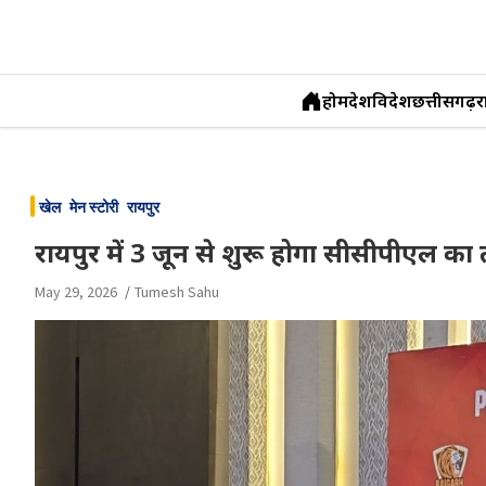
होम
देश
विदेश
छत्तीसगढ़
र
Skip
to
खेल
मेन स्टोरी
रायपुर
content
रायपुर में 3 जून से शुरू होगा सीसीपीएल क
May 29, 2026
Tumesh Sahu