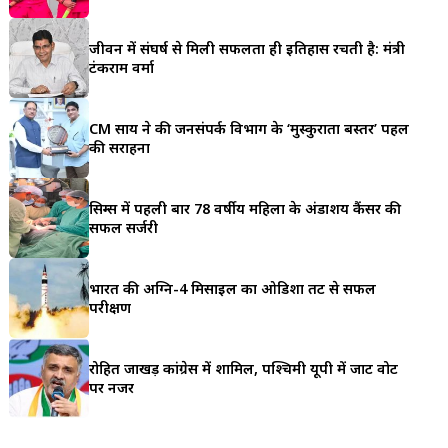
a
जीवन में संघर्ष से मिली सफलता ही इतिहास रचती है: मंत्री
r
टंकराम वर्मा
e
CM साय ने की जनसंपर्क विभाग के ‘मुस्कुराता बस्तर’ पहल
की सराहना
सिम्स में पहली बार 78 वर्षीय महिला के अंडाशय कैंसर की
सफल सर्जरी
भारत की अग्नि-4 मिसाइल का ओडिशा तट से सफल
परीक्षण
रोहित जाखड़ कांग्रेस में शामिल, पश्चिमी यूपी में जाट वोट
पर नजर