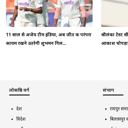
11 साल से अजेय टीम इंडिया, अब जीत की परंपरा
श्रीलंका टेस्ट स
कायम रखने उतरेगी शुभमन गिल...
आकाश चोपड़ा ने
लोकप्रिय वर्ग
संभाग
देश
रायपुर संभ
विदेश
बिलासपुर 