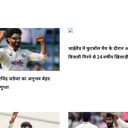
थाईलैंड में फुटबॉल मैच के दौरा
बिजली गिरने से 24 वर्षीय ख़िलाड़ी 
ें रविंद्र जडेजा का अनुभव बेहद
ुप्ता