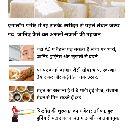
एनालॉग पनीर से रहें सतर्क: खरीदने से पहले लेबल जरूर
पढ़ें, जानिए कैसे करें असली-नकली की पहचान
घंटों AC में बैठना पड़ सकता है त्वचा पर भारी,
जानिए ड्राईनेस और खुजली से बचने...
घर पर बनाएं बाजार जैसी सोया चाप, एक बार
तैयार करें और कई दिनों तक उठाएं...
सेहत का खजाना हैं ये 8 भीगी हुई चीजें, रोजाना
सेवन से मिल सकते हैं कई...
फिटनेस की शुरुआत का मजेदार तरीका: हुला
हूपिंग से घटाएं वजन, बढ़ाएं ऊर्जा- रहें तनावमुक्त