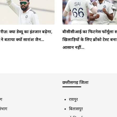
ीरीज़: क्या डेब्यू का इंतजार बढ़ेगा,
बीसीसीआई का फिटनेस फॉर्मूला स
 बताया क्यों सारांश जैन...
खिलाड़ियों के लिए ब्रोंको टेस्ट बन
आसान नहीं...
छत्तीसगढ़ जिला
ाग
रायपुर
संभाग
बिलासपुर