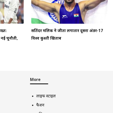
ख्त:
सतिंदर मलिक ने जीता लगातार दूसरा अंडर-17
ा नई चुनौती,
विश्व कुश्ती खिताब
More
लाइफ स्टाइल
फैशन