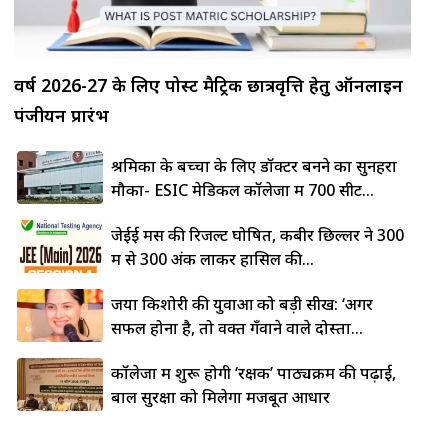
वर्ष 2026-27 के लिए पोस्ट मैट्रिक छात्रवृत्ति हेतु ऑनलाइन
पंजीयन प्रारंभ
श्रमिकों के बच्चों के लिए डॉक्टर बनने का सुनहरा
मौका- ESIC मेडिकल कॉलेजों में 700 सीटें...
जेईई मेंस की रिजल्ट घोषित, कबीर छिल्लर ने 300
में से 300 अंक लाकर हासिल की...
जया किशोरी की युवाओं को बड़ी सीख: ‘अगर
सफल होना है, तो वक्त गँवाने वाले दोस्तों...
कॉलेजों में शुरू होगी ‘रक्षक’ पाठ्यक्रम की पढ़ाई,
बाल सुरक्षा को मिलेगा मजबूत आधार