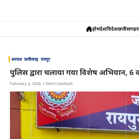
होम
देश
विदेश
छत्तीसगढ़
र
Skip
to
अपराध
छत्तीसगढ़
रायपुर
content
पुलिस द्वारा चलाया गया विशेष अभियान, 6 व
February 2, 2026
Amrit Sandesh