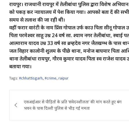
रायपुर। राजधानी रायपुर में तेलीबांधा पुलिस द्वारा विशेष अभियान
को पकड़ कर न्यायालय में पेश किया गया। आपको बता दें की सभी 
समय से तलाश की जा रही थी।
वहीं फरार वारंटी के नाम प्रिंस गोपाल उर्फ काउ पिता सीनू गोपाल उ
पिता परमेश्वर साहू उम्र 24 वर्ष सा. श्याम नगर तेलीबांधा, स्थाई पता
आत्माराम यादव उम्र 33 वर्ष सा ब्रम्हदेव नगर जैतखम्भ के पास थाना
जल विहार कालोनी शुलम के पीछे थाना, मनोज बाघमार पिता आशिष
थाना तेलीबांधा रायपुर, गौरव कुमार यादव पिता स्व राजेश यादव उम
बताया गया।
Tags:
#chhattisgarh
,
#crime
,
raipur
Post
एसआईआर से पीड़ितों के प्रति ‘संवेदनशीलता’ की मांग करते हुए बंग
navigation
भवन के पास दिल्ली पुलिस से भीड़ गईं ममता