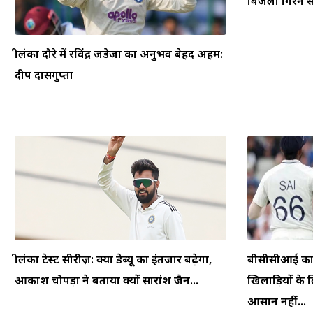
बिजली गिरने से
श्रीलंका दौरे में रविंद्र जडेजा का अनुभव बेहद अहम:
दीप दासगुप्ता
श्रीलंका टेस्ट सीरीज़: क्या डेब्यू का इंतजार बढ़ेगा,
बीसीसीआई का फ
आकाश चोपड़ा ने बताया क्यों सारांश जैन...
खिलाड़ियों के ल
आसान नहीं...