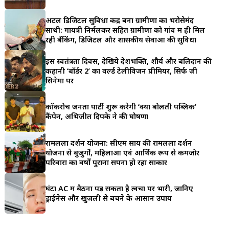
a
अटल डिजिटल सुविधा केंद्र बना ग्रामीणों का भरोसेमंद
r
साथी: गायत्री निर्मलकर सहित ग्रामीणों को गांव में ही मिल
रही बैंकिंग, डिजिटल और शासकीय सेवाओं की सुविधा
e
इस स्वतंत्रता दिवस, देखिये देशभक्ति, शौर्य और बलिदान की
कहानी ‘बॉर्डर 2’ का वर्ल्ड टेलीविजन प्रीमियर, सिर्फ ज़ी
सिनेमा पर
कॉकरोच जनता पार्टी शुरू करेगी ‘क्या बोलती पब्लिक’
कैंपेन, अभिजीत दिपके ने की घोषणा
रामलला दर्शन योजना: सीएम साय की रामलला दर्शन
योजना से बुजुर्गों, महिलाओं एवं आर्थिक रूप से कमजोर
परिवारों का वर्षों पुराना सपना हो रहा साकार
घंटों AC में बैठना पड़ सकता है त्वचा पर भारी, जानिए
ड्राईनेस और खुजली से बचने के आसान उपाय