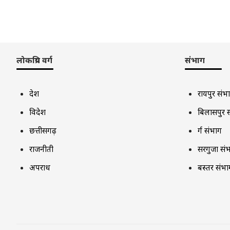
लोकप्रिय वर्ग
संभाग
देश
रायपुर संभ
विदेश
बिलासपुर 
छत्तीसगढ़
दुर्ग संभाग
राजनीती
सरगुजा सं
अपराध
बस्तर संभा