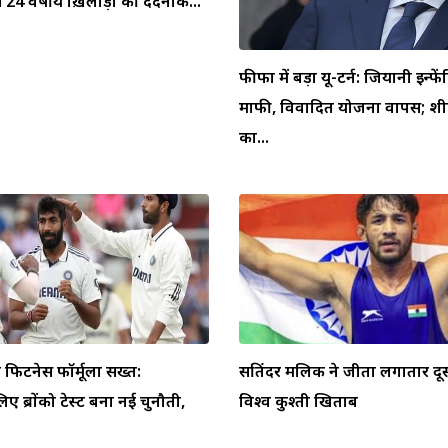
 24 वर्षीय ख़िलाड़ी की दर्दनाक...
फीफा में बड़ा यू-टर्न: जियानी इन्फें
माफी, विवादित योजना वापस; शीर
का...
िटनेस फॉर्मूला सख्त:
सतिंदर मलिक ने जीता लगातार दू
िए ब्रोंको टेस्ट बना नई चुनौती,
विश्व कुश्ती खिताब