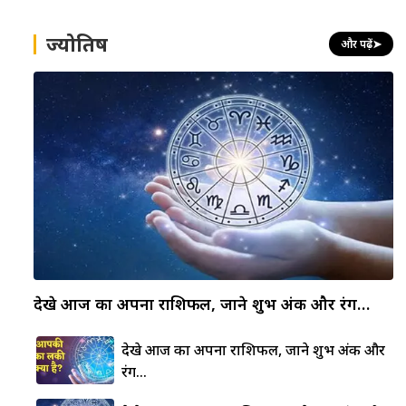
ज्योतिष
और पढ़ें
➤
देखे आज का अपना राशिफल, जाने शुभ अंक और रंग…
देखे आज का अपना राशिफल, जाने शुभ अंक और
रंग…