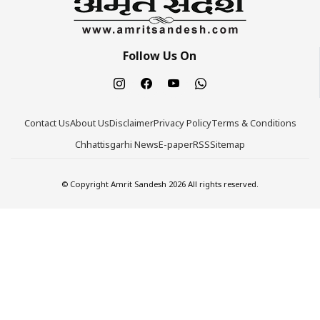
Follow Us On
Contact Us
About Us
Disclaimer
Privacy Policy
Terms & Conditions
Chhattisgarhi News
E-paper
RSS
Sitemap
© Copyright Amrit Sandesh 2026 All rights reserved.