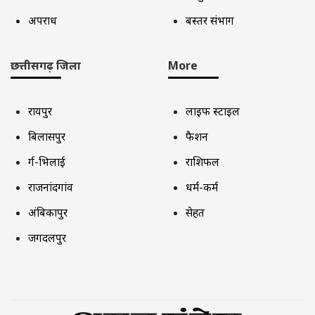
अपराध
बस्तर संभाग
छत्तीसगढ़ जिला
More
रायपुर
लाइफ स्टाइल
बिलासपुर
फैशन
दुर्ग-भिलाई
राशिफल
राजनांदगांव
धर्म-कर्म
अंबिकापुर
सेहत
जगदलपुर