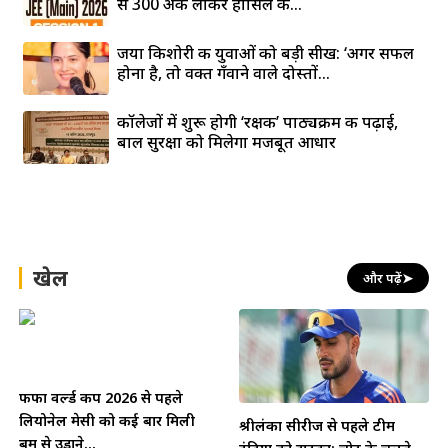
से 300 अंक लाकर हासिल की...
जया किशोरी की युवाओं को बड़ी सीख: ‘अगर सफल
होना है, तो वक्त गँवाने वाले दोस्तों...
कॉलेजों में शुरू होगी ‘रक्षक’ पाठ्यक्रम की पढ़ाई,
बाल सुरक्षा को मिलेगा मजबूत आधार
खेल
और पढ़ें
➤
फीफा वर्ल्ड कप 2026 से पहले
लियोनेल मेसी को कई बार मिली
श्रीलंका सीरीज से पहले टीम
बम से उड़ाने...