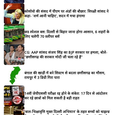
कोसोवो की संसद में पीएम पर अंडों की बौछार: विपक्षी सांसद ने
कहा- ‘शर्म आनी चाहिए’, सदन में मचा हंगामा
छठ स्पेशल बस: दिल्ली से बिहार जाना होगा आसान, 6 शहरों के
लिए चलेंगी 70 स्लीपर बसें
CG: AAP सांसद संजय सिंह का BJP सरकार पर हमला, बोले-
“छत्तीसगढ़ की सरकार मोदी जी चला रहे हैं”
बंगाल की खाड़ी में बने सिस्टम से बदला छत्तीसगढ़ का मौसम,
रायपुर में 3 डिग्री गिरा पारा
14वीं जेपीएससी परीक्षा रद्द होने के संकेत: 17 दिन से आंदोलन
कर रहे छात्रों को मिल सकती है बड़ी राहत
‘बाल-भिक्षावृत्ति मुक्त दिल्ली अभियान’ के तहत बच्चों को चाइल्ड