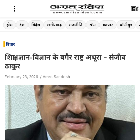
ई-
Skip
होम
देश
विदेश
छत्तीसगढ़
राजनीति
खेल
व्यापार
बॉलीवुड
to
content
विचार
शिक्षा, ज्ञान-विज्ञान के बगैर राष्ट्र अधूरा – संजीव
ठाकुर
February 23, 2026
Amrit Sandesh