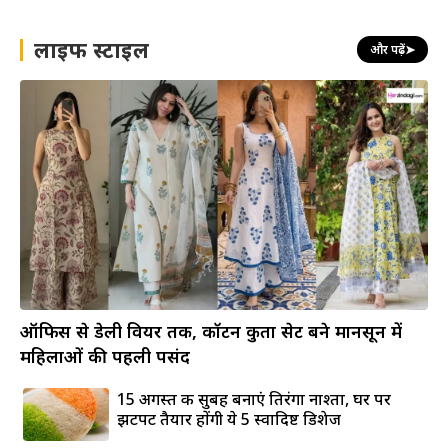
लाइफ स्टाइल
और पढ़ें
➤
ऑफिस से डेली वियर तक, कॉटन कुर्ता सेट बने मानसून में
महिलाओं की पहली पसंद
15 अगस्त की सुबह बनाएं तिरंगा नाश्ता, घर पर
झटपट तैयार होंगी ये 5 स्वादिष्ट डिशेज