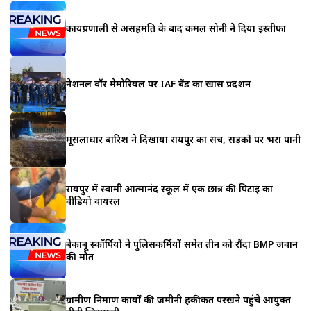
कार्यप्रणाली से असहमति के बाद कमल सोनी ने दिया इस्तीफा
नेशनल वॉर मेमोरियल पर IAF बैंड का खास प्रदर्शन
मूसलाधार बारिश ने दिखाया रायपुर का सच, सड़कों पर भरा पानी
रायपुर में स्वामी आत्मानंद स्कूल में एक छात्र की पिटाई का
वीडियो वायरल
बेकाबू स्कॉर्पियो ने पुलिसकर्मियों समेत तीन को रौंदा BMP जवान
की मौत
ग्रामीण निर्माण कार्यों की जमीनी हकीकत परखने पहुंचे आयुक्त