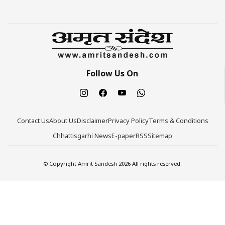
Follow Us On
Contact Us
About Us
Disclaimer
Privacy Policy
Terms & Conditions
Chhattisgarhi News
E-paper
RSS
Sitemap
© Copyright Amrit Sandesh 2026 All rights reserved.