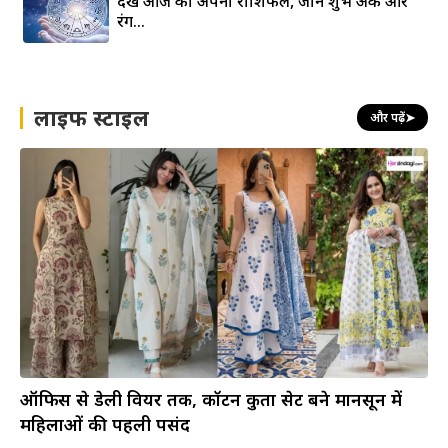
देखे आज का अपना राशिफल, जाने शुभ अंक और
रंग…
लाइफ स्टाइल
और पढ़ें
➤
ऑफिस से डेली वियर तक, कॉटन कुर्ता सेट बने मानसून में
महिलाओं की पहली पसंद