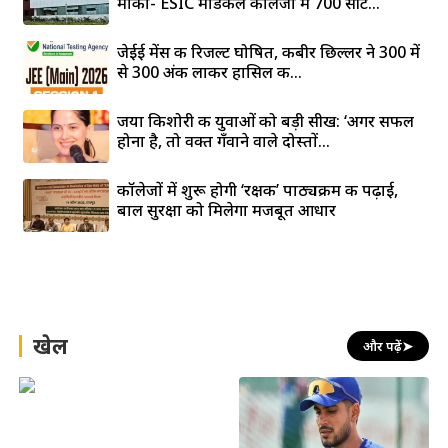
मौका- ESIC मेडिकल कॉलेजों में 700 सीटें...
जेईई मेंस की रिजल्ट घोषित, कबीर छिल्लर ने 300 में
से 300 अंक लाकर हासिल की...
जया किशोरी की युवाओं को बड़ी सीख: ‘अगर सफल
होना है, तो वक्त गँवाने वाले दोस्तों...
कॉलेजों में शुरू होगी ‘रक्षक’ पाठ्यक्रम की पढ़ाई,
बाल सुरक्षा को मिलेगा मजबूत आधार
खेल
और पढ़ें
➤