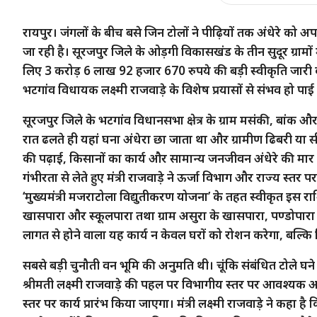
रायपुर। जंगलों के बीच बसे जिन टोलों ने पीढ़ियों तक अंधेरे को
जा रही है। सूरजपुर जिले के ओड़गी विकासखंड के तीन सुदूर ग्रामो
लिए 3 करोड़ 6 लाख 92 हजार 670 रुपये की बड़ी स्वीकृति जारी क
भटगांव विधायक लक्ष्मी राजवाड़े के विशेष प्रयासों से संभव हो पाई 
सूरजपुर जिले के भटगांव विधानसभा क्षेत्र के ग्राम मसंकी, बांक 
रात ढलते ही यहां घना अंधेरा छा जाता था और ग्रामीण ढिबरी या
की पढ़ाई, किसानों का कार्य और सामान्य जनजीवन अंधेरे की मार झेल
गंभीरता से लेते हुए मंत्री राजवाड़े ने ऊर्जा विभाग और राज्य स्तर
‘मुख्यमंत्री मजराटोला विद्युतीकरण योजना’ के तहत स्वीकृत इस राश
खासपारा और स्कूलपारा तथा ग्राम असुरा के खासपारा, पण्डोपारा और
लागत से होने वाला यह कार्य न केवल घरों को रोशन करेगा, बल्क
सबसे बड़ी चुनौती वन भूमि की अनुमति थी। चूंकि संबंधित टोले घने 
श्रीमती लक्ष्मी राजवाड़े की पहल पर विभागीय स्तर पर आवश्यक अना
स्तर पर कार्य प्रारंभ किया जाएगा। मंत्री लक्ष्मी राजवाड़े ने कहा ह