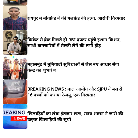
a
r
रायपुर में बॉयफ्रेंड ने की गर्लफ्रेंड की हत्या, आरोपी गिरफ्तार
e
क्रिकेट से ब्रेक मिलते ही RBI दफ्तर पहुंचे ईशान किशन,
साथी कर्मचारियों में सेल्फी लेने की लगी होड़
महासमुंद में बुनियादी सुविधाओं से लैस नए आधार सेवा
केन्द्र का शुभारंभ
BREAKING NEWS : बाल आयोग और SJPU ने बस से
16 बच्चों को कराया रेस्क्यू, एक गिरफ्तार
खिलाड़ियों का लंबा इंतजार खत्म, राज्य शासन ने जारी की
उत्कृष्ट खिलाड़ियों की सूची