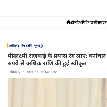
होम
देश
विदेश
छत्तीसगढ़
र
Skip
to
छत्तीसगढ़
मेन स्टोरी
सूरजपुर
content
मंत्री लक्ष्मी राजवाड़े के प्रयास रंग लाए: वनां
रुपये से अधिक राशि की हुई स्वीकृत
February 14, 2026
Amrit Sandesh