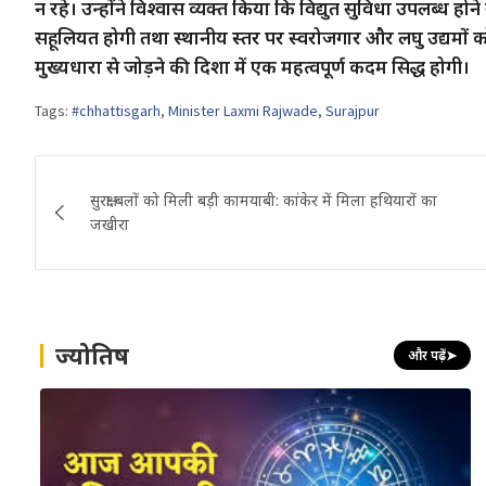
न रहे। उन्होंने विश्वास व्यक्त किया कि विद्युत सुविधा उपलब्ध होने 
सहूलियत होगी तथा स्थानीय स्तर पर स्वरोजगार और लघु उद्यमों को 
मुख्यधारा से जोड़ने की दिशा में एक महत्वपूर्ण कदम सिद्ध होगी।
Tags:
#chhattisgarh
,
Minister Laxmi Rajwade
,
Surajpur
Post
सुरक्षा बलों को मिली बड़ी कामयाबी: कांकेर में मिला हथियारों का
navigation
जखीरा
ज्योतिष
और पढ़ें
➤