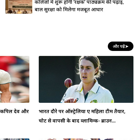
कॉलेजों में शुरू होगी ‘रक्षक’ पाठ्यक्रम की पढ़ाई,
बाल सुरक्षा को मिलेगा मजबूत आधार
और पढ़ें
➤
स, कपिल देव और
भारत दौरे पर ऑस्ट्रेलिया ए महिला टीम तैयार,
चोट से वापसी के बाद व्लामिन्क- ब्राउन...