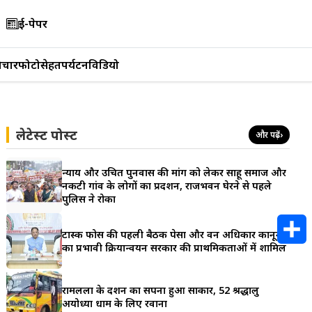
ई-पेपर
िचार
फोटो
सेहत
पर्यटन
विडियो
लेटेस्ट पोस्ट
और पढ़ें
›
न्याय और उचित पुनर्वास की मांग को लेकर साहू समाज और
नकटी गांव के लोगों का प्रदर्शन, राजभवन घेरने से पहले
पुलिस ने रोका
टास्क फोर्स की पहली बैठक पेसा और वन अधिकार कानून
का प्रभावी क्रियान्वयन सरकार की प्राथमिकताओं में शामिल
S
h
रामलला के दर्शन का सपना हुआ साकार, 52 श्रद्धालु
अयोध्या धाम के लिए रवाना