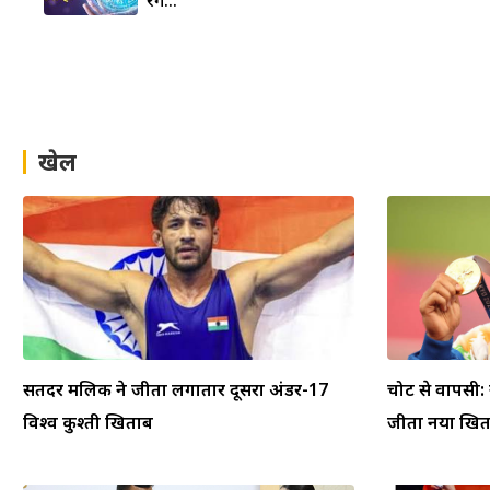
खेल
सतिंदर मलिक ने जीता लगातार दूसरा अंडर-17
चोट से वापसी:
विश्व कुश्ती खिताब
जीता नया खि