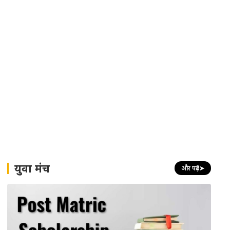
युवा मंच
और पढ़ें
➤