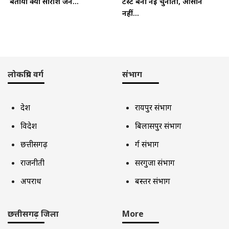
बताया क्यों सारांश जैन...
टेस्ट बना नई चुनौती, आसान
नहीं...
लोकप्रिय वर्ग
संभाग
देश
रायपुर संभाग
विदेश
बिलासपुर संभाग
छत्तीसगढ़
दुर्ग संभाग
राजनीती
सरगुजा संभाग
अपराध
बस्तर संभाग
छत्तीसगढ़ जिला
More