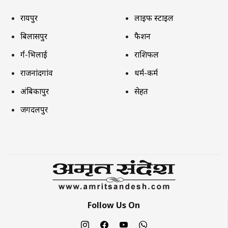
रायपुर
लाइफ स्टाइल
बिलासपुर
फैशन
दुर्ग-भिलाई
राशिफल
राजनांदगांव
धर्म-कर्म
अंबिकापुर
सेहत
जगदलपुर
Follow Us On