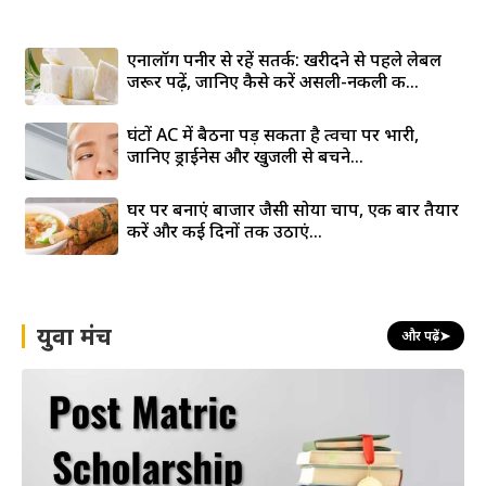
एनालॉग पनीर से रहें सतर्क: खरीदने से पहले लेबल
जरूर पढ़ें, जानिए कैसे करें असली-नकली की...
घंटों AC में बैठना पड़ सकता है त्वचा पर भारी,
जानिए ड्राईनेस और खुजली से बचने...
घर पर बनाएं बाजार जैसी सोया चाप, एक बार तैयार
करें और कई दिनों तक उठाएं...
युवा मंच
और पढ़ें
➤