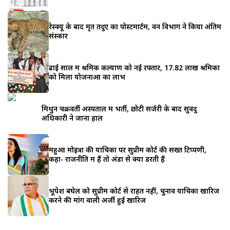
रेस्क्यू के बाद मृत तेंदुए का पोस्टमार्टम, वन विभाग ने किया अंतिम
संस्कार
ढाई साल में श्रमिक कल्याण को नई रफ्तार, 17.82 लाख श्रमिकों
को मिला योजनाओं का लाभ
मिथुन चक्रवर्ती अस्पताल में भर्ती, छोटी सर्जरी के बाद सुवेंदु
अधिकारी ने जाना हाल
महुआ मोइत्रा की याचिका पर सुप्रीम कोर्ट की सख्त टिप्पणी,
कहा- राजनीति में हैं तो अंडों से क्यों डरती हैं
भूपेश बघेल को सुप्रीम कोर्ट से राहत नहीं, चुनाव याचिका खारिज
करने की मांग वाली अर्जी हुई खारिज