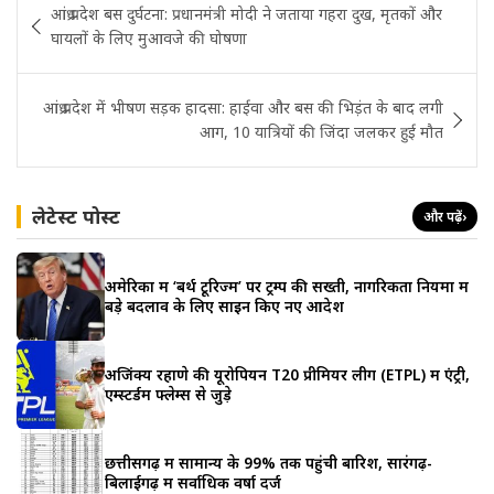
आंध्र प्रदेश बस दुर्घटना: प्रधानमंत्री मोदी ने जताया गहरा दुख, मृतकों और
navigation
घायलों के लिए मुआवजे की घोषणा
आंध्र प्रदेश में भीषण सड़क हादसा: हाईवा और बस की भिड़ंत के बाद लगी
आग, 10 यात्रियों की जिंदा जलकर हुई मौत
लेटेस्ट पोस्ट
और पढ़ें
›
अमेरिका में ‘बर्थ टूरिज्म’ पर ट्रम्प की सख्ती, नागरिकता नियमों में
बड़े बदलाव के लिए साइन किए नए आदेश
अजिंक्य रहाणे की यूरोपियन T20 प्रीमियर लीग (ETPL) में एंट्री,
एम्स्टर्डम फ्लेम्स से जुड़े
छत्तीसगढ़ में सामान्य के 99% तक पहुंची बारिश, सारंगढ़-
बिलाईगढ़ में सर्वाधिक वर्षा दर्ज