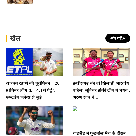
खेल
और पढ़ें
➤
अजिंक्य रहाणे की यूरोपियन T20
छत्तीसगढ़ की दो खिलाड़ी भारतीय
प्रीमियर लीग (ETPL) में एंट्री,
महिला जूनियर हॉकी टीम में चयन ,
एम्स्टर्डम फ्लेम्स से जुड़े
अरुण साव ने...
थाईलैंड में फुटबॉल मैच के दौरान