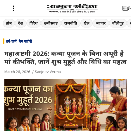
ई-
Skip
होम
देश
विदेश
छत्तीसगढ़
राजनीति
खेल
व्यापार
बॉलीवुड
to
content
धर्म-कर्म
मेन स्टोरी
महाअष्टमी 2026: कन्या पूजन के बिना अधूरी है
मां की भक्ति, जानें शुभ मुहूर्त और विधि का महत्व
March 26, 2026
Sanjeev Verma