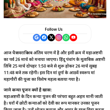
Follow Us
आज चैत्र नवरात्रि अब अंतिम चरण में है और इसी क्रम में महाअष्टमी
का पर्व 26 मार्च को मनाया जाएगा। हिंदू पंचांग के मुताबिक अष्टमी
तिथि 25 मार्च दोपहर 1:50 बजे से शुरू होकर 26 मार्च सुबह
11:48 बजे तक रहेगी। इस दिन मां दुर्गा के आठवें स्वरूप मां
महागौरी की पूजा का विशेष महत्व बताया गया है।
जाने कन्या पूजन क्यों है खास:
महाअष्टमी के दिन कन्या पूजन की परंपरा बहुत अहम मानी जाती
है। घरों में छोटी कन्याओं को देवी का रूप मानकर उनका पूजन
किया जाता है। उन्हें भोजन कराना और आदर के साथ विदा करना