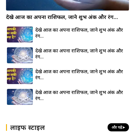
देखे आज का अपना राशिफल, जाने शुभ अंक और रंग…
देखे आज का अपना राशिफल, जाने शुभ अंक और
रंग…
देखे आज का अपना राशिफल, जाने शुभ अंक और
रंग…
देखे आज का अपना राशिफल, जाने शुभ अंक और
रंग…
देखे आज का अपना राशिफल, जाने शुभ अंक और
रंग…
लाइफ स्टाइल
और पढ़ें
➤