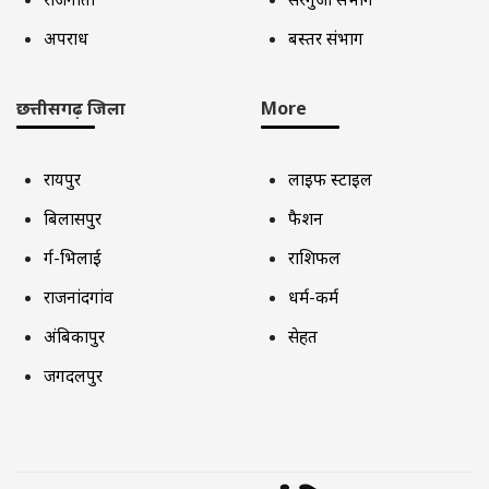
अपराध
बस्तर संभाग
छत्तीसगढ़ जिला
More
रायपुर
लाइफ स्टाइल
बिलासपुर
फैशन
दुर्ग-भिलाई
राशिफल
राजनांदगांव
धर्म-कर्म
अंबिकापुर
सेहत
जगदलपुर