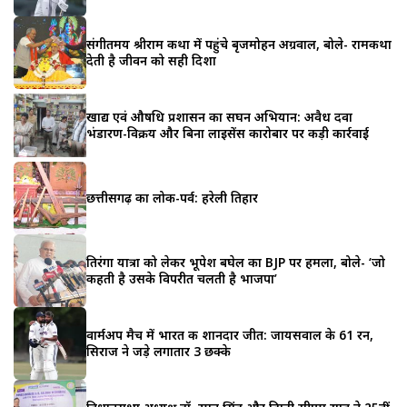
संगीतमय श्रीराम कथा में पहुंचे बृजमोहन अग्रवाल, बोले- रामकथा
देती है जीवन को सही दिशा
खाद्य एवं औषधि प्रशासन का सघन अभियान: अवैध दवा
भंडारण-विक्रय और बिना लाइसेंस कारोबार पर कड़ी कार्रवाई
छत्तीसगढ़ का लोक-पर्व: हरेली तिहार
तिरंगा यात्रा को लेकर भूपेश बघेल का BJP पर हमला, बोले- ‘जो
कहती है उसके विपरीत चलती है भाजपा’
वार्मअप मैच में भारत की शानदार जीत: जायसवाल के 61 रन,
सिराज ने जड़े लगातार 3 छक्के