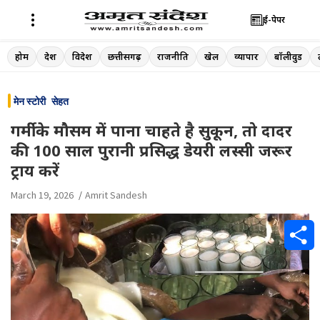
ई-पेपर
Skip
होम
देश
विदेश
छत्तीसगढ़
राजनीति
खेल
व्यापार
बॉलीवुड
to
content
मेन स्टोरी
सेहत
गर्मी के मौसम में पाना चाहते है सुकून, तो दादर
की 100 साल पुरानी प्रसिद्ध डेयरी लस्सी जरूर
ट्राय करें
March 19, 2026
Amrit Sandesh
S
h