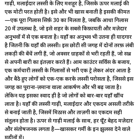
गाढ़ी, मलाईदार लस्सी के लिए मशहूर है, जिसके ऊपर मलाई की
एक मोटी परत होती है। इसे और भी खास बनाती है इसकी कीमत
—एक पूरा गिलास सिर्फ़ 30 का मिलता है, जबकि आधा गिलास
20 में उपलब्ध है, जो इसे शहर के सबसे किफ़ायती और मज़ेदार
अनुभवों में से एक बनाता है। यहाँ का अनुभव भी उतना ही यादगार
है जितनी कि यहाँ की लस्सी। इस छोटी सी जगह में दोनों तरफ़ लंबी
लकड़ी की बेंचें लगी हैं, जो अक्सर ग्राहकों से भरी रहती हैं, जो सब्र
से अपनी बारी का इंतज़ार करते हैं। आम काउंटर सर्विस के बजाय,
एक कर्मचारी लस्सी के गिलासों से भरी एक ट्रे लेकर अंदर आता है
और बैठे हुए लोगों को एक-एक करके लस्सी परोसता है, जिससे इस
जगह का पुराना-ज़माना वाला आकर्षण और भी बढ़ जाता है।
लेकिन यह इसका स्वाद ही है जो लोगों को बार-बार यहाँ खींच
लाता है। यहाँ की लस्सी गाढ़ी, मलाईदार और एकदम असली तरीके
से बनाई जाती है, जिसमें मिठास और ताज़गी का एकदम सही
संतुलन होता है। ऊपर से गाढ़ी मलाई के साथ, हर घूँट बेहद मज़ेदार
और संतोषजनक लगता है—खासकर गर्मी के इन झुलसा देने वाले
महीनों में।