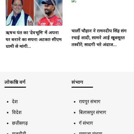
चार्ली चौहान ने रामनदीप सिंह संग
ऋषभ पंत का ‘देवभूमि’ में अपना
रचाई शादी, सामने आईं खूबसूरत
घर बनाने का सपना अटका! सीएम
तस्वीरें; सादगी भरे अंदाज...
धामी से मांगी...
लोकप्रिय वर्ग
संभाग
देश
रायपुर संभाग
विदेश
बिलासपुर संभाग
छत्तीसगढ़
दुर्ग संभाग
राजनीती
सरगुजा संभाग