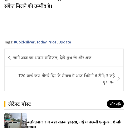
संकेत मिलने की उम्मीद है।
Tags:
#Gold-silver
,
Today Price
,
Update
Post
जाने आज का अपना राशिफल, देखे शुभ रंग और अंक
navigation
T20 वर्ल्ड कप: तीसरे दिन के रोमांच में आज भिड़ेंगी 6 टीमें; 3 कड़े
मुकाबले
लेटेस्ट पोस्ट
और पढ़ें
›
बलौदाबाजार में बड़ा सड़क हादसा, गड्ढे में उछली एम्बुलेंस, 6 लोग
घायल