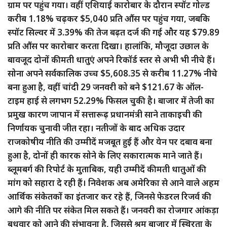
ग्राम पर पहुंच गया। वहीं एशियाई कारोबार के दौरान स्पॉट गोल्ड
करीब 1.18% चढ़कर $5,040 प्रति औंस पर पहुंच गया, जबकि
स्पॉट सिल्वर में 3.39% की तेज बढ़त दर्ज की गई और यह $79.89
प्रति औंस पर कारोबार करता दिखा। हालांकि, मौजूदा उछाल के
बावजूद दोनों कीमती धातुएं अपने रिकॉर्ड स्तर से अभी भी नीचे हैं।
सोना अपने सर्वकालिक उच्च $5,608.35 से करीब 11.27% नीचे
बना हुआ है, वहीं चांदी 29 जनवरी को बने $121.67 के ऑल-
टाइम हाई से लगभग 52.29% फिसल चुकी है। बाजार में तेजी का
प्रमुख कारण जापान में सत्तारूढ़ प्रधानमंत्री साने ताकाइची की
निर्णायक चुनावी जीत रहा। नतीजों के बाद अधिक उदार
राजकोषीय नीति की उम्मीदें मजबूत हुई हैं और येन पर दबाव बना
हुआ है, दोनों ही कारक सोने के लिए सकारात्मक माने जाते हैं।
ब्लूमबर्ग की रिपोर्ट के मुताबिक, यही उम्मीदें कीमती धातुओं की
मांग को सहारा दे रही हैं। निवेशक अब अमेरिका से आने वाले अहम
आर्थिक संकेतकों का इंतजार कर रहे हैं, जिनसे फेडरल रिजर्व की
आगे की नीति पर संकेत मिल सकते हैं। जनवरी का रोजगार आंकड़ा
बुधवार को आने की संभावना है, जिससे श्रम बाजार में स्थिरता के