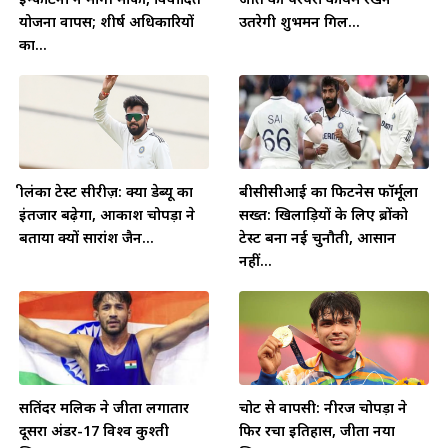
योजना वापस; शीर्ष अधिकारियों
उतरेगी शुभमन गिल...
का...
श्रीलंका टेस्ट सीरीज़: क्या डेब्यू का
बीसीसीआई का फिटनेस फॉर्मूला
इंतजार बढ़ेगा, आकाश चोपड़ा ने
सख्त: खिलाड़ियों के लिए ब्रोंको
बताया क्यों सारांश जैन...
टेस्ट बना नई चुनौती, आसान
नहीं...
सतिंदर मलिक ने जीता लगातार
चोट से वापसी: नीरज चोपड़ा ने
दूसरा अंडर-17 विश्व कुश्ती
फिर रचा इतिहास, जीता नया