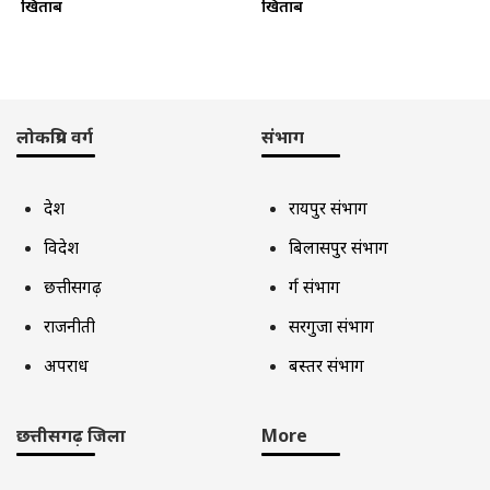
खिताब
खिताब
लोकप्रिय वर्ग
संभाग
देश
रायपुर संभाग
विदेश
बिलासपुर संभाग
छत्तीसगढ़
दुर्ग संभाग
राजनीती
सरगुजा संभाग
अपराध
बस्तर संभाग
छत्तीसगढ़ जिला
More