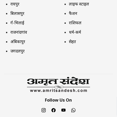
रायपुर
लाइफ स्टाइल
बिलासपुर
फैशन
दुर्ग-भिलाई
राशिफल
राजनांदगांव
धर्म-कर्म
अंबिकापुर
सेहत
जगदलपुर
Follow Us On