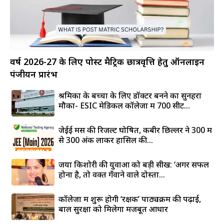
वर्ष 2026-27 के लिए पोस्ट मैट्रिक छात्रवृत्ति हेतु ऑनलाइन
पंजीयन प्रारंभ
श्रमिकों के बच्चों के लिए डॉक्टर बनने का सुनहरा
मौका- ESIC मेडिकल कॉलेजों में 700 सीटें...
जेईई मेंस की रिजल्ट घोषित, कबीर छिल्लर ने 300 में
से 300 अंक लाकर हासिल की...
जया किशोरी की युवाओं को बड़ी सीख: ‘अगर सफल
होना है, तो वक्त गँवाने वाले दोस्तों...
कॉलेजों में शुरू होगी ‘रक्षक’ पाठ्यक्रम की पढ़ाई,
बाल सुरक्षा को मिलेगा मजबूत आधार