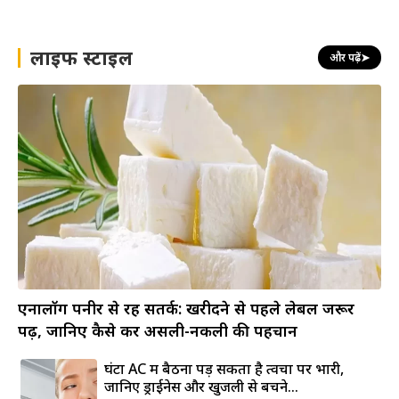
लाइफ स्टाइल
और पढ़ें
➤
एनालॉग पनीर से रहें सतर्क: खरीदने से पहले लेबल जरूर
पढ़ें, जानिए कैसे करें असली-नकली की पहचान
घंटों AC में बैठना पड़ सकता है त्वचा पर भारी,
जानिए ड्राईनेस और खुजली से बचने...