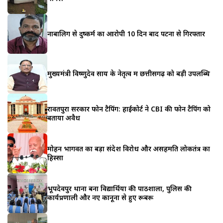
नाबालिग से दुष्कर्म का आरोपी 10 दिन बाद पटना से गिरफ्तार
मुख्यमंत्री विष्णुदेव साय के नेतृत्व में छत्तीसगढ़ को बड़ी उपलब्धि
रावतपुरा सरकार फोन टैपिंग: हाईकोर्ट ने CBI की फोन टैपिंग को
बताया अवैध
मोहन भागवत का बड़ा संदेश विरोध और असहमति लोकतंत्र का
हिस्सा
भूपदेवपुर थाना बना विद्यार्थियों की पाठशाला, पुलिस की
कार्यप्रणाली और नए कानूनों से हुए रूबरू