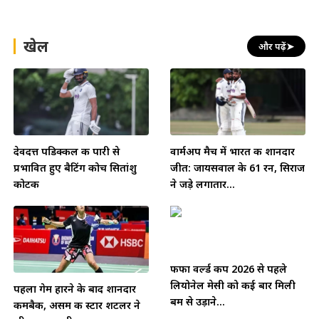
खेल
और पढ़ें
➤
देवदत्त पडिक्कल की पारी से
वार्मअप मैच में भारत की शानदार
प्रभावित हुए बैटिंग कोच सितांशु
जीत: जायसवाल के 61 रन, सिराज
कोटक
ने जड़े लगातार...
फीफा वर्ल्ड कप 2026 से पहले
लियोनेल मेसी को कई बार मिली
पहला गेम हारने के बाद शानदार
बम से उड़ाने...
कमबैक, असम की स्टार शटलर ने