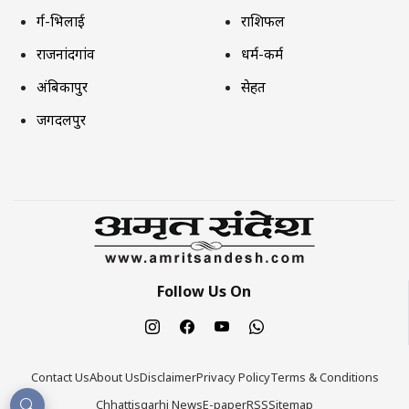
दुर्ग-भिलाई
राशिफल
राजनांदगांव
धर्म-कर्म
अंबिकापुर
सेहत
जगदलपुर
Follow Us On
Contact Us
About Us
Disclaimer
Privacy Policy
Terms & Conditions
Chhattisgarhi News
E-paper
RSS
Sitemap