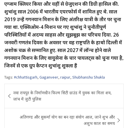
एग्जाम क्लियर किया और यहीं से ग्रेजुएशन की डिग्री हासिल की.
शुभांशु साल 2006 में भारतीय एयरफोर्स में शामिल हुए थे. साल
2019 उन्हें गगनयान मिशन के लिए अंतरिक्ष यात्री के तौर पर चुना
गया था. एक्सिओम-4 मिशन पर गए शुभांशु ने चुनौतीपूर्ण
परिस्थितियों में अदम्य साहस और सूझबूझ का परिचय दिया. 26
जनवरी गणतंत्र दिवस के अवसर पर वह राष्ट्रपति के हाथो दिल्ली में
अशोक चक्र से सम्मानित हुए. साल 2027 में लॉन्च होने वाले
गगनयान मिशन के लिए वायुसेना के चार पायलट्स को चुना गया है,
जिनमें से एक ग्रुप कैप्टन शुभांशु शुक्ला हैं
Tags:
#chhattisgarh
,
Gaganveer
,
raipur
,
Shubhanshu Shukla
Post
नवा रायपुर के निर्माणधीन फिल्म सिटी ग्राउंड में युवक का मिला शव,
navigation
जांच में जुटी पुलिस
अतिगण्ड और सुकर्मा योग का बन रहा संयोग आज, जाने शुभ और
अशुभ काल का समय