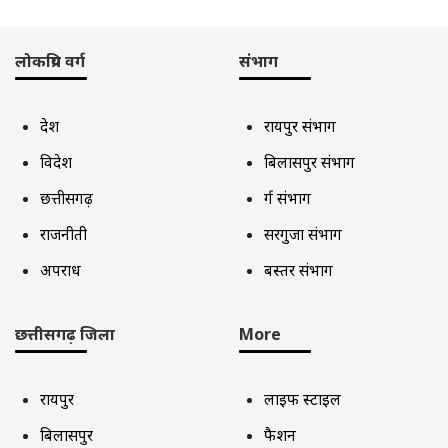
लोकप्रिय वर्ग
संभाग
देश
रायपुर संभाग
विदेश
बिलासपुर संभाग
छत्तीसगढ़
दुर्ग संभाग
राजनीती
सरगुजा संभाग
अपराध
बस्तर संभाग
छत्तीसगढ़ जिला
More
रायपुर
लाइफ स्टाइल
बिलासपुर
फैशन