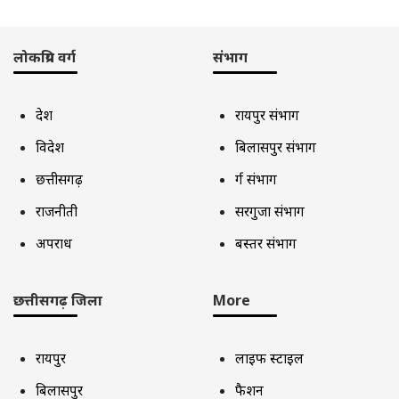
लोकप्रिय वर्ग
संभाग
देश
रायपुर संभाग
विदेश
बिलासपुर संभाग
छत्तीसगढ़
दुर्ग संभाग
राजनीती
सरगुजा संभाग
अपराध
बस्तर संभाग
छत्तीसगढ़ जिला
More
रायपुर
लाइफ स्टाइल
बिलासपुर
फैशन