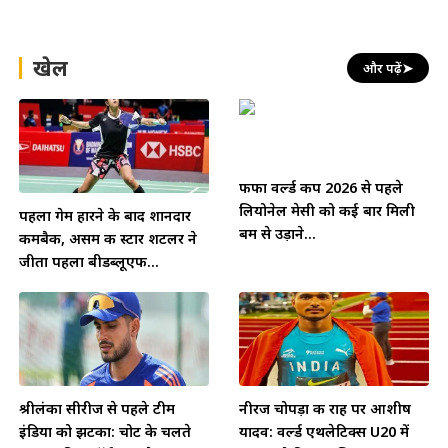
खेल
और पढ़ें
➤
फीफा वर्ल्ड कप 2026 से पहले
लियोनेल मेसी को कई बार मिली
पहला गेम हारने के बाद शानदार
बम से उड़ाने...
कमबैक, असम की स्टार शटलर ने
जीता पहला बीडब्लूएफ...
श्रीलंका सीरीज से पहले टीम
नीरज चोपड़ा की राह पर आशीष
इंडिया को झटका: चोट के चलते
यादव: वर्ल्ड एथलेटिक्स U20 में