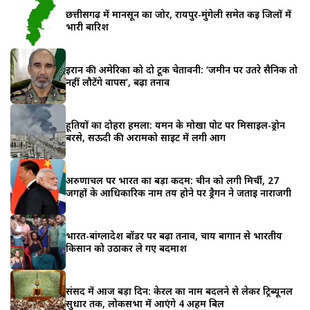
छत्तीसगढ़ में मानसून का जोर, रायपुर-मुंगेली समेत कई जिलों में
भारी बारिश
ईरान की अमेरिका को दो टूक चेतावनी: ‘जमीन पर उतरे सैनिक तो
नहीं लौटेंगे वापस’, बढ़ा तनाव
हूतियों का दोहरा हमला: यमन के मोखा पोर्ट पर मिसाइल-ड्रोन
बरसे, सऊदी की अरामको साइट में लगी आग
अरुणाचल पर भारत का बड़ा कदम: चीन को लगी मिर्ची, 27
जगहों के आधिकारिक नाम तय होने पर ड्रैगन ने जताई नाराजगी
भारत-बांग्लादेश बॉर्डर पर बढ़ा तनाव, चाय बागान से भारतीय
किसान को उठाकर ले गए बदमाश
संसद में आज बड़ा दिन: केरल का नाम बदलने से लेकर ट्रिब्यूनल
सुधार तक, लोकसभा में आएंगे 4 अहम बिल