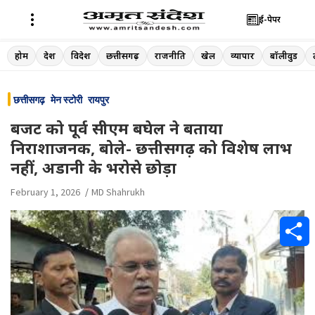
ई-पेपर
Skip
होम
देश
विदेश
छत्तीसगढ़
राजनीति
खेल
व्यापार
बॉलीवुड
to
content
छत्तीसगढ़
मेन स्टोरी
रायपुर
बजट को पूर्व सीएम बघेल ने बताया
निराशाजनक, बोले- छत्तीसगढ़ को विशेष लाभ
नहीं, अडानी के भरोसे छोड़ा
February 1, 2026
MD Shahrukh
S
h