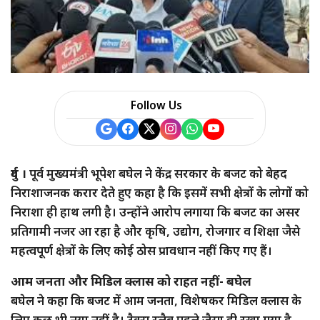
a
r
e
Follow Us
दुर्ग ।
पूर्व मुख्यमंत्री भूपेश बघेल ने केंद्र सरकार के बजट को बेहद
निराशाजनक करार देते हुए कहा है कि इसमें सभी क्षेत्रों के लोगों को
निराशा ही हाथ लगी है। उन्होंने आरोप लगाया कि बजट का असर
प्रतिगामी नजर आ रहा है और कृषि, उद्योग, रोजगार व शिक्षा जैसे
महत्वपूर्ण क्षेत्रों के लिए कोई ठोस प्रावधान नहीं किए गए हैं।
आम जनता और मिडिल क्लास को राहत नहीं- बघेल
बघेल ने कहा कि बजट में आम जनता, विशेषकर मिडिल क्लास के
लिए कुछ भी नया नहीं है। टैक्स स्लैब पहले जैसा ही रखा गया है,