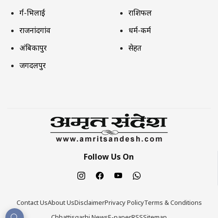
दुर्ग-भिलाई
राशिफल
राजनांदगांव
धर्म-कर्म
अंबिकापुर
सेहत
जगदलपुर
Follow Us On
Contact Us
About Us
Disclaimer
Privacy Policy
Terms & Conditions
Chhattisgarhi News
E-paper
RSS
Sitemap