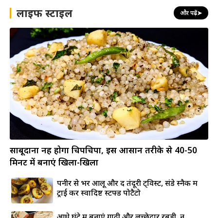
लाइफ स्टाइल
और पढ़ें
➤
साबूदाना नहीं होगा चिपचिपा, इस आसान तरीके से 40-50
मिनट में बनाएं खिला-खिला
पनीर से भरें आलू और दें तंदूरी ट्विस्ट, संडे स्नैक में
ट्राई करें स्वादिष्ट स्टफ्ड पोटैटो
आधे घंटे में बनाएं गाढ़ी और लच्छेदार रबड़ी, न