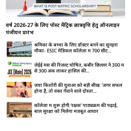
वर्ष 2026-27 के लिए पोस्ट मैट्रिक छात्रवृत्ति हेतु ऑनलाइन
पंजीयन प्रारंभ
श्रमिकों के बच्चों के लिए डॉक्टर बनने का सुनहरा
मौका- ESIC मेडिकल कॉलेजों में 700 सीटें...
जेईई मेंस की रिजल्ट घोषित, कबीर छिल्लर ने 300 में
से 300 अंक लाकर हासिल की...
जया किशोरी की युवाओं को बड़ी सीख: ‘अगर सफल
होना है, तो वक्त गँवाने वाले दोस्तों...
कॉलेजों में शुरू होगी ‘रक्षक’ पाठ्यक्रम की पढ़ाई,
बाल सुरक्षा को मिलेगा मजबूत आधार