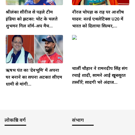
श्रीलंका सीरीज से पहले टीम
नीरज चोपड़ा की राह पर आशीष
इंडिया को झटका: चोट के चलते
यादव: वर्ल्ड एथलेटिक्स U20 में
शुभमन गिल वॉर्म-अप मैच...
भारत को दिलाया सिल्वर,...
चार्ली चौहान ने रामनदीप सिंह संग
ऋषभ पंत का ‘देवभूमि’ में अपना
रचाई शादी, सामने आईं खूबसूरत
घर बनाने का सपना अटका! सीएम
तस्वीरें; सादगी भरे अंदाज...
धामी से मांगी...
लोकप्रिय वर्ग
संभाग