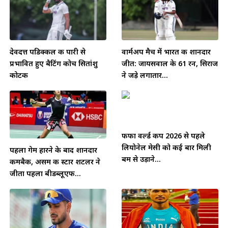
देवदत्त पडिक्कल की पारी से
वार्मअप मैच में भारत की शानदार
प्रभावित हुए बैटिंग कोच सितांशु
जीत: जायसवाल के 61 रन, सिराज
कोटक
ने जड़े लगातार...
फीफा वर्ल्ड कप 2026 से पहले
लियोनेल मेसी को कई बार मिली
पहला गेम हारने के बाद शानदार
बम से उड़ाने...
कमबैक, असम की स्टार शटलर ने
जीता पहला बीडब्लूएफ...