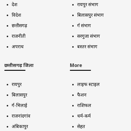
देश
रायपुर संभाग
विदेश
बिलासपुर संभाग
छत्तीसगढ़
दुर्ग संभाग
राजनीती
सरगुजा संभाग
अपराध
बस्तर संभाग
छत्तीसगढ़ जिला
More
रायपुर
लाइफ स्टाइल
बिलासपुर
फैशन
दुर्ग-भिलाई
राशिफल
राजनांदगांव
धर्म-कर्म
अंबिकापुर
सेहत