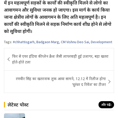
में इन महत्वपूर्ण सड़कों के कार्यों की स्वीकृति मिलने से लोगो का
आवागमन और सुविधा जनक हो जाएगा। इस मार्ग के कार्य किया
जाना क्षेत्रीय लोगों के आवागमन के लिए अति महत्वपूर्ण है। इन
कार्यों की स्वीकृति मिलने से सड़क निर्माण कार्य शीघ्र होने से लोगो
को सुविधा होगी।
Tags:
#chhattisgarh
,
Badgaon Marg
,
CM Vishnu Deo Sai
,
Development
Post
फिर से एयर इंडिया की प्लेन क्रैश जैसी लापरवाही हुई उजागर, बड़ा खतरा
navigation
होते-होते टला
रणवीर सिंह का खतरनाक लुक आया सामने, 12.12 में रिलीज होगा
‘धुरंधर द रिवेंज’ का टीजर
लेटेस्ट पोस्ट
और पढ़ें
›