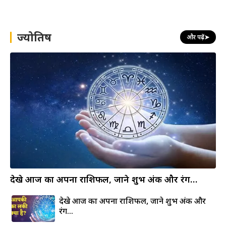
r
c
h
ज्योतिष
और पढ़ें
➤
देखे आज का अपना राशिफल, जाने शुभ अंक और रंग…
देखे आज का अपना राशिफल, जाने शुभ अंक और
रंग…