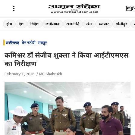
ई-
Skip
होम
देश
विदेश
छत्तीसगढ़
राजनीति
खेल
व्यापार
बॉलीवुड
to
content
छत्तीसगढ़
मेन स्टोरी
रायपुर
कमिश्नर डॉ संजीव शुक्ला ने किया आईटीएमएस
का निरीक्षण
February 1, 2026
MD Shahrukh