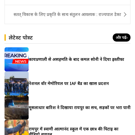
सतत् विकास के लिए प्रकृति के साथ संतुलन आवश्यक : राज्यपाल डेका
लेटेस्ट पोस्ट
और पढ़ें
›
कार्यप्रणाली से असहमति के बाद कमल सोनी ने दिया इस्तीफा
नेशनल वॉर मेमोरियल पर IAF बैंड का खास प्रदर्शन
मूसलाधार बारिश ने दिखाया रायपुर का सच, सड़कों पर भरा पानी
रायपुर में स्वामी आत्मानंद स्कूल में एक छात्र की पिटाई का
वीडियो वायरल