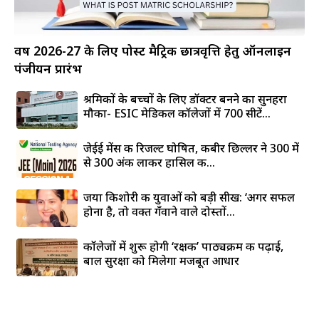
वर्ष 2026-27 के लिए पोस्ट मैट्रिक छात्रवृत्ति हेतु ऑनलाइन
पंजीयन प्रारंभ
श्रमिकों के बच्चों के लिए डॉक्टर बनने का सुनहरा
मौका- ESIC मेडिकल कॉलेजों में 700 सीटें...
जेईई मेंस की रिजल्ट घोषित, कबीर छिल्लर ने 300 में
से 300 अंक लाकर हासिल की...
जया किशोरी की युवाओं को बड़ी सीख: ‘अगर सफल
होना है, तो वक्त गँवाने वाले दोस्तों...
कॉलेजों में शुरू होगी ‘रक्षक’ पाठ्यक्रम की पढ़ाई,
बाल सुरक्षा को मिलेगा मजबूत आधार