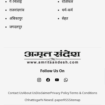
दुर्ग-भिलाई
राशिफल
राजनांदगांव
धर्म-कर्म
अंबिकापुर
सेहत
जगदलपुर
Follow Us On
Contact Us
About Us
Disclaimer
Privacy Policy
Terms & Conditions
Chhattisgarhi News
E-paper
RSS
Sitemap