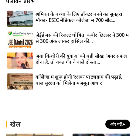
पंजीयन प्रारंभ
श्रमिकों के बच्चों के लिए डॉक्टर बनने का सुनहरा
मौका- ESIC मेडिकल कॉलेजों में 700 सीटें...
जेईई मेंस की रिजल्ट घोषित, कबीर छिल्लर ने 300 में
से 300 अंक लाकर हासिल की...
जया किशोरी की युवाओं को बड़ी सीख: ‘अगर सफल
होना है, तो वक्त गँवाने वाले दोस्तों...
कॉलेजों में शुरू होगी ‘रक्षक’ पाठ्यक्रम की पढ़ाई,
बाल सुरक्षा को मिलेगा मजबूत आधार
खेल
और पढ़ें
➤