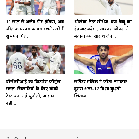
11 साल से अजेय टीम इंडिया, अब
श्रीलंका टेस्ट सीरीज़: क्या डेब्यू का
जीत की परंपरा कायम रखने उतरेगी
इंतजार बढ़ेगा, आकाश चोपड़ा ने
शुभमन गिल...
बताया क्यों सारांश जैन...
बीसीसीआई का फिटनेस फॉर्मूला
सतिंदर मलिक ने जीता लगातार
सख्त: खिलाड़ियों के लिए ब्रोंको
दूसरा अंडर-17 विश्व कुश्ती
टेस्ट बना नई चुनौती, आसान
खिताब
नहीं...