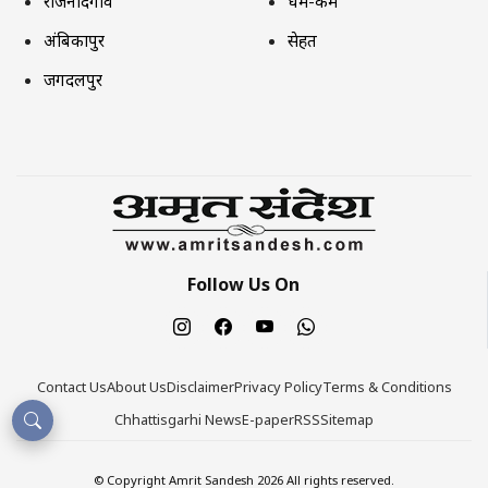
राजनांदगांव
धर्म-कर्म
अंबिकापुर
सेहत
जगदलपुर
Follow Us On
Contact Us
About Us
Disclaimer
Privacy Policy
Terms & Conditions
Chhattisgarhi News
E-paper
RSS
Sitemap
© Copyright Amrit Sandesh 2026 All rights reserved.