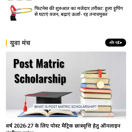
फिटनेस की शुरुआत का मजेदार तरीका: हुला हूपिंग
से घटाएं वजन, बढ़ाएं ऊर्जा- रहें तनावमुक्त
युवा मंच
और पढ़ें
➤
वर्ष 2026-27 के लिए पोस्ट मैट्रिक छात्रवृत्ति हेतु ऑनलाइन