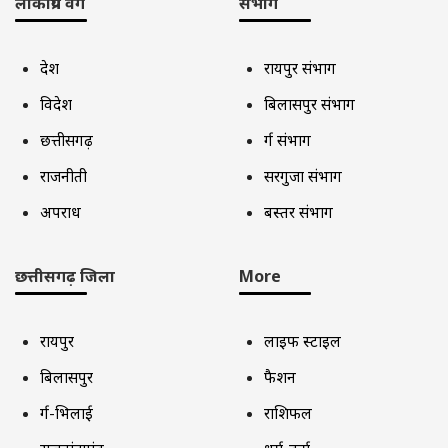
लोकप्रिय वर्ग
संभाग
देश
रायपुर संभाग
विदेश
बिलासपुर संभाग
छत्तीसगढ़
दुर्ग संभाग
राजनीती
सरगुजा संभाग
अपराध
बस्तर संभाग
छत्तीसगढ़ जिला
More
रायपुर
लाइफ स्टाइल
बिलासपुर
फैशन
दुर्ग-भिलाई
राशिफल