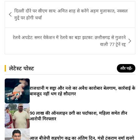
Post
दिल्ली दौरे पर सीएम साय: अमित शाह से करेंगे अहम मुलाकात, नक्सल
navigation
मुद्दे पर होगी चर्चा
रेलवे अपडेट: समर वेकेशन में रेलवे का बड़ा झटका: छत्तीसगढ़ से गुजरने
वाली 77 ट्रेनें रद्द
लेटेस्ट पोस्ट
और पढ़ें
›
राजधानी में सट्टा और नशे का अवैध कारोबार बेलगाम, कार्रवाई के
बावजूद नहीं थम रहे सौदागर
90 लाख की ऑनलाइन ठगी का पर्दाफाश, महिला समेत तीन
आरोपी गिरफ्तार
आज बीजेपी सहयोग केंद्र का अंतिम दिन, मंत्री टंकराम वर्मा सुनेंगे