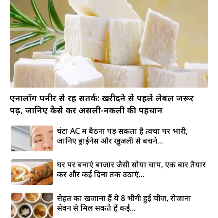
एनालॉग पनीर से रहें सतर्क: खरीदने से पहले लेबल जरूर
पढ़ें, जानिए कैसे करें असली-नकली की पहचान
घंटों AC में बैठना पड़ सकता है त्वचा पर भारी,
जानिए ड्राईनेस और खुजली से बचने...
घर पर बनाएं बाजार जैसी सोया चाप, एक बार तैयार
करें और कई दिनों तक उठाएं...
सेहत का खजाना हैं ये 8 भीगी हुई चीजें, रोजाना
सेवन से मिल सकते हैं कई...