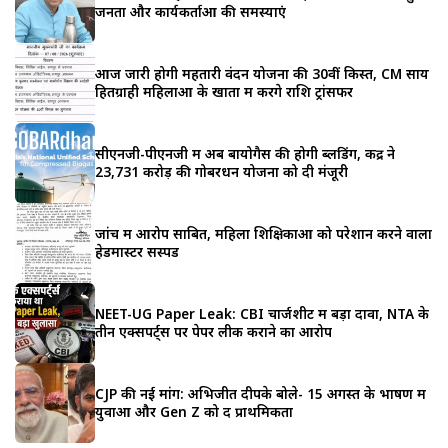
जनता और कार्यकर्ताओं की समस्याएं
आज जारी होगी महतारी वंदन योजना की 30वीं किस्त, CM साय
हितग्राही महिलाओं के खातों में करेंगे राशि ट्रांसफर
सीएनजी-पीएनजी में अब बायोगैस की होगी ब्लेंडिंग, केंद्र ने
23,731 करोड़ की गोबरधन योजना को दी मंजूरी
जांच में आरोप साबित, महिला शिक्षिकाओं को परेशान करने वाला
हेडमास्टर सस्पेंड
NEET-UG Paper Leak: CBI चार्जशीट में बड़ा दावा, NTA के
तीन एक्सपर्ट्स पर पेपर लीक कराने का आरोप
CJP की नई मांग: अभिजीत दीपके बोले- 15 अगस्त के भाषण में
युवाओं और Gen Z को दें प्राथमिकता