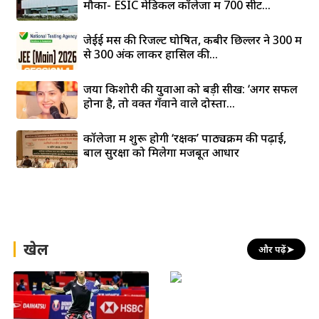
मौका- ESIC मेडिकल कॉलेजों में 700 सीटें...
जेईई मेंस की रिजल्ट घोषित, कबीर छिल्लर ने 300 में
से 300 अंक लाकर हासिल की...
जया किशोरी की युवाओं को बड़ी सीख: ‘अगर सफल
होना है, तो वक्त गँवाने वाले दोस्तों...
कॉलेजों में शुरू होगी ‘रक्षक’ पाठ्यक्रम की पढ़ाई,
बाल सुरक्षा को मिलेगा मजबूत आधार
खेल
और पढ़ें
➤