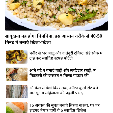
साबूदाना नहीं होगा चिपचिपा, इस आसान तरीके से 40-50
मिनट में बनाएं खिला-खिला
पनीर से भरें आलू और दें तंदूरी ट्विस्ट, संडे स्नैक में
ट्राई करें स्वादिष्ट स्टफ्ड पोटैटो
आधे घंटे में बनाएं गाढ़ी और लच्छेदार रबड़ी, न
फिटकरी की जरूरत न मिल्क पाउडर की
ऑफिस से डेली वियर तक, कॉटन कुर्ता सेट बने
मानसून में महिलाओं की पहली पसंद
15 अगस्त की सुबह बनाएं तिरंगा नाश्ता, घर पर
झटपट तैयार होंगी ये 5 स्वादिष्ट डिशेज