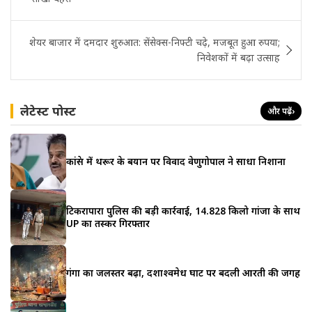
शेयर बाजार में दमदार शुरुआत: सेंसेक्स-निफ्टी चढ़े, मजबूत हुआ रुपया;
निवेशकों में बढ़ा उत्साह
लेटेस्ट पोस्ट
और पढ़ें
›
कांग्रेस में थरूर के बयान पर विवाद वेणुगोपाल ने साधा निशाना
टिकरापारा पुलिस की बड़ी कार्रवाई, 14.828 किलो गांजा के साथ
UP का तस्कर गिरफ्तार
गंगा का जलस्तर बढ़ा, दशाश्वमेध घाट पर बदली आरती की जगह