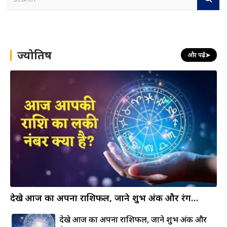
e
a
r
c
h
ज्योतिष
और पढ़ें
➤
देखे आज का अपना राशिफल, जाने शुभ अंक और रंग…
देखे आज का अपना राशिफल, जाने शुभ अंक और