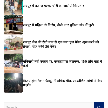
रायपुर में बजाज पल्सर चोरी का आरोपी गिरफ्तार
रायपुर में महिला से गैंगरेप, डीडी नगर पुलिस जांच में जुटी
रायपुर जेल की रोटी नाम से एक नया फूड पैकेट शुरू करने की
तैयारी, रोज बनेंगे 30 पैकेट
मनियारी नदी उफान पर, परसहापारा जलमग्न; 150 लोग बाढ़ में
फंसे
विजय ट्रांसमिशन फैक्ट्री में श्रमिक मौत, आक्रोशित लोगों ने किया
प्रदर्शन
S