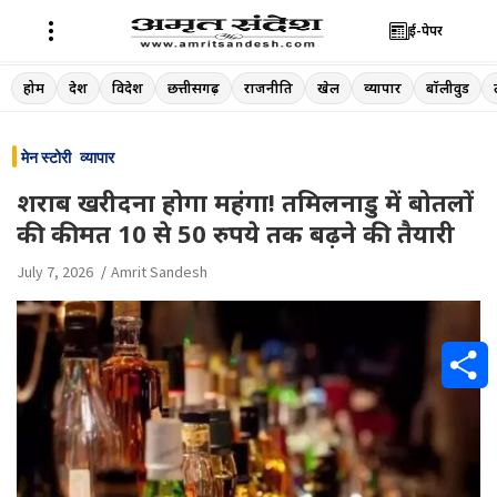
ई-पेपर
Skip
होम
देश
विदेश
छत्तीसगढ़
राजनीति
खेल
व्यापार
बॉलीवुड
to
content
मेन स्टोरी
व्यापार
शराब खरीदना होगा महंगा! तमिलनाडु में बोतलों
की कीमत 10 से 50 रुपये तक बढ़ने की तैयारी
July 7, 2026
Amrit Sandesh
S
h