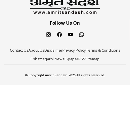
Follow Us On
Contact Us
About Us
Disclaimer
Privacy Policy
Terms & Conditions
Chhattisgarhi News
E-paper
RSS
Sitemap
© Copyright Amrit Sandesh 2026 All rights reserved.