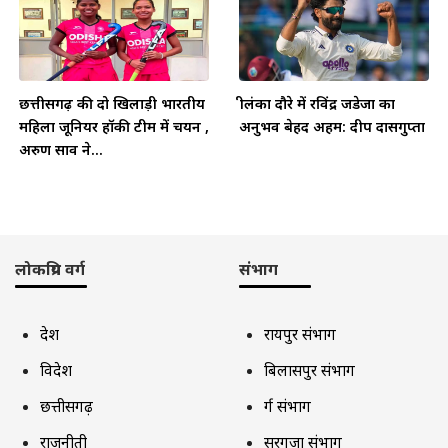
छत्तीसगढ़ की दो खिलाड़ी भारतीय
श्रीलंका दौरे में रविंद्र जडेजा का
महिला जूनियर हॉकी टीम में चयन ,
अनुभव बेहद अहम: दीप दासगुप्ता
अरुण साव ने...
लोकप्रिय वर्ग
संभाग
देश
रायपुर संभाग
विदेश
बिलासपुर संभाग
छत्तीसगढ़
दुर्ग संभाग
राजनीती
सरगुजा संभाग