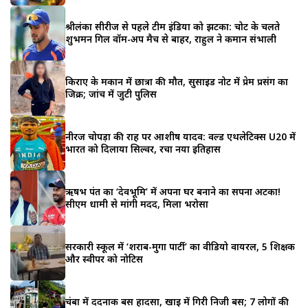
श्रीलंका सीरीज से पहले टीम इंडिया को झटका: चोट के चलते
शुभमन गिल वॉर्म-अप मैच से बाहर, राहुल ने कमान संभाली
किराए के मकान में छात्रा की मौत, सुसाइड नोट में प्रेम प्रसंग का
जिक्र; जांच में जुटी पुलिस
नीरज चोपड़ा की राह पर आशीष यादव: वर्ल्ड एथलेटिक्स U20 में
भारत को दिलाया सिल्वर, रचा नया इतिहास
ऋषभ पंत का ‘देवभूमि’ में अपना घर बनाने का सपना अटका!
सीएम धामी से मांगी मदद, मिला भरोसा
सरकारी स्कूल में ‘शराब-मुर्गा पार्टी’ का वीडियो वायरल, 5 शिक्षक
और स्वीपर को नोटिस
चंबा में दर्दनाक बस हादसा, खाई में गिरी निजी बस; 7 लोगों की