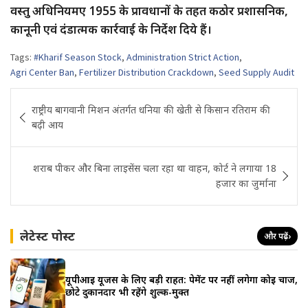
वस्तु अधिनियमए 1955 के प्रावधानों के तहत कठोर प्रशासनिक,
कानूनी एवं दंडात्मक कार्रवाई के निर्देश दिये हैं।
Tags:
#Kharif Season Stock
,
Administration Strict Action
,
Agri Center Ban
,
Fertilizer Distribution Crackdown
,
Seed Supply Audit
Post
राष्ट्रीय बागवानी मिशन अंतर्गत धनिया की खेती से किसान रतिराम की
navigation
बढ़ी आय
शराब पीकर और बिना लाइसेंस चला रहा था वाहन, कोर्ट ने लगाया 18
हजार का जुर्माना
लेटेस्ट पोस्ट
और पढ़ें
›
यूपीआई यूजर्स के लिए बड़ी राहत: पेमेंट पर नहीं लगेगा कोई चार्ज,
छोटे दुकानदार भी रहेंगे शुल्क-मुक्त