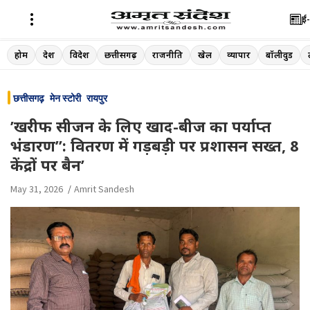
ई-
Skip
होम
देश
विदेश
छत्तीसगढ़
राजनीति
खेल
व्यापार
बॉलीवुड
to
content
छत्तीसगढ़
मेन स्टोरी
रायपुर
’खरीफ सीजन के लिए खाद-बीज का पर्याप्त
भंडारण’’: वितरण में गड़बड़ी पर प्रशासन सख्त, 8
केंद्रों पर बैन’
May 31, 2026
Amrit Sandesh