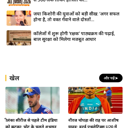
जया किशोरी की युवाओं को बड़ी सीख: ‘अगर सफल
होना है, तो वक्त गँवाने वाले दोस्तों...
कॉलेजों में शुरू होगी ‘रक्षक’ पाठ्यक्रम की पढ़ाई,
बाल सुरक्षा को मिलेगा मजबूत आधार
खेल
और पढ़ें
➤
श्रीलंका सीरीज से पहले टीम इंडिया
नीरज चोपड़ा की राह पर आशीष
को झटका: चोट के चलते शुभमन
यादव: वर्ल्ड एथलेटिक्स U20 में