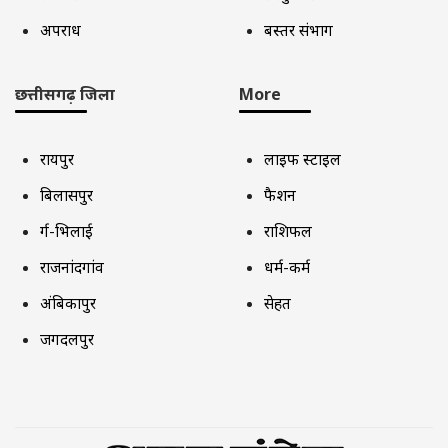
अपराध
बस्तर संभाग
छत्तीसगढ़ जिला
More
रायपुर
लाइफ स्टाइल
बिलासपुर
फैशन
दुर्ग-भिलाई
राशिफल
राजनांदगांव
धर्म-कर्म
अंबिकापुर
सेहत
जगदलपुर