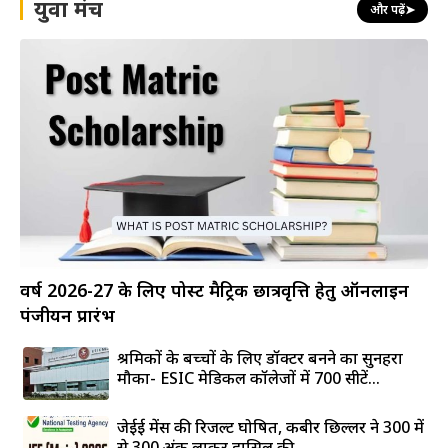
युवा मंच
और पढ़ें
➤
वर्ष 2026-27 के लिए पोस्ट मैट्रिक छात्रवृत्ति हेतु ऑनलाइन
पंजीयन प्रारंभ
श्रमिकों के बच्चों के लिए डॉक्टर बनने का सुनहरा
मौका- ESIC मेडिकल कॉलेजों में 700 सीटें...
जेईई मेंस की रिजल्ट घोषित, कबीर छिल्लर ने 300 में
से 300 अंक लाकर हासिल की...