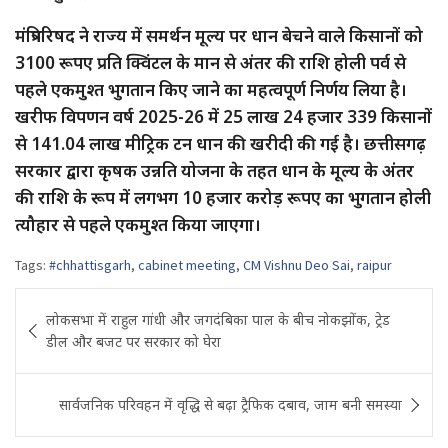
मंत्रिपरिषद ने राज्य में समर्थन मूल्य पर धान बेचने वाले किसानों को
3100 रूपए प्रति क्विंटल के मान से अंतर की राशि होली पर्व से
पहले एकमुश्त भुगतान किए जाने का महत्वपूर्ण निर्णय लिया है।
खरीफ विपणन वर्ष 2025-26 में 25 लाख 24 हजार 339 किसानों
से 141.04 लाख मीट्रिक टन धान की खरीदी की गई है। छत्तीसगढ़
सरकार द्वारा कृषक उन्नति योजना के तहत धान के मूल्य के अंतर
की राशि के रूप में लगभग 10 हजार करोड़ रूपए का भुगतान होली
त्यौहार से पहले एकमुश्त किया जाएगा।
Tags:
#chhattisgarh
,
cabinet meeting
,
CM Vishnu Deo Sai
,
raipur
Post
लोकसभा में राहुल गांधी और जगदंबिका पाल के बीच नोकझोंक, ट्रेड
navigation
डील और बजट पर सरकार को घेरा
सार्वजनिक परिवहन में वृद्धि से बढ़ा ट्रैफिक दबाव, जाम बनी समस्या