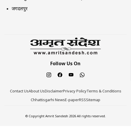
जगदलपुर
Follow Us On
Contact Us
About Us
Disclaimer
Privacy Policy
Terms & Conditions
Chhattisgarhi News
E-paper
RSS
Sitemap
© Copyright Amrit Sandesh 2026 All rights reserved.