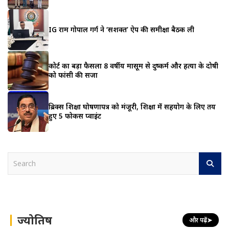
IG राम गोपाल गर्ग ने ‘सशक्त’ ऐप की समीक्षा बैठक ली
कोर्ट का बड़ा फैसला 8 वर्षीय मासूम से दुष्कर्म और हत्या के दोषी
को फांसी की सजा
ब्रिक्स शिक्षा घोषणापत्र को मंजूरी, शिक्षा में सहयोग के लिए तय
हुए 5 फोकस प्वाइंट
S
e
a
r
c
h
ज्योतिष
और पढ़ें
➤