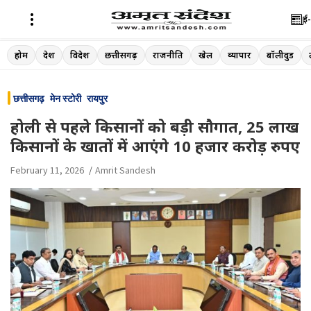
ई-
Skip
होम
देश
विदेश
छत्तीसगढ़
राजनीति
खेल
व्यापार
बॉलीवुड
to
content
छत्तीसगढ़
मेन स्टोरी
रायपुर
होली से पहले किसानों को बड़ी सौगात, 25 लाख
किसानों के खातों में आएंगे 10 हजार करोड़ रुपए
February 11, 2026
Amrit Sandesh