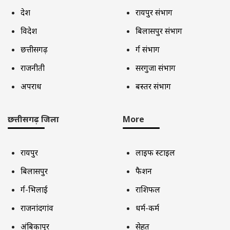
देश
रायपुर संभाग
विदेश
बिलासपुर संभाग
छत्तीसगढ़
दुर्ग संभाग
राजनीती
सरगुजा संभाग
अपराध
बस्तर संभाग
छत्तीसगढ़ जिला
More
रायपुर
लाइफ स्टाइल
बिलासपुर
फैशन
दुर्ग-भिलाई
राशिफल
राजनांदगांव
धर्म-कर्म
अंबिकापुर
सेहत