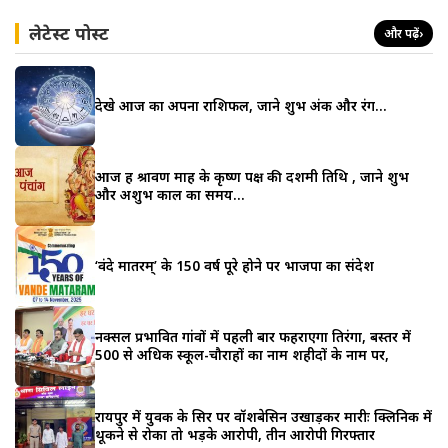
लेटेस्ट पोस्ट
और पढ़ें
›
देखे आज का अपना राशिफल, जाने शुभ अंक और रंग…
आज हैं श्रावण माह के कृष्ण पक्ष की दशमी तिथि , जाने शुभ
और अशुभ काल का समय…
‘वंदे मातरम्’ के 150 वर्ष पूरे होने पर भाजपा का संदेश
नक्सल प्रभावित गांवों में पहली बार फहराएगा तिरंगा, बस्तर में
500 से अधिक स्कूल-चौराहों का नाम शहीदों के नाम पर,
रायपुर में युवक के सिर पर वॉशबेसिन उखाड़कर मारीः क्लिनिक में
थूकने से रोका तो भड़के आरोपी, तीन आरोपी गिरफ्तार