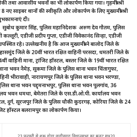
ी चौकी तथा आवासीय भवनों का भी लोकार्पण किया गया। गृहमंत्री श्री
वं 8 नए साइबर थानों की स्वीकृति और लोकार्पण के लिए मुख्यमंत्री श्री
 शुभकामनाएं दी।
िव सुबोध कुमार सिंह, पुलिस महानिदेशक अरुण देव गौतम, पुलिस
ल्लूरी, एडीजी प्रदीप गुप्ता, एडीजी विवेकानंद सिन्हा, एडीजी
्थित रहे। उल्लेखनीय है कि आज मुख्यमंत्री ने बालोद जिले के
समुंद जिले के 20वीं भारत रक्षित वाहिनी परसदा, धमतरी जिले के
4थीं वाहिनी माना, ट्रांजिट हॉस्टल, बस्तर जिले के 19वीं भारत रक्षित
थाना भवन नैमेड़, सुकमा जिले के पुलिस थाना भवन चिंतागुफा,
ाहिनी भीरावाही, नारायणपुर जिले के पुलिस थाना भवन भरण्डा,
के पुलिस थाना भवन पद्द्मनाभपुर, पुलिस थाना भवन पुलगांव, 36
यालय भवन धमधा, बेमेतरा जिले के एस.डी.ओ.पी. कार्यालय भवन
्टल, दुर्ग, सूरजपुर जिले के पुलिस चौकी कुदरगढ़, कोरिया जिले के 24
ांजिट हॉस्टल बलरामपुर का लोकार्पण किया।
23 फरवरी से शुरू होगा छत्तीसगढ़ विधानसभा का बजट सत्र, 20