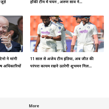
जुड़े
हॉकी टीम में चयन , अरुण साव ने...
टिनो ने मांगी
11 साल से अजेय टीम इंडिया, अब जीत की
्ष अधिकारियों
परंपरा कायम रखने उतरेगी शुभमन गिल...
More