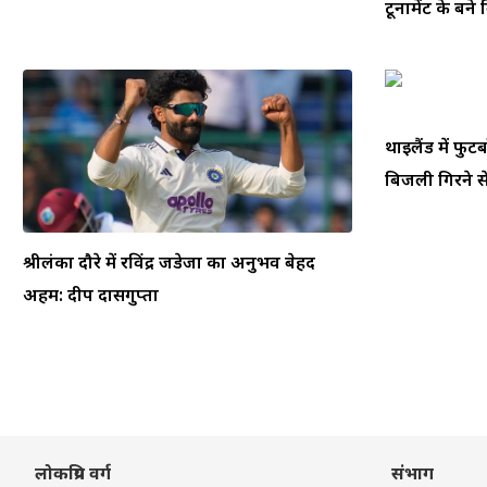
टूर्नामेंट के बने
थाईलैंड में फ
बिजली गिरने से
श्रीलंका दौरे में रविंद्र जडेजा का अनुभव बेहद
अहम: दीप दासगुप्ता
लोकप्रिय वर्ग
संभाग