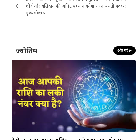
navigation
शौर्य और बलिदान की अमिट पहचान बनेगा रजत जयंती पदक :
मुख्यमंत्री साय
ज्योतिष
और पढ़ें
➤
देखे आज का अपना राशिफल, जाने शुभ अंक और रंग…