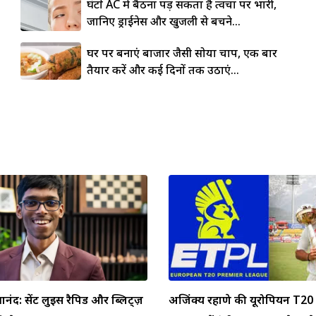
घंटों AC में बैठना पड़ सकता है त्वचा पर भारी,
जानिए ड्राईनेस और खुजली से बचने...
घर पर बनाएं बाजार जैसी सोया चाप, एक बार
तैयार करें और कई दिनों तक उठाएं...
्ञानंद: सेंट लुइस रैपिड और ब्लिट्ज़
अजिंक्य रहाणे की यूरोपियन T20 