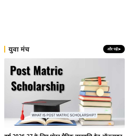
युवा मंच
और पढ़ें
➤
वर्ष 2026-27 के लिए पोस्ट मैट्रिक छात्रवृत्ति हेतु ऑनलाइन