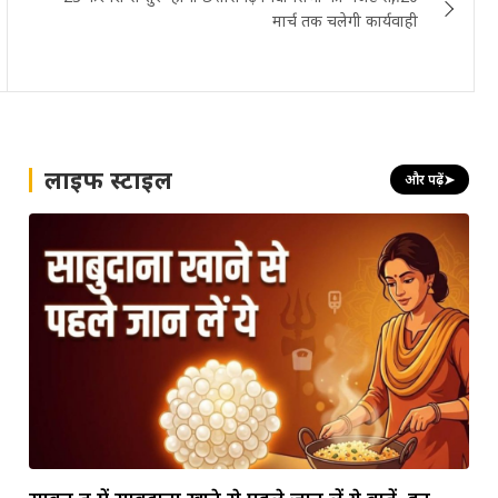
मार्च तक चलेगी कार्यवाही
लाइफ स्टाइल
और पढ़ें
➤
सावन व्रत में साबुदाना खाने से पहले जान लें ये बातें, इन