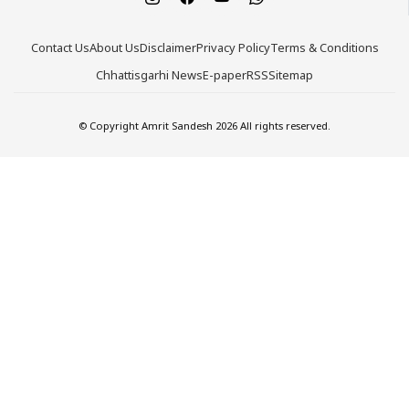
Contact Us
About Us
Disclaimer
Privacy Policy
Terms & Conditions
Chhattisgarhi News
E-paper
RSS
Sitemap
© Copyright Amrit Sandesh 2026 All rights reserved.