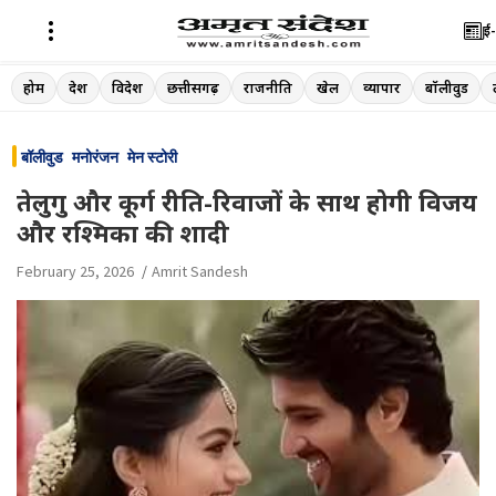
ई-
Skip
होम
देश
विदेश
छत्तीसगढ़
राजनीति
खेल
व्यापार
बॉलीवुड
to
content
बॉलीवुड
मनोरंजन
मेन स्टोरी
तेलुगु और कूर्ग रीति-रिवाजों के साथ होगी विजय
और रश्मिका की शादी
February 25, 2026
Amrit Sandesh