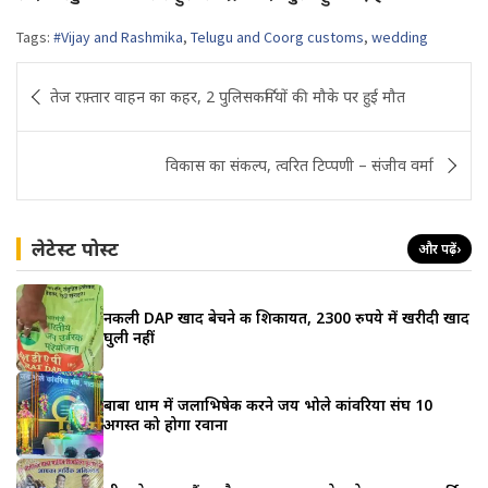
Tags:
#Vijay and Rashmika
,
Telugu and Coorg customs
,
wedding
Post
तेज रफ़्तार वाहन का कहर, 2 पुलिसकर्मियों की मौके पर हुई मौत
navigation
विकास का संकल्प, त्वरित टिप्पणी – संजीव वर्मा
लेटेस्ट पोस्ट
और पढ़ें
›
नकली DAP खाद बेचने की शिकायत, 2300 रुपये में खरीदी खाद
घुली नहीं
बाबा धाम में जलाभिषेक करने जय भोले कांवरिया संघ 10
अगस्त को होगा रवाना