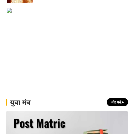
युवा मंच
और पढ़ें
➤