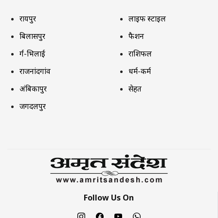
रायपुर
लाइफ स्टाइल
बिलासपुर
फैशन
दुर्ग-भिलाई
राशिफल
राजनांदगांव
धर्म-कर्म
अंबिकापुर
सेहत
जगदलपुर
Follow Us On