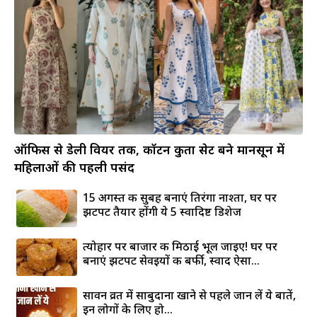
ऑफिस से डेली वियर तक, कॉटन कुर्ता सेट बने मानसून में
महिलाओं की पहली पसंद
15 अगस्त की सुबह बनाएं तिरंगा नाश्ता, घर पर
झटपट तैयार होंगी ये 5 स्वादिष्ट डिशेज
त्योहार पर बाजार की मिठाई भूल जाइए! घर पर
बनाएं झटपट सेवइयों की बर्फी, स्वाद ऐसा...
सावन व्रत में साबुदाना खाने से पहले जान लें ये बातें,
इन लोगों के लिए हो...