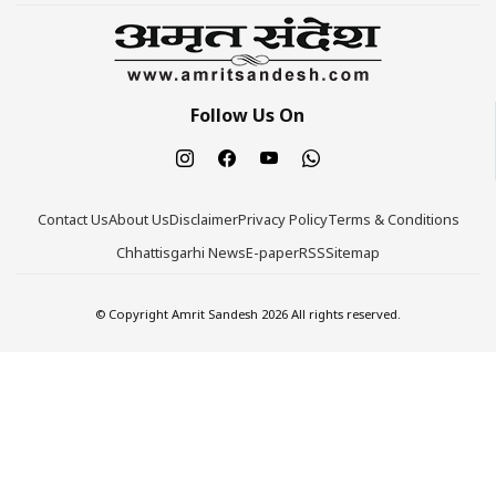
Follow Us On
Contact Us
About Us
Disclaimer
Privacy Policy
Terms & Conditions
Chhattisgarhi News
E-paper
RSS
Sitemap
© Copyright Amrit Sandesh 2026 All rights reserved.