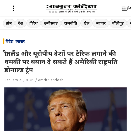
ई-
Skip
होम
देश
विदेश
छत्तीसगढ़
राजनीति
खेल
व्यापार
बॉलीवुड
to
content
विदेश
व्यापार
ग्रीनलैंड और यूरोपीय देशों पर टैरिफ लगाने की
धमकी पर बयान दे सकते हैं अमेरिकी राष्ट्रपति
डोनाल्ड ट्रंप
January 21, 2026
Amrit Sandesh