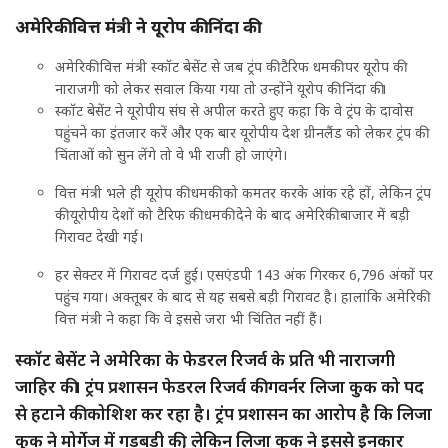
अमेरिकी वित्त मंत्री ने यूरोप की निंदा की
अमेरिकी वित्त मंत्री स्कॉट बेसेंट से जब ट्रंप की टैरिफ धमकी पर यूरोप की
नाराजगी को लेकर सवाल किया गया तो उन्होंने यूरोप की निंदा की।
स्कॉट बेसेंट ने यूरोपीय संघ से अपील करते हुए कहा कि वे ट्रंप के दावोस
पहुंचने का इंतजार करें और एक बार यूरोपीय देश ग्रीनलैंड को लेकर ट्रंप की
चिंताओं को सुन लेंगे तो वे भी राजी हो जाएंगे।
वित्त मंत्री भले ही यूरोप की धमकी को कमतर करके आंक रहे हों, लेकिन ट्रंप
की यूरोपीय देशों को टैरिफ की धमकी देने के बाद अमेरिकी बाजार में बड़ी
गिरावट देखी गई।
हर सेक्टर में गिरावट दर्ज हुई। एसएंडपी 143 अंक गिरकर 6,796 अंकों पर
पहुंच गया। अक्तूबर के बाद से यह सबसे बड़ी गिरावट है। हालांकि अमेरिकी
वित्त मंत्री ने कहा कि वे इससे जरा भी चिंतित नहीं हैं।
स्कॉट बेसेंट ने अमेरिका के फेडरल रिजर्व के प्रति भी नाराजगी
जाहिर की। ट्रंप प्रशासन फेडरल रिजर्व की गवर्नर लिजा कुक को पद
से हटाने की कोशिश कर रहा है। ट्रंप प्रशासन का आरोप है कि लिजा
कुक ने मोर्गेज में गड़बड़ी की, लेकिन लिजा कुक ने इससे इनकार