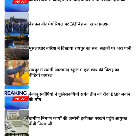
नेशनल वॉर मेमोरियल पर IAF बैंड का खास प्रदर्शन
मूसलाधार बारिश ने दिखाया रायपुर का सच, सड़कों पर भरा पानी
रायपुर में स्वामी आत्मानंद स्कूल में एक छात्र की पिटाई का
वीडियो वायरल
बेकाबू स्कॉर्पियो ने पुलिसकर्मियों समेत तीन को रौंदा BMP जवान
की मौत
ग्रामीण निर्माण कार्यों की जमीनी हकीकत परखने पहुंचे आयुक्त
वीबी जिरामजी