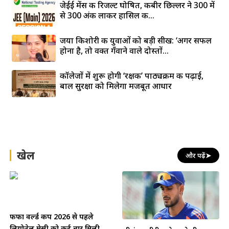
जेईई मेंस की रिजल्ट घोषित, कबीर छिल्लर ने 300 में
से 300 अंक लाकर हासिल की...
जया किशोरी की युवाओं को बड़ी सीख: ‘अगर सफल
होना है, तो वक्त गँवाने वाले दोस्तों...
कॉलेजों में शुरू होगी ‘रक्षक’ पाठ्यक्रम की पढ़ाई,
बाल सुरक्षा को मिलेगा मजबूत आधार
खेल
और पढ़ें
➤
फीफा वर्ल्ड कप 2026 से पहले
लियोनेल मेसी को कई बार मिली