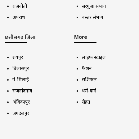
राजनीती
सरगुजा संभाग
अपराध
बस्तर संभाग
छत्तीसगढ़ जिला
More
रायपुर
लाइफ स्टाइल
बिलासपुर
फैशन
दुर्ग-भिलाई
राशिफल
राजनांदगांव
धर्म-कर्म
अंबिकापुर
सेहत
जगदलपुर