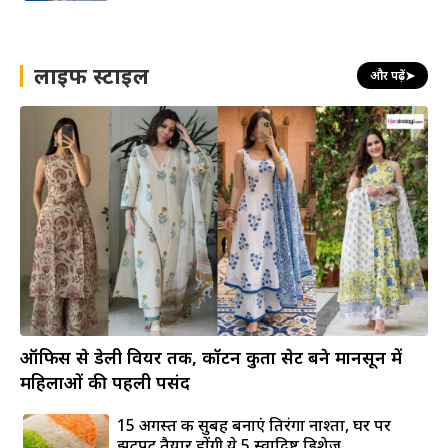
लाइफ स्टाइल
और पढ़ें
➤
ऑफिस से डेली वियर तक, कॉटन कुर्ता सेट बने मानसून में
महिलाओं की पहली पसंद
15 अगस्त की सुबह बनाएं तिरंगा नाश्ता, घर पर
झटपट तैयार होंगी ये 5 स्वादिष्ट डिशेज