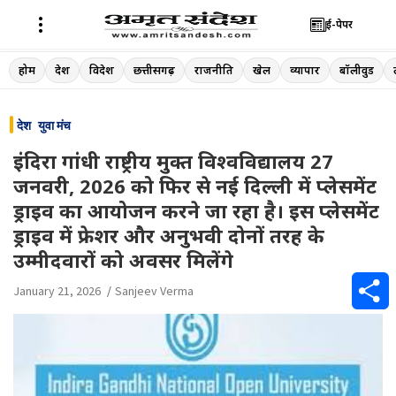
ई-पेपर
Skip
होम
देश
विदेश
छत्तीसगढ़
राजनीति
खेल
व्यापार
बॉलीवुड
to
content
देश
युवा मंच
इंदिरा गांधी राष्ट्रीय मुक्त विश्वविद्यालय 27
जनवरी, 2026 को फिर से नई दिल्ली में प्लेसमेंट
ड्राइव का आयोजन करने जा रहा है। इस प्लेसमेंट
ड्राइव में फ्रेशर और अनुभवी दोनों तरह के
उम्मीदवारों को अवसर मिलेंगे
January 21, 2026
Sanjeev Verma
S
h