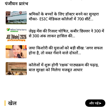
पंजीयन प्रारंभ
श्रमिकों के बच्चों के लिए डॉक्टर बनने का सुनहरा
मौका- ESIC मेडिकल कॉलेजों में 700 सीटें...
जेईई मेंस की रिजल्ट घोषित, कबीर छिल्लर ने 300 में
से 300 अंक लाकर हासिल की...
जया किशोरी की युवाओं को बड़ी सीख: ‘अगर सफल
होना है, तो वक्त गँवाने वाले दोस्तों...
कॉलेजों में शुरू होगी ‘रक्षक’ पाठ्यक्रम की पढ़ाई,
बाल सुरक्षा को मिलेगा मजबूत आधार
खेल
और पढ़ें
➤