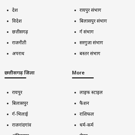
देश
रायपुर संभाग
विदेश
बिलासपुर संभाग
छत्तीसगढ़
दुर्ग संभाग
राजनीती
सरगुजा संभाग
अपराध
बस्तर संभाग
छत्तीसगढ़ जिला
More
रायपुर
लाइफ स्टाइल
बिलासपुर
फैशन
दुर्ग-भिलाई
राशिफल
राजनांदगांव
धर्म-कर्म