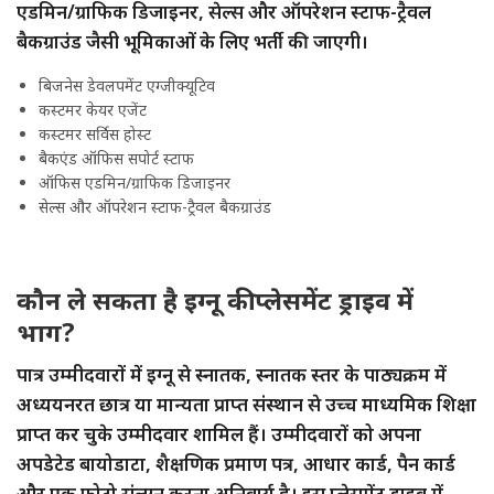
एडमिन/ग्राफिक डिजाइनर, सेल्स और ऑपरेशन स्टाफ-ट्रैवल
बैकग्राउंड जैसी भूमिकाओं के लिए भर्ती की जाएगी।
बिजनेस डेवलपमेंट एग्जीक्यूटिव
कस्टमर केयर एजेंट
कस्टमर सर्विस होस्ट
बैकएंड ऑफिस सपोर्ट स्टाफ
ऑफिस एडमिन/ग्राफिक डिजाइनर
सेल्स और ऑपरेशन स्टाफ-ट्रैवल बैकग्राउंड
कौन ले सकता है इग्नू की प्लेसमेंट ड्राइव में
भाग?
पात्र उम्मीदवारों में इग्नू से स्नातक, स्नातक स्तर के पाठ्यक्रम में
अध्ययनरत छात्र या मान्यता प्राप्त संस्थान से उच्च माध्यमिक शिक्षा
प्राप्त कर चुके उम्मीदवार शामिल हैं। उम्मीदवारों को अपना
अपडेटेड बायोडाटा, शैक्षणिक प्रमाण पत्र, आधार कार्ड, पैन कार्ड
और एक फोटो संलग्न करना अनिवार्य है। इस प्लेसमेंट ड्राइव में