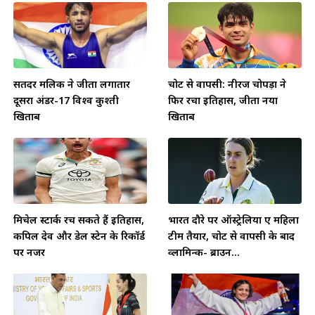
सतिंदर मलिक ने जीता लगातार
चोट से वापसी: नीरज चोपड़ा ने
दूसरा अंडर-17 विश्व कुश्ती
फिर रचा इतिहास, जीता नया
खिताब
खिताब
मिचेल स्टार्क रच सकते हैं इतिहास,
भारत दौरे पर ऑस्ट्रेलिया ए महिला
कपिल देव और डेल स्टेन के रिकॉर्ड
टीम तैयार, चोट से वापसी के बाद
पर नजर
व्लामिन्क- ब्राउन...