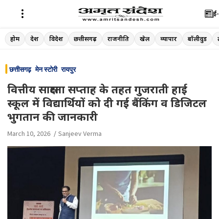
ई-
Skip
होम
देश
विदेश
छत्तीसगढ़
राजनीति
खेल
व्यापार
बॉलीवुड
to
content
छत्तीसगढ़
मेन स्टोरी
रायपुर
वित्तीय साक्षरता सप्ताह के तहत गुजराती हाई
स्कूल में विद्यार्थियों को दी गई बैंकिंग व डिजिटल
भुगतान की जानकारी
March 10, 2026
Sanjeev Verma