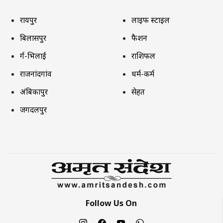
रायपुर
लाइफ स्टाइल
बिलासपुर
फैशन
दुर्ग-भिलाई
राशिफल
राजनांदगांव
धर्म-कर्म
अंबिकापुर
सेहत
जगदलपुर
Follow Us On