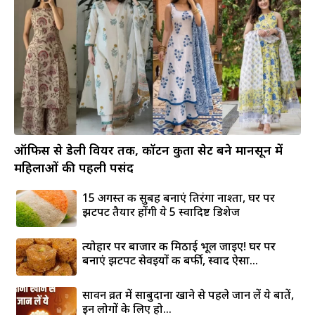
ऑफिस से डेली वियर तक, कॉटन कुर्ता सेट बने मानसून में
महिलाओं की पहली पसंद
15 अगस्त की सुबह बनाएं तिरंगा नाश्ता, घर पर
झटपट तैयार होंगी ये 5 स्वादिष्ट डिशेज
त्योहार पर बाजार की मिठाई भूल जाइए! घर पर
बनाएं झटपट सेवइयों की बर्फी, स्वाद ऐसा...
सावन व्रत में साबुदाना खाने से पहले जान लें ये बातें,
इन लोगों के लिए हो...