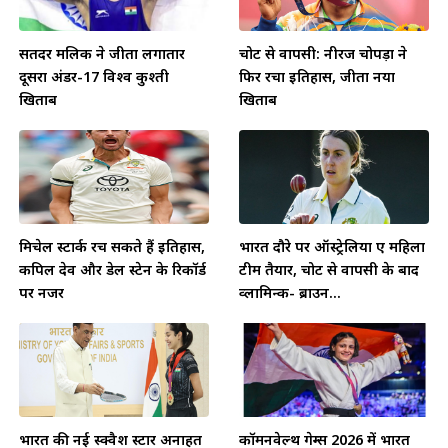
सतिंदर मलिक ने जीता लगातार
चोट से वापसी: नीरज चोपड़ा ने
दूसरा अंडर-17 विश्व कुश्ती
फिर रचा इतिहास, जीता नया
खिताब
खिताब
मिचेल स्टार्क रच सकते हैं इतिहास,
भारत दौरे पर ऑस्ट्रेलिया ए महिला
कपिल देव और डेल स्टेन के रिकॉर्ड
टीम तैयार, चोट से वापसी के बाद
पर नजर
व्लामिन्क- ब्राउन...
भारत की नई स्क्वैश स्टार अनाहत
कॉमनवेल्थ गेम्स 2026 में भारत