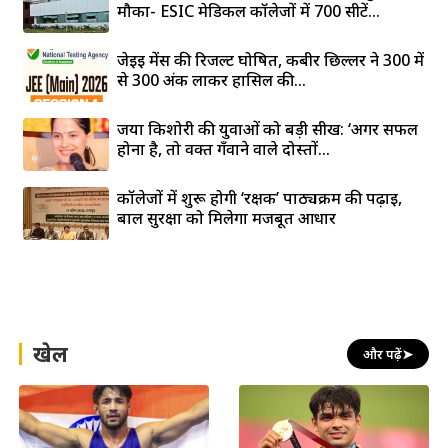
मौका- ESIC मेडिकल कॉलेजों में 700 सीटें...
जेईई मेंस की रिजल्ट घोषित, कबीर छिल्लर ने 300 में
से 300 अंक लाकर हासिल की...
जया किशोरी की युवाओं को बड़ी सीख: ‘अगर सफल
होना है, तो वक्त गँवाने वाले दोस्तों...
कॉलेजों में शुरू होगी ‘रक्षक’ पाठ्यक्रम की पढ़ाई,
बाल सुरक्षा को मिलेगा मजबूत आधार
खेल
और पढ़ें
➤