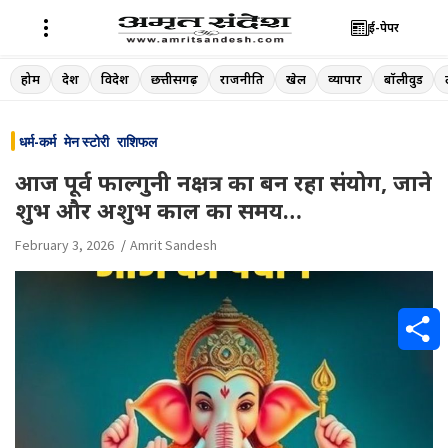
ई-पेपर
Skip
होम
देश
विदेश
छत्तीसगढ़
राजनीति
खेल
व्यापार
बॉलीवुड
to
content
धर्म-कर्म
मेन स्टोरी
राशिफल
आज पूर्व फाल्गुनी नक्षत्र का बन रहा संयोग, जाने
शुभ और अशुभ काल का समय…
February 3, 2026
Amrit Sandesh
S
h