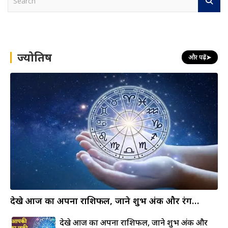
e
a
r
c
h
ज्योतिष
और पढ़ें
➤
देखे आज का अपना राशिफल, जाने शुभ अंक और रंग…
देखे आज का अपना राशिफल, जाने शुभ अंक और