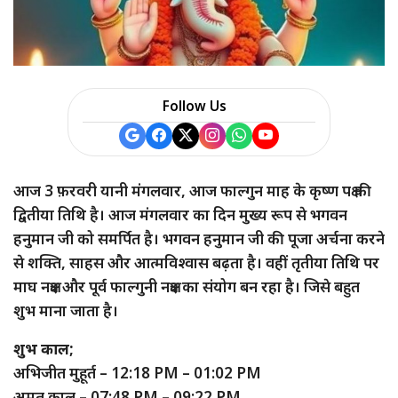
a
r
e
Follow Us
आज 3 फ़रवरी यानी मंगलवार, आज फाल्गुन माह के कृष्ण पक्ष की
द्वितीया तिथि है। आज मंगलवार का दिन मुख्य रूप से भगवन
हनुमान जी को समर्पित है। भगवन हनुमान जी की पूजा अर्चना करने
से शक्ति, साहस और आत्मविश्वास बढ़ता है। वहीं तृतीया तिथि पर
माघ नक्षत्र और पूर्व फाल्गुनी नक्षत्र का संयोग बन रहा है। जिसे बहुत
शुभ माना जाता है।
शुभ काल;
अभिजीत मुहूर्त – 12:18 PM – 01:02 PM
अमृत काल – 07:48 PM – 09:22 PM