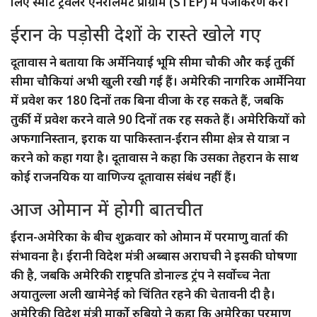
लिए स्मार्ट ट्रैवलर एनरोलमेंट प्रोग्राम (STEP) में पंजीकरण करें।”
ईरान के पड़ोसी देशों के रास्ते खोले गए
दूतावास ने बताया कि अर्मेनियाई भूमि सीमा चौकी और कई तुर्की
सीमा चौकियां अभी खुली रखी गई हैं। अमेरिकी नागरिक आर्मेनिया
में प्रवेश कर 180 दिनों तक बिना वीजा के रह सकते हैं, जबकि
तुर्की में प्रवेश करने वाले 90 दिनों तक रह सकते हैं। अमेरिकियों को
अफगानिस्तान, इराक या पाकिस्तान-ईरान सीमा क्षेत्र से यात्रा न
करने को कहा गया है। दूतावास ने कहा कि उसका तेहरान के साथ
कोई राजनयिक या वाणिज्य दूतावास संबंध नहीं हैं।
आज ओमान में होगी बातचीत
ईरान-अमेरिका के बीच शुक्रवार को ओमान में परमाणु वार्ता की
संभावना है। ईरानी विदेश मंत्री अब्बास अराघची ने इसकी घोषणा
की है, जबकि अमेरिकी राष्ट्रपति डोनाल्ड ट्रंप ने सर्वोच्च नेता
अयातुल्ला अली खामेनेई को चिंतित रहने की चेतावनी दी है।
अमेरिकी विदेश मंत्री मार्को रुबियो ने कहा कि अमेरिका परमाणु