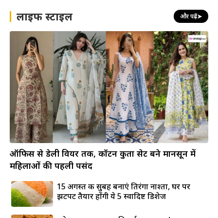
लाइफ स्टाइल
और पढ़ें
➤
ऑफिस से डेली वियर तक, कॉटन कुर्ता सेट बने मानसून में
महिलाओं की पहली पसंद
15 अगस्त की सुबह बनाएं तिरंगा नाश्ता, घर पर
झटपट तैयार होंगी ये 5 स्वादिष्ट डिशेज