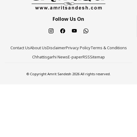
Follow Us On
Contact Us
About Us
Disclaimer
Privacy Policy
Terms & Conditions
Chhattisgarhi News
E-paper
RSS
Sitemap
© Copyright Amrit Sandesh 2026 All rights reserved.