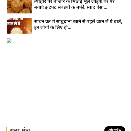
त्योहार पर बाजार की मिठाई भूल जाइए! घर पर
बनाएं झटपट सेवइयों की बर्फी, स्वाद ऐसा...
सावन व्रत में साबुदाना खाने से पहले जान लें ये बातें,
इन लोगों के लिए हो...
युवा मंच
और पढ़ें
➤