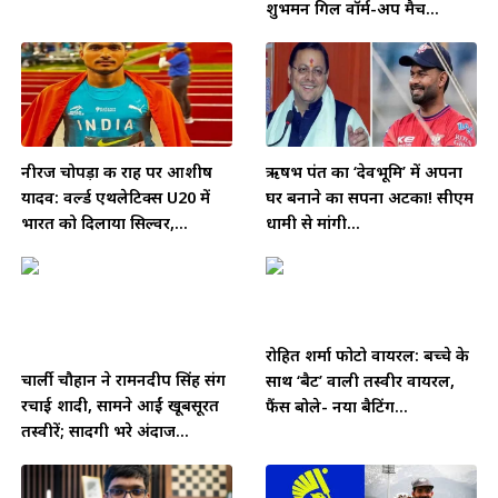
शुभमन गिल वॉर्म-अप मैच...
नीरज चोपड़ा की राह पर आशीष
ऋषभ पंत का ‘देवभूमि’ में अपना
यादव: वर्ल्ड एथलेटिक्स U20 में
घर बनाने का सपना अटका! सीएम
भारत को दिलाया सिल्वर,...
धामी से मांगी...
रोहित शर्मा फोटो वायरल: बच्चे के
चार्ली चौहान ने रामनदीप सिंह संग
साथ ‘बैट’ वाली तस्वीर वायरल,
रचाई शादी, सामने आईं खूबसूरत
फैंस बोले- नया बैटिंग...
तस्वीरें; सादगी भरे अंदाज...