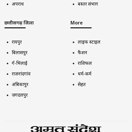
अपराध
बस्तर संभाग
छत्तीसगढ़ जिला
More
रायपुर
लाइफ स्टाइल
बिलासपुर
फैशन
दुर्ग-भिलाई
राशिफल
राजनांदगांव
धर्म-कर्म
अंबिकापुर
सेहत
जगदलपुर