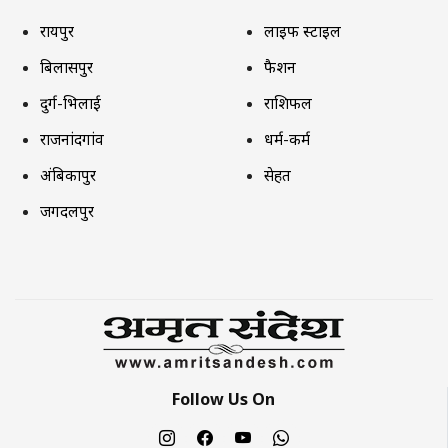
रायपुर
लाइफ स्टाइल
बिलासपुर
फैशन
दुर्ग-भिलाई
राशिफल
राजनांदगांव
धर्म-कर्म
अंबिकापुर
सेहत
जगदलपुर
Follow Us On