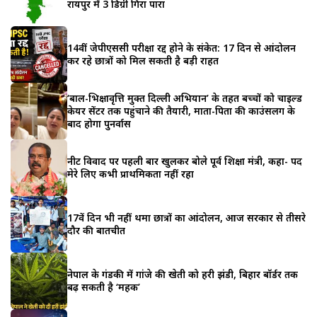
रायपुर में 3 डिग्री गिरा पारा
14वीं जेपीएससी परीक्षा रद्द होने के संकेत: 17 दिन से आंदोलन
कर रहे छात्रों को मिल सकती है बड़ी राहत
‘बाल-भिक्षावृत्ति मुक्त दिल्ली अभियान’ के तहत बच्चों को चाइल्ड
केयर सेंटर तक पहुंचाने की तैयारी, माता-पिता की काउंसलिंग के
बाद होगा पुनर्वास
नीट विवाद पर पहली बार खुलकर बोले पूर्व शिक्षा मंत्री, कहा- पद
मेरे लिए कभी प्राथमिकता नहीं रहा
17वें दिन भी नहीं थमा छात्रों का आंदोलन, आज सरकार से तीसरे
दौर की बातचीत
नेपाल के गंडकी में गांजे की खेती को हरी झंडी, बिहार बॉर्डर तक
बढ़ सकती है ‘महक’