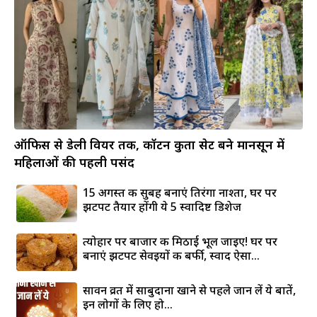
ऑफिस से डेली वियर तक, कॉटन कुर्ता सेट बने मानसून में
महिलाओं की पहली पसंद
15 अगस्त की सुबह बनाएं तिरंगा नाश्ता, घर पर
झटपट तैयार होंगी ये 5 स्वादिष्ट डिशेज
त्योहार पर बाजार की मिठाई भूल जाइए! घर पर
बनाएं झटपट सेवइयों की बर्फी, स्वाद ऐसा...
सावन व्रत में साबुदाना खाने से पहले जान लें ये बातें,
इन लोगों के लिए हो...