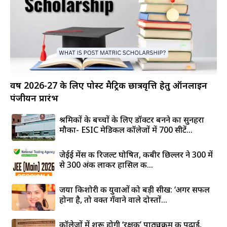
वर्ष 2026-27 के लिए पोस्ट मैट्रिक छात्रवृत्ति हेतु ऑनलाइन
पंजीयन प्रारंभ
श्रमिकों के बच्चों के लिए डॉक्टर बनने का सुनहरा
मौका- ESIC मेडिकल कॉलेजों में 700 सीटें...
जेईई मेंस की रिजल्ट घोषित, कबीर छिल्लर ने 300 में
से 300 अंक लाकर हासिल की...
जया किशोरी की युवाओं को बड़ी सीख: ‘अगर सफल
होना है, तो वक्त गँवाने वाले दोस्तों...
कॉलेजों में शुरू होगी ‘रक्षक’ पाठ्यक्रम की पढ़ाई,