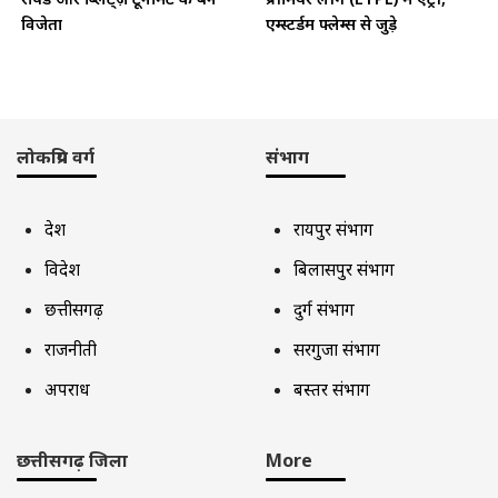
विजेता
एम्स्टर्डम फ्लेम्स से जुड़े
लोकप्रिय वर्ग
संभाग
देश
रायपुर संभाग
विदेश
बिलासपुर संभाग
छत्तीसगढ़
दुर्ग संभाग
राजनीती
सरगुजा संभाग
अपराध
बस्तर संभाग
छत्तीसगढ़ जिला
More