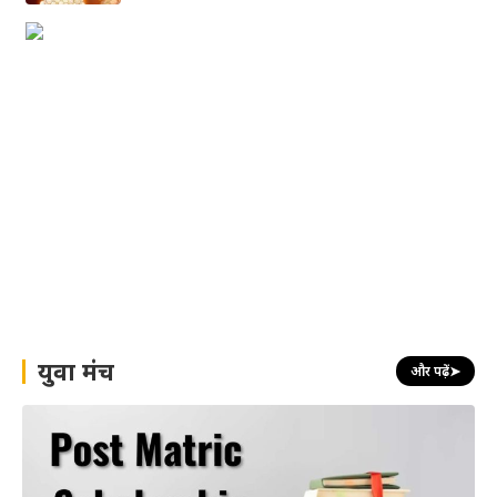
युवा मंच
और पढ़ें
➤