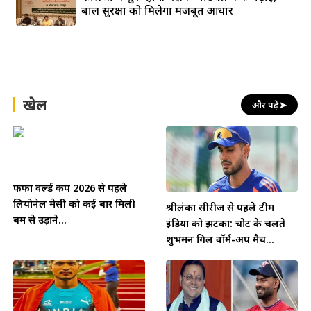
बाल सुरक्षा को मिलेगा मजबूत आधार
खेल
और पढ़ें
➤
फीफा वर्ल्ड कप 2026 से पहले
लियोनेल मेसी को कई बार मिली
श्रीलंका सीरीज से पहले टीम
बम से उड़ाने...
इंडिया को झटका: चोट के चलते
शुभमन गिल वॉर्म-अप मैच...