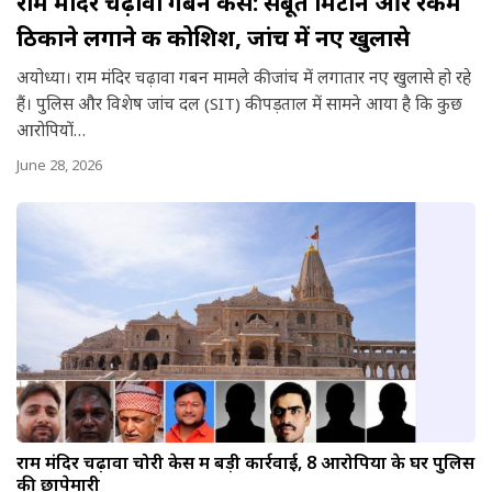
राम मंदिर चढ़ावा गबन केस: सबूत मिटाने और रकम
ठिकाने लगाने की कोशिश, जांच में नए खुलासे
अयोध्या। राम मंदिर चढ़ावा गबन मामले की जांच में लगातार नए खुलासे हो रहे
हैं। पुलिस और विशेष जांच दल (SIT) की पड़ताल में सामने आया है कि कुछ
आरोपियों…
June 28, 2026
राम मंदिर चढ़ावा चोरी केस में बड़ी कार्रवाई, 8 आरोपियों के घर पुलिस
की छापेमारी