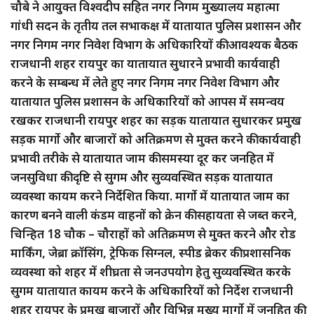
चौबे ने आयुक्त विश्वदीप सहित नगर निगम मुख्यालय महात्मा
गांधी सदन के तृतीय तल सभाकक्ष में यातायात पुलिस प्रशासन और
नगर निगम नगर निवेश विभाग के अधिकारियों की आवश्यक बैठक
राजधानी शहर रायपुर का यातायात सुधारने प्रभावी कार्यवाही
करने के सम्बन्ध में लेते हुए नगर निगम नगर निवेश विभाग और
यातायात पुलिस प्रशासन के अधिकारियों को आपस में समन्वय
रखकर राजधानी रायपुर शहर का सड़क यातायात सुधारकर प्रमुख
सड़क मार्गो और बाजारों को अतिक्रमण से मुक्त करने की कार्यवाही
प्रभावी तरीके से यातायात जाम की समस्या दूर कर जनहित में
जनसुविधा की दृष्टि से सुगम और सुव्यवस्थित सड़क यातायात
व्यवस्था कायम करने निर्देशित किया. मार्गो में यातायात जाम का
कारण बनने वाली कंडम वाहनों को क्रेन की सहायता से जब्त करने,
चिन्हित 18 चौक – चौराहों को अतिक्रमण से मुक्त करने और रोड
मार्किंग, जेब्रा क्रॉसिंग, ट्रेफिक सिग्नल, स्पीड ब्रेकर की प्रशासनिक
व्यवस्था को शहर में शीघ्रता से जनउपयोग हेतु सुव्यवस्थित करके
सुगम यातायात कायम करने के अधिकारियों को निर्देश राजधानी
शहर रायपुर के प्रमुख बाजारों और विभिन्न मुख्य मार्गो में जनहित की