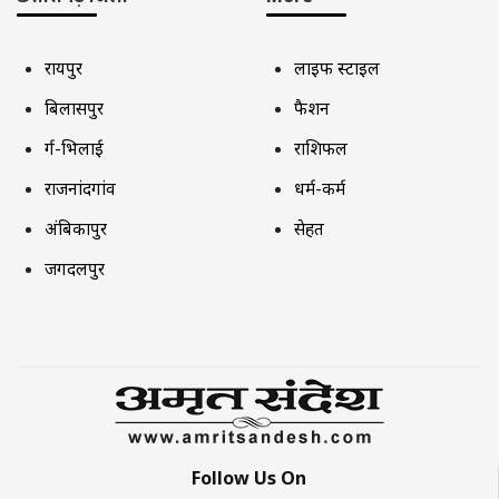
रायपुर
लाइफ स्टाइल
बिलासपुर
फैशन
दुर्ग-भिलाई
राशिफल
राजनांदगांव
धर्म-कर्म
अंबिकापुर
सेहत
जगदलपुर
Follow Us On