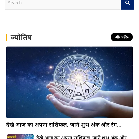
e
a
r
c
h
ज्योतिष
और पढ़ें
➤
देखे आज का अपना राशिफल, जाने शुभ अंक और रंग…
देखे आज का अपना राशिफल, जाने शुभ अंक और