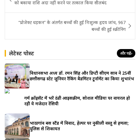
navigation
को बकाया राशि अदा नहीं करने पर तत्काल किया सीलबंद
“प्रोजेक्ट धड़कन” के अंतर्गत बच्चों की हुई निःशुल्क हृदय जांच, 967
बच्चों की हुई स्क्रीनिंग
लेटेस्ट पोस्ट
और पढ़ें
›
विधानसभा अध्यक्ष डॉ. रमन सिंह और डिप्टी सीएम साव ने 25वीं
छत्तीसगढ़ स्टेट जूनियर रैंकिंग बैडमिंटन टूर्नामेंट का किया शुभारंभ
गर्म क्रॉइसेंट में भरें ठंडी आइसक्रीम, सोशल मीडिया पर वायरल हो
रही ये मजेदार रेसिपी
भाठागांव बस स्टैंड में विवाद, हेल्पर पर नुकीली वस्तु से हमला;
पुलिस से शिकायत