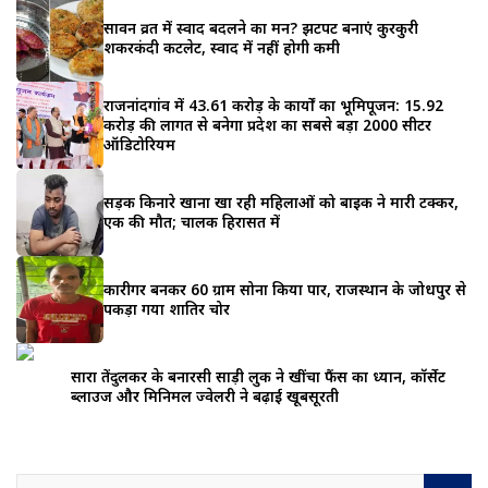
सावन व्रत में स्वाद बदलने का मन? झटपट बनाएं कुरकुरी
शकरकंदी कटलेट, स्वाद में नहीं होगी कमी
राजनांदगांव में 43.61 करोड़ के कार्यों का भूमिपूजन: 15.92
करोड़ की लागत से बनेगा प्रदेश का सबसे बड़ा 2000 सीटर
ऑडिटोरियम
सड़क किनारे खाना खा रही महिलाओं को बाइक ने मारी टक्कर,
एक की मौत; चालक हिरासत में
कारीगर बनकर 60 ग्राम सोना किया पार, राजस्थान के जोधपुर से
पकड़ा गया शातिर चोर
सारा तेंदुलकर के बनारसी साड़ी लुक ने खींचा फैंस का ध्यान, कॉर्सेट
ब्लाउज और मिनिमल ज्वेलरी ने बढ़ाई खूबसूरती
S