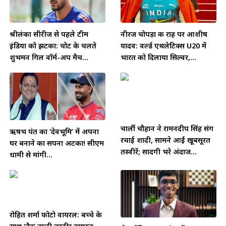
श्रीलंका सीरीज से पहले टीम
नीरज चोपड़ा की राह पर आशीष
इंडिया को झटका: चोट के चलते
यादव: वर्ल्ड एथलेटिक्स U20 में
शुभमन गिल वॉर्म-अप मैच...
भारत को दिलाया सिल्वर,...
चार्ली चौहान ने रामनदीप सिंह संग
ऋषभ पंत का ‘देवभूमि’ में अपना
रचाई शादी, सामने आईं खूबसूरत
घर बनाने का सपना अटका! सीएम
तस्वीरें; सादगी भरे अंदाज...
धामी से मांगी...
रोहित शर्मा फोटो वायरल: बच्चे के