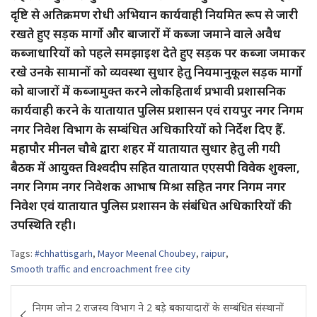
दृष्टि से अतिक्रमण रोधी अभियान कार्यवाही नियमित रूप से जारी
रखते हुए सड़क मार्गो और बाजारों में कब्जा जमाने वाले अवैध
कब्जाधारियों को पहले समझाइश देते हुए सड़क पर कब्जा जमाकर
रखे उनके सामानों को व्यवस्था सुधार हेतु नियमानुकूल सड़क मार्गो
को बाजारों में कब्जामुक्त करने लोकहितार्थ प्रभावी प्रशासनिक
कार्यवाही करने के यातायात पुलिस प्रशासन एवं रायपुर नगर निगम
नगर निवेश विभाग के सम्बंधित अधिकारियों को निर्देश दिए हैँ.
महापौर मीनल चौबे द्वारा शहर में यातायात सुधार हेतु ली गयी
बैठक में आयुक्त विश्वदीप सहित यातायात एएसपी विवेक शुक्ला,
नगर निगम नगर निवेशक आभाष मिश्रा सहित नगर निगम नगर
निवेश एवं यातायात पुलिस प्रशासन के संबंधित अधिकारियों की
उपस्थिति रही।
Tags:
#chhattisgarh
,
Mayor Meenal Choubey
,
raipur
,
Smooth traffic and encroachment free city
Post
निगम जोन 2 राजस्व विभाग ने 2 बड़े बकायादारों के सम्बंधित संस्थानों