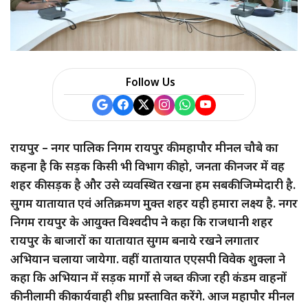
a
r
e
Follow Us
रायपुर – नगर पालिक निगम रायपुर की महापौर मीनल चौबे का
कहना है कि सड़क किसी भी विभाग की हो, जनता की नजर में वह
शहर की सड़क है और उसे व्यवस्थित रखना हम सबकी जिम्मेदारी है.
सुगम यातायात एवं अतिक्रमण मुक्त शहर यही हमारा लक्ष्य है. नगर
निगम रायपुर के आयुक्त विश्वदीप ने कहा कि राजधानी शहर
रायपुर के बाजारों का यातायात सुगम बनाये रखने लगातार
अभियान चलाया जायेगा. वहीं यातायात एएसपी विवेक शुक्ला ने
कहा कि अभियान में सड़क मार्गो से जब्त की जा रही कंडम वाहनों
की नीलामी की कार्यवाही शीघ्र प्रस्तावित करेंगे. आज महापौर मीनल