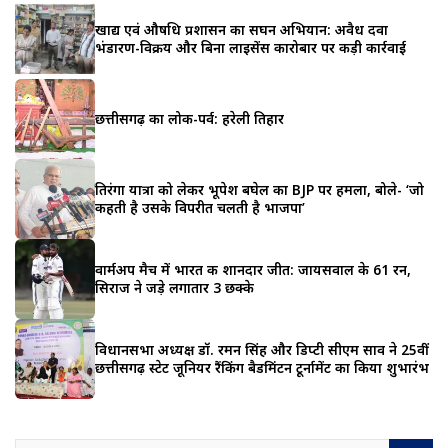
खाद्य एवं औषधि प्रशासन का सघन अभियान: अवैध दवा
भंडारण-विक्रय और बिना लाइसेंस कारोबार पर कड़ी कार्रवाई
छत्तीसगढ़ का लोक-पर्व: हरेली तिहार
तिरंगा यात्रा को लेकर भूपेश बघेल का BJP पर हमला, बोले- ‘जो
कहती है उसके विपरीत चलती है भाजपा’
वार्मअप मैच में भारत की शानदार जीत: जायसवाल के 61 रन,
सिराज ने जड़े लगातार 3 छक्के
विधानसभा अध्यक्ष डॉ. रमन सिंह और डिप्टी सीएम साव ने 25वीं
छत्तीसगढ़ स्टेट जूनियर रैंकिंग बैडमिंटन टूर्नामेंट का किया शुभारंभ