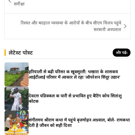
navigation
समीक्षा
रिश्वत और बदहाल व्यवस्था के आरोपों के बीच सीएम विजय पहुंचे
सरकारी अस्पताल
लेटेस्ट पोस्ट
और पढ़ें
›
हरियाली से बढ़ी परिसर की खूबसूरती: भखारा के शासकीय
आईटीआई परिसर में आकार ले रहा ‘ऑपरेशन सिंदूर उद्यान’
देवदत्त पडिक्कल की पारी से प्रभावित हुए बैटिंग कोच सितांशु
कोटक
संगीतमय श्रीराम कथा में पहुंचे बृजमोहन अग्रवाल, बोले- रामकथा
देती है जीवन को सही दिशा