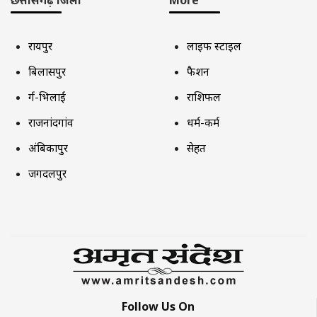
रायपुर
लाइफ स्टाइल
बिलासपुर
फैशन
दुर्ग-भिलाई
राशिफल
राजनांदगांव
धर्म-कर्म
अंबिकापुर
सेहत
जगदलपुर
Follow Us On