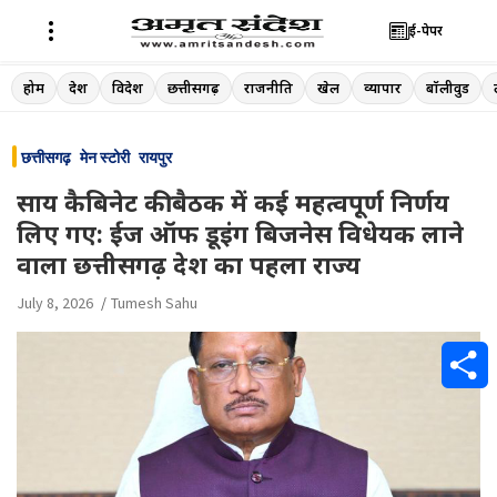
ई-पेपर
Skip
होम
देश
विदेश
छत्तीसगढ़
राजनीति
खेल
व्यापार
बॉलीवुड
to
content
छत्तीसगढ़
मेन स्टोरी
रायपुर
साय कैबिनेट की बैठक में कई महत्वपूर्ण निर्णय
लिए गए: ईज ऑफ डूइंग बिजनेस विधेयक लाने
वाला छत्तीसगढ़ देश का पहला राज्य
July 8, 2026
Tumesh Sahu
S
h