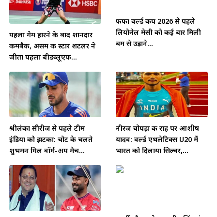
फीफा वर्ल्ड कप 2026 से पहले
लियोनेल मेसी को कई बार मिली
पहला गेम हारने के बाद शानदार
बम से उड़ाने...
कमबैक, असम की स्टार शटलर ने
जीता पहला बीडब्लूएफ...
श्रीलंका सीरीज से पहले टीम
नीरज चोपड़ा की राह पर आशीष
इंडिया को झटका: चोट के चलते
यादव: वर्ल्ड एथलेटिक्स U20 में
शुभमन गिल वॉर्म-अप मैच...
भारत को दिलाया सिल्वर,...