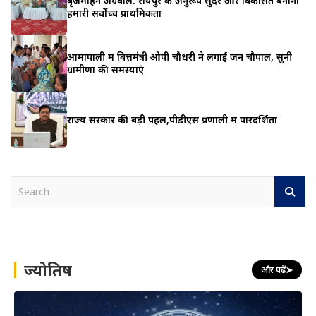
बृजमोहन अग्रवाल: रायपुर के अनुरूप सुंदर और विकसित बनाना
हमारी सर्वोच्च प्राथमिकता
आमापाली में वित्तमंत्री ओपी चौधरी ने लगाई जन चौपाल, सुनी
ग्रामीणों की समस्याएं
राज्य सरकार की बड़ी पहल,पीडीएस प्रणाली में पारदर्शिता
S
e
a
r
c
h
ज्योतिष
और पढ़ें
➤