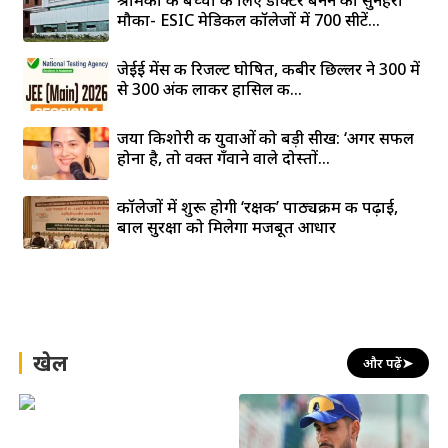
मौका- ESIC मेडिकल कॉलेजों में 700 सीटें...
जेईई मेंस की रिजल्ट घोषित, कबीर छिल्लर ने 300 में
से 300 अंक लाकर हासिल की...
जया किशोरी की युवाओं को बड़ी सीख: ‘अगर सफल
होना है, तो वक्त गँवाने वाले दोस्तों...
कॉलेजों में शुरू होगी ‘रक्षक’ पाठ्यक्रम की पढ़ाई,
बाल सुरक्षा को मिलेगा मजबूत आधार
खेल
और पढ़ें
➤