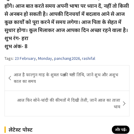
होंगे। आज बात करते समय अपनी भाषा पर ध्यान दें, नहीं तो किसी
से अनबन हो सकती है। आपकी दिनचर्या में बदलाव आने से आज
कुछ कार्यों को पूरा करने में समय लगेगा। आज पिता के सेहत में
सुधार होगा। कुल मिलाकर आज आपका दिन अच्छा रहने वाला है।
शुभ रंग- हरा
शुभ अंक- 8
Tags:
23 February
,
Monday
,
panchang2026
,
rashifal
Post
आज है फाल्गुन माह के शुक्ल पक्ष की षष्ठी तिथि, जाने शुभ और अशुभ
navigation
काल का समय
आज फिर सोने-चांदी की कीमतों में दिखी तेजी, जानें आज का ताजा
भाव
लेटेस्ट पोस्ट
और पढ़ें
›