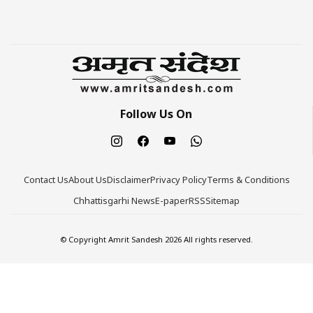
Follow Us On
Contact Us
About Us
Disclaimer
Privacy Policy
Terms & Conditions
Chhattisgarhi News
E-paper
RSS
Sitemap
© Copyright Amrit Sandesh 2026 All rights reserved.