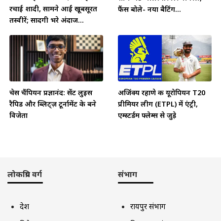
रचाई शादी, सामने आईं खूबसूरत
फैंस बोले- नया बैटिंग...
तस्वीरें; सादगी भरे अंदाज...
चेस चैंपियन प्रज्ञानंद: सेंट लुइस
अजिंक्य रहाणे की यूरोपियन T20
रैपिड और ब्लिट्ज़ टूर्नामेंट के बने
प्रीमियर लीग (ETPL) में एंट्री,
विजेता
एम्स्टर्डम फ्लेम्स से जुड़े
लोकप्रिय वर्ग
संभाग
देश
रायपुर संभाग