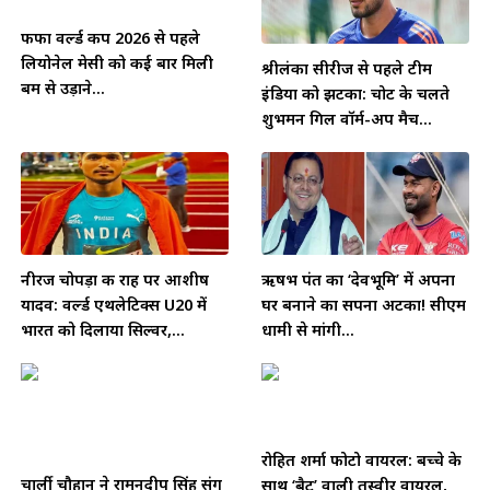
फीफा वर्ल्ड कप 2026 से पहले
लियोनेल मेसी को कई बार मिली
श्रीलंका सीरीज से पहले टीम
बम से उड़ाने...
इंडिया को झटका: चोट के चलते
शुभमन गिल वॉर्म-अप मैच...
नीरज चोपड़ा की राह पर आशीष
ऋषभ पंत का ‘देवभूमि’ में अपना
यादव: वर्ल्ड एथलेटिक्स U20 में
घर बनाने का सपना अटका! सीएम
भारत को दिलाया सिल्वर,...
धामी से मांगी...
रोहित शर्मा फोटो वायरल: बच्चे के
चार्ली चौहान ने रामनदीप सिंह संग
साथ ‘बैट’ वाली तस्वीर वायरल,