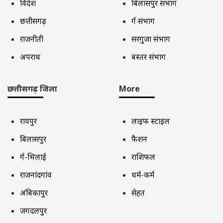
विदेश
बिलासपुर संभाग
छत्तीसगढ़
दुर्ग संभाग
राजनीती
सरगुजा संभाग
अपराध
बस्तर संभाग
छत्तीसगढ़ जिला
More
रायपुर
लाइफ स्टाइल
बिलासपुर
फैशन
दुर्ग-भिलाई
राशिफल
राजनांदगांव
धर्म-कर्म
अंबिकापुर
सेहत
जगदलपुर