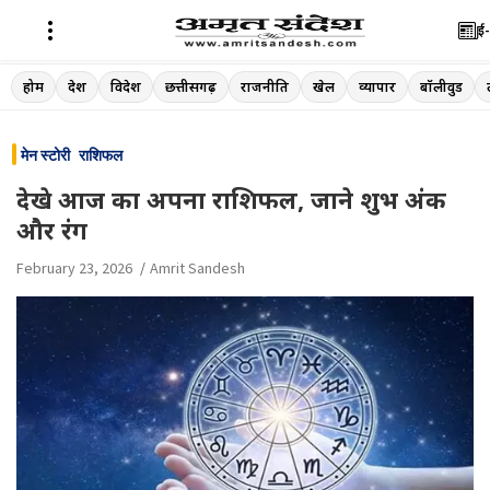
ई-
Skip
होम
देश
विदेश
छत्तीसगढ़
राजनीति
खेल
व्यापार
बॉलीवुड
to
content
मेन स्टोरी
राशिफल
देखे आज का अपना राशिफल, जाने शुभ अंक
और रंग
February 23, 2026
Amrit Sandesh