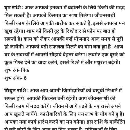
वृष राशि :
आज आपको इनकम में बढ़ोतरी के लिये किसी की मदद
मिल सकती है। आपको किस्मत का साथ मिलेगा। जीवनसाथी
किसी काम के लिये आपकी तारीफ कर सकते है, इससे आपका मन
खुश रहेगा। शाम को किसी दूर के रिश्तेदार से फ़ोन पर बात हो
सकती है। काम को लेकर आपकी कई योजनाएं आज समय से पूरी
हो जायेंगी। आपको बड़ी सफलता मिलने का योग बना हुआ है। आज
घर के सदस्यों में आपसी सौहार्द बेहतर बनेगा। लवमेट एक दूसरे को
कुछ गिफ्ट देने का वादा करेंगे, इससे रिश्ते में और मधुरता बढ़ेगी।
शुभ रंग- पिंक
शुभ अंक- 6
मिथुन राशि :
आज आप अपनी जिम्मेदारियों को बखूबी निभाने में
सफल होंगे। आपकी फिटनेस बनी रहेगी। आप जीवनसाथी की
किसी काम में मदद करेंगे। जीवन में आगे बढऩे के नए रास्ते अपने
आप खुलते जायेंगे। कारोबारियों के लिए धन लाभ के योग बने हुए हैं।
आपका नया कार्य प्रारंभ करने का मन बनेगा। इस राशि के मार्केटिंग
से जुड़े लोगों के लिए आज का दिन अच्छा है। महिलाओं के लिए