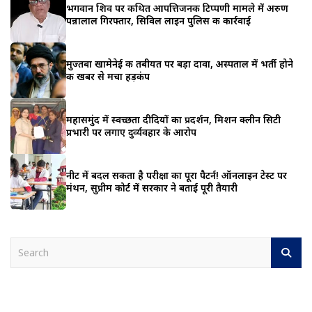
भगवान शिव पर कथित आपत्तिजनक टिप्पणी मामले में अरुण
पन्नालाल गिरफ्तार, सिविल लाइन पुलिस की कार्रवाई
मुज्तबा खामेनेई की तबीयत पर बड़ा दावा, अस्पताल में भर्ती होने
की खबर से मचा हड़कंप
महासमुंद में स्वच्छता दीदियों का प्रदर्शन, मिशन क्लीन सिटी
प्रभारी पर लगाए दुर्व्यवहार के आरोप
नीट में बदल सकता है परीक्षा का पूरा पैटर्न! ऑनलाइन टेस्ट पर
मंथन, सुप्रीम कोर्ट में सरकार ने बताई पूरी तैयारी
S
e
a
r
c