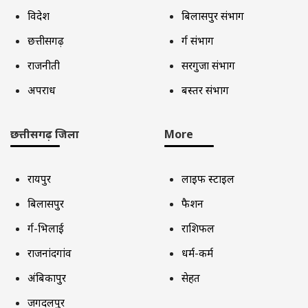
अपराध
बस्तर संभाग
छत्तीसगढ़ जिला
More
रायपुर
लाइफ स्टाइल
बिलासपुर
फैशन
दुर्ग-भिलाई
राशिफल
राजनांदगांव
धर्म-कर्म
अंबिकापुर
सेहत
जगदलपुर