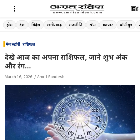
ई-
Skip
होम
देश
विदेश
छत्तीसगढ़
राजनीति
खेल
व्यापार
बॉलीवुड
to
content
मेन स्टोरी
राशिफल
देखे आज का अपना राशिफल, जाने शुभ अंक
और रंग…
March 16, 2026
Amrit Sandesh