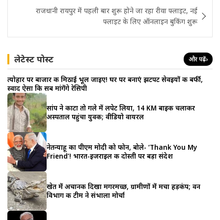
राजधानी रायपुर में पहली बार शुरू होने जा रहा रीवा फ्लाइट, नई
फ्लाइट के लिए ऑनलाइन बुकिंग शुरू
लेटेस्ट पोस्ट
और पढ़ें
›
त्योहार पर बाजार की मिठाई भूल जाइए! घर पर बनाएं झटपट सेवइयों की बर्फी,
स्वाद ऐसा कि सब मांगेंगे रेसिपी
सांप ने काटा तो गले में लपेट लिया, 14 KM बाइक चलाकर
अस्पताल पहुंचा युवक; वीडियो वायरल
नेतन्याहू का पीएम मोदी को फोन, बोले- ‘Thank You My
Friend’! भारत-इजराइल की दोस्ती पर बड़ा संदेश
खेत में अचानक दिखा मगरमच्छ, ग्रामीणों में मचा हड़कंप; वन
विभाग की टीम ने संभाला मोर्चा