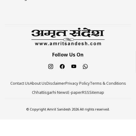
Follow Us On
Contact Us
About Us
Disclaimer
Privacy Policy
Terms & Conditions
Chhattisgarhi News
E-paper
RSS
Sitemap
© Copyright Amrit Sandesh 2026 All rights reserved.