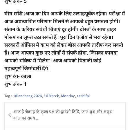
शुभ अंक- 5
मीन राशि :
आज का दिन आपके लिए उत्साहपूर्वक रहेगा। परीक्षा में
आज अप्रत्याशित परिणाम मिलने से आपको बहुत प्रसन्नता होगी।
संतान के करियर संबंधी चिंताएं दूर होंगी। दोस्तों के साथ बाहर
मौसम का लुफ्त उठा सकते हैं। पूरा दिन एंजॉय से भरा रहेगा।
सरकारी ऑफिस में काम को लेकर बॉस आपकी तारीफ कर सकते
हैं। आज आपका कुछ नए लोगों से संपर्क होगा, जिसका फायदा
आपको भविष्य में मिलेगा। आज आपको पिताजी कोई
महत्वपूर्ण जिम्मेदारी देंगे।
शुभ रंग- काला
शुभ अंक- 1
Tags:
#Panchang 2026
,
16 March
,
Monday
,
rashifal
Post
आज है चैत्र माह के कृष्ण पक्ष की द्वादशी तिथि, जान शुभ और अशुभ
navigation
काल का समय…