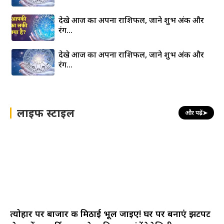
देखे आज का अपना राशिफल, जाने शुभ अंक और
रंग…
देखे आज का अपना राशिफल, जाने शुभ अंक और
रंग…
लाइफ स्टाइल
और पढ़ें
➤
त्योहार पर बाजार की मिठाई भूल जाइए! घर पर बनाएं झटपट
सेवइयों की बर्फी, स्वाद ऐसा कि सब मांगेंगे रेसिपी
सावन व्रत में साबुदाना खाने से पहले जान लें ये बातें,
इन लोगों के लिए हो...